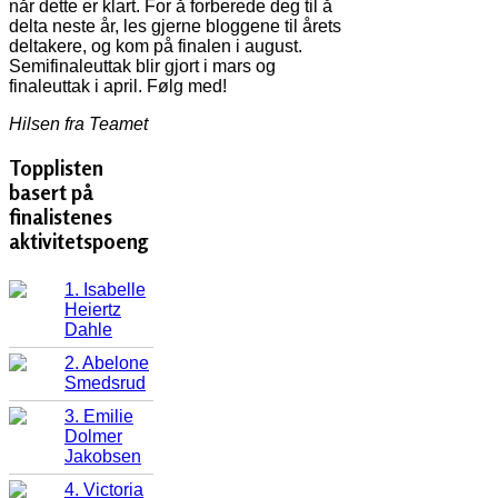
når dette er klart. For å forberede deg til å
delta neste år, les gjerne bloggene til årets
deltakere, og kom på finalen i august.
Semifinaleuttak blir gjort i mars og
finaleuttak i april. Følg med!
Hilsen fra Teamet
Topplisten
basert på
finalistenes
aktivitetspoeng
1. Isabelle
Heiertz
Dahle
2. Abelone
Smedsrud
3. Emilie
Dolmer
Jakobsen
4. Victoria