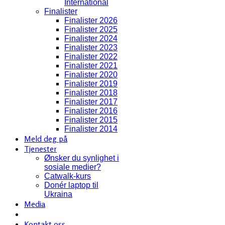
International
Finalister
Finalister 2026
Finalister 2025
Finalister 2024
Finalister 2023
Finalister 2022
Finalister 2021
Finalister 2020
Finalister 2019
Finalister 2018
Finalister 2017
Finalister 2016
Finalister 2015
Finalister 2014
Meld deg på
Tjenester
Ønsker du synlighet i
sosiale medier?
Catwalk-kurs
Donér laptop til
Ukraina
Media
Kontakt oss