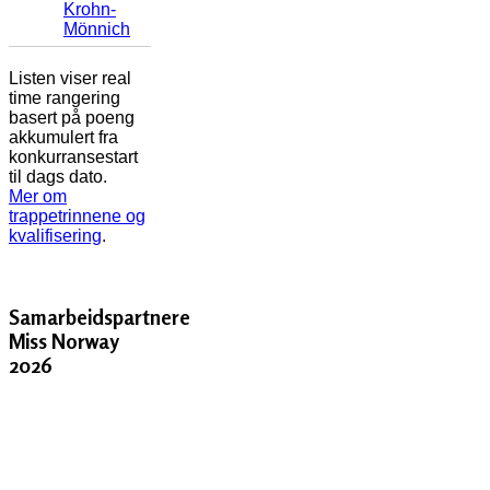
Krohn-
Mönnich
Listen viser real
time rangering
basert på poeng
akkumulert fra
konkurransestart
til dags dato.
Mer om
trappetrinnene og
kvalifisering
.
Samarbeidspartnere
Miss Norway
2026