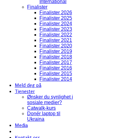
International
Finalister
Finalister 2026
Finalister 2025
Finalister 2024
Finalister 2023
Finalister 2022
Finalister 2021
Finalister 2020
Finalister 2019
Finalister 2018
Finalister 2017
Finalister 2016
Finalister 2015
Finalister 2014
Meld deg på
Tjenester
Ønsker du synlighet i
sosiale medier?
Catwalk-kurs
Donér laptop til
Ukraina
Media
Kontakt oss