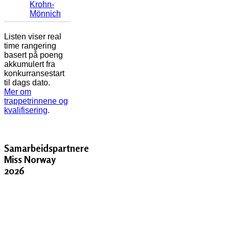
Krohn-
Mönnich
Listen viser real
time rangering
basert på poeng
akkumulert fra
konkurransestart
til dags dato.
Mer om
trappetrinnene og
kvalifisering
.
Samarbeidspartnere
Miss Norway
2026