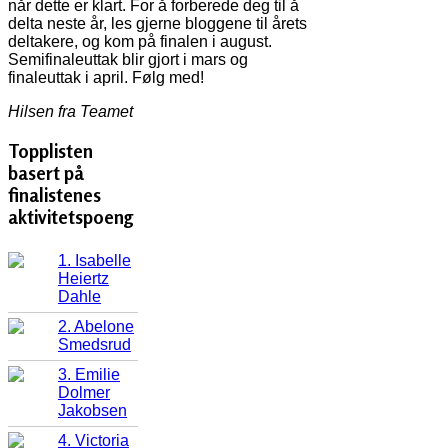
når dette er klart. For å forberede deg til å
delta neste år, les gjerne bloggene til årets
deltakere, og kom på finalen i august.
Semifinaleuttak blir gjort i mars og
finaleuttak i april. Følg med!
Hilsen fra Teamet
Topplisten
basert på
finalistenes
aktivitetspoeng
1. Isabelle
Heiertz
Dahle
2. Abelone
Smedsrud
3. Emilie
Dolmer
Jakobsen
4. Victoria