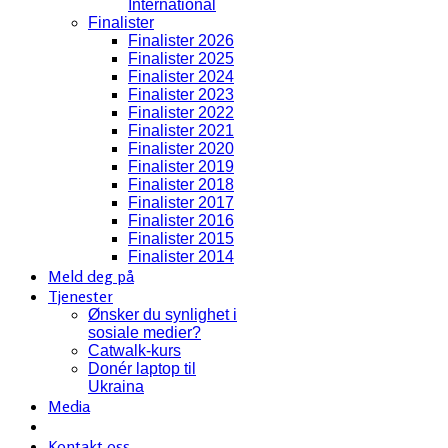
International
Finalister
Finalister 2026
Finalister 2025
Finalister 2024
Finalister 2023
Finalister 2022
Finalister 2021
Finalister 2020
Finalister 2019
Finalister 2018
Finalister 2017
Finalister 2016
Finalister 2015
Finalister 2014
Meld deg på
Tjenester
Ønsker du synlighet i
sosiale medier?
Catwalk-kurs
Donér laptop til
Ukraina
Media
Kontakt oss