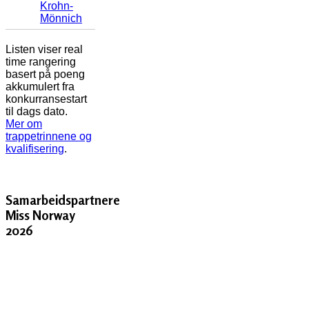
Krohn-
Mönnich
Listen viser real
time rangering
basert på poeng
akkumulert fra
konkurransestart
til dags dato.
Mer om
trappetrinnene og
kvalifisering
.
Samarbeidspartnere
Miss Norway
2026