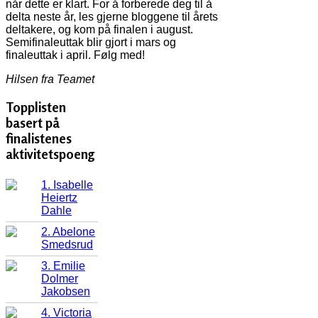
når dette er klart. For å forberede deg til å
delta neste år, les gjerne bloggene til årets
deltakere, og kom på finalen i august.
Semifinaleuttak blir gjort i mars og
finaleuttak i april. Følg med!
Hilsen fra Teamet
Topplisten
basert på
finalistenes
aktivitetspoeng
1. Isabelle
Heiertz
Dahle
2. Abelone
Smedsrud
3. Emilie
Dolmer
Jakobsen
4. Victoria