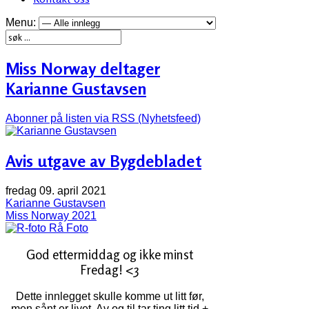
Menu:
Miss Norway deltager
Karianne Gustavsen
Abonner på listen via RSS (Nyhetsfeed)
Avis utgave av Bygdebladet
fredag 09. april 2021
Karianne Gustavsen
Miss Norway 2021
Rå Foto
God ettermiddag og ikke minst
Fredag! <3
Dette innlegget skulle komme ut litt før,
men sånt er livet. Av og til tar ting litt tid +