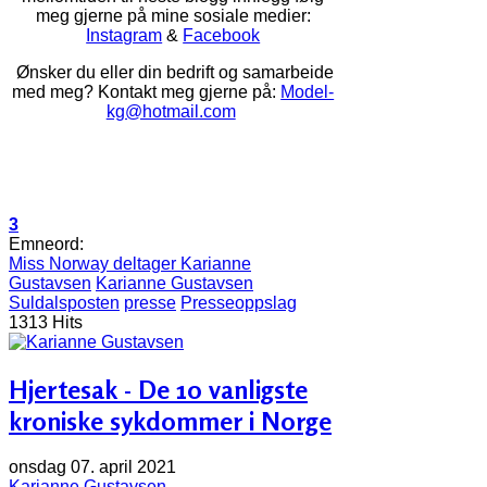
meg gjerne på mine sosiale medier:
Instagram
&
Facebook
Ønsker du eller din bedrift og samarbeide
med meg? Kontakt meg gjerne på:
Model-
kg@hotmail.com
3
Emneord:
Miss Norway deltager Karianne
Gustavsen
Karianne Gustavsen
Suldalsposten
presse
Presseoppslag
1313 Hits
Hjertesak - De 10 vanligste
kroniske sykdommer i Norge
onsdag 07. april 2021
Karianne Gustavsen