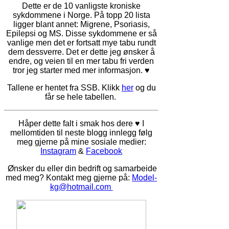
Dette er de 10 vanligste kroniske
sykdommene i Norge. På topp 20 lista
ligger blant annet: Migrene, Psoriasis,
Epilepsi og MS. Disse sykdommene er så
vanlige men det er fortsatt mye tabu rundt
dem dessverre. Det er dette jeg ønsker å
endre, og veien til en mer tabu fri verden
tror jeg starter med mer informasjon. ♥
Tallene er hentet fra SSB. Klikk
her
og du
får se hele tabellen.
Håper dette falt i smak hos dere ♥ I
mellomtiden til neste blogg innlegg følg
meg gjerne på mine sosiale medier:
Instagram
&
Facebook
Ønsker du eller din bedrift og samarbeide
med meg? Kontakt meg gjerne på:
Model-
kg@hotmail.com