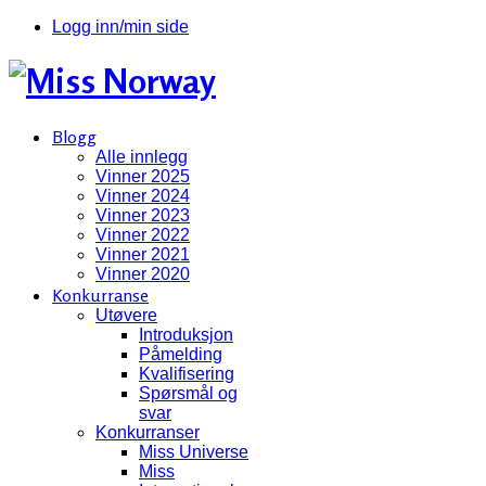
Logg inn/min side
Blogg
Alle innlegg
Vinner 2025
Vinner 2024
Vinner 2023
Vinner 2022
Vinner 2021
Vinner 2020
Konkurranse
Utøvere
Introduksjon
Påmelding
Kvalifisering
Spørsmål og
svar
Konkurranser
Miss Universe
Miss