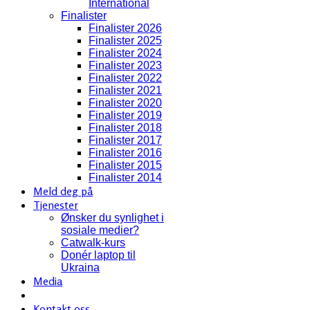
International
Finalister
Finalister 2026
Finalister 2025
Finalister 2024
Finalister 2023
Finalister 2022
Finalister 2021
Finalister 2020
Finalister 2019
Finalister 2018
Finalister 2017
Finalister 2016
Finalister 2015
Finalister 2014
Meld deg på
Tjenester
Ønsker du synlighet i
sosiale medier?
Catwalk-kurs
Donér laptop til
Ukraina
Media
Kontakt oss