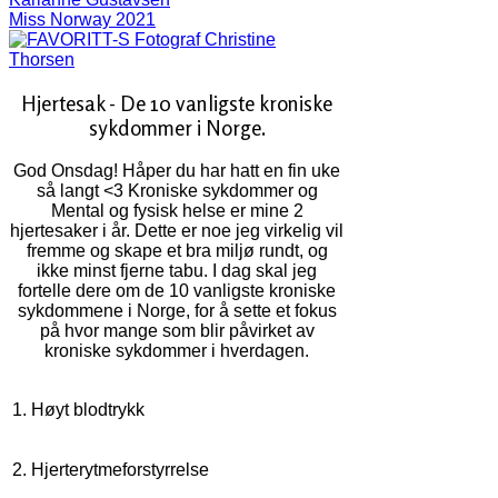
Miss Norway 2021
Fotograf Christine
Thorsen
Hjertesak - De 10 vanligste kroniske
sykdommer i Norge.
God Onsdag! Håper du har hatt en fin uke
så langt <3 Kroniske sykdommer og
Mental og fysisk helse er mine 2
hjertesaker i år. Dette er noe jeg virkelig vil
fremme og skape et bra miljø rundt, og
ikke minst fjerne tabu. I dag skal jeg
fortelle dere om de 10 vanligste kroniske
sykdommene i Norge, for å sette et fokus
på hvor mange som blir påvirket av
kroniske sykdommer i hverdagen.
1. Høyt blodtrykk
2. Hjerterytmeforstyrrelse