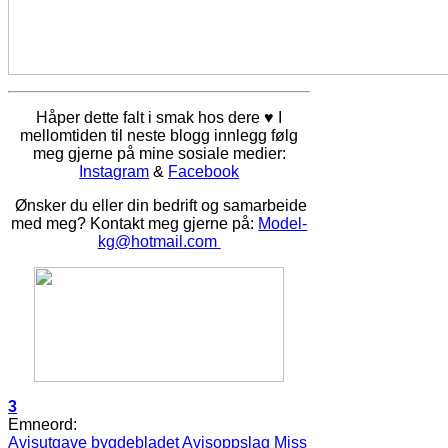
Håper dette falt i smak hos dere ♥ I
mellomtiden til neste blogg innlegg følg
meg gjerne på mine sosiale medier:
Instagram
&
Facebook
Ønsker du eller din bedrift og samarbeide
med meg? Kontakt meg gjerne på:
Model-
kg@hotmail.com
3
Emneord:
Avisutgave
bygdebladet
Avisoppslag
Miss