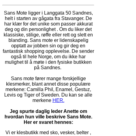
Sans Mote ligger i Langgata 50 Sandnes,
helt i starten av gågata fra Stavanger. De
har klær for det unike som passer akkurat
deg og din personlighet . Om du liker det
klassiske, stilige, røffe eller rett og slett en
blanding. Sans mote er lidenskapelig
opptatt av jobben sin og gir deg en
fantastisk shopping opplevelse. De sender
også til hele Norge, om du ikke har
mulighet til å møte i den fysiske butikken
på Sandnes.
Sans mote fører mange forskjellige
klesmerker, blant annet disse populære
merkene: Camilla Phil, Enamel, Gestuz,
Levis og Tiger of Sweden. Du kan se alle
merkene
HER.
Jeg spurte daglig leder Anette om
hvordan hun ville beskrive Sans Mote.
Her er svaret hennes:
Vi er klesbutikk med sko, vesker, belter ,