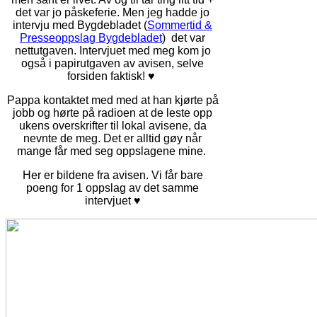
det var jo påskeferie. Men jeg hadde jo
intervju med Bygdebladet (
Sommertid &
Presseoppslag Bygdebladet
) det var
nettutgaven. Intervjuet med meg kom jo
også i papirutgaven av avisen, selve
forsiden faktisk! ♥
Pappa kontaktet med med at han kjørte på
jobb og hørte på radioen at de leste opp
ukens overskrifter til lokal avisene, da
nevnte de meg. Det er alltid gøy når
mange får med seg oppslagene mine.
Her er bildene fra avisen. Vi får bare
poeng for 1 oppslag av det samme
intervjuet ♥