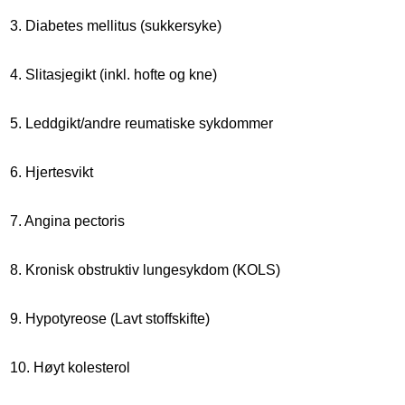
3. Diabetes mellitus (sukkersyke)
4. Slitasjegikt (inkl. hofte og kne)
5. Leddgikt/andre reumatiske sykdommer
6. Hjertesvikt
7. Angina pectoris
8. Kronisk obstruktiv lungesykdom (KOLS)
9. Hypotyreose (Lavt stoffskifte)
10. Høyt kolesterol