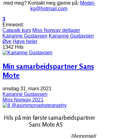
med meg? Kontakt meg gjerne på:
Model-
kg@hotmail.com
3
Emneord:
Catwalk kurs
Miss Norway deltager
Karianne Gustavsen
Karianne Gustavsen
Øve
Høye heler
1342 Hits
Min samarbeidspartner Sans
Mote
onsdag 31. mars 2021
Karianne Gustavsen
Miss Norway 2021
@asimmonsphotography
Hils på min første samarbeidspartner
Sans Mote AS
//Annonse//