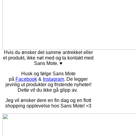
Hvis du ønsker det samme antrekket eller
et produkt, ikke nøl med og ta kontakt med
Sans Mote. ♥
Husk og følge Sans Mote
på
Facebook
&
Instagram
.
De legger
jevnlig ut produkter og fristende nyheter!
Dette vil du ikke gå glipp av.
Jeg vil ønsker dere en fin dag og en flott
shopping opplevelse hos Sans Mote! <3