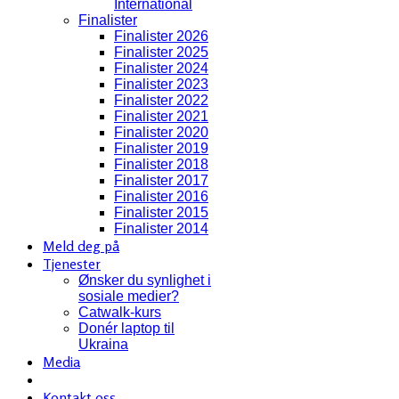
International
Finalister
Finalister 2026
Finalister 2025
Finalister 2024
Finalister 2023
Finalister 2022
Finalister 2021
Finalister 2020
Finalister 2019
Finalister 2018
Finalister 2017
Finalister 2016
Finalister 2015
Finalister 2014
Meld deg på
Tjenester
Ønsker du synlighet i
sosiale medier?
Catwalk-kurs
Donér laptop til
Ukraina
Media
Kontakt oss