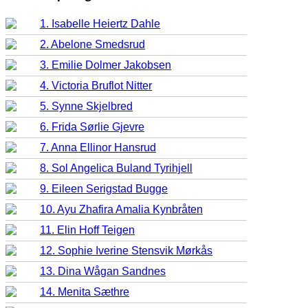
1. Isabelle Heiertz Dahle
2. Abelone Smedsrud
3. Emilie Dolmer Jakobsen
4. Victoria Bruflot Nitter
5. Synne Skjelbred
6. Frida Sørlie Gjevre
7. Anna Ellinor Hansrud
8. Sol Angelica Buland Tyrihjell
9. Eileen Serigstad Bugge
10. Ayu Zhafira Amalia Kynbråten
11. Elin Hoff Teigen
12. Sophie Iverine Stensvik Mørkås
13. Dina Wågan Sandnes
14. Menita Sæthre