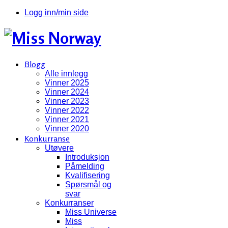
Logg inn/min side
Blogg
Alle innlegg
Vinner 2025
Vinner 2024
Vinner 2023
Vinner 2022
Vinner 2021
Vinner 2020
Konkurranse
Utøvere
Introduksjon
Påmelding
Kvalifisering
Spørsmål og
svar
Konkurranser
Miss Universe
Miss