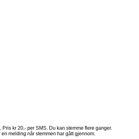
. Pris kr 20,- per SMS. Du kan stemme flere ganger.
år en melding når stemmen har gått gjennom.