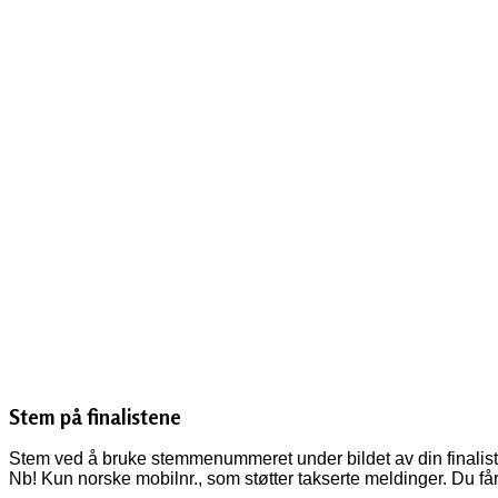
Stem på finalistene
Stem ved å bruke stemmenummeret under bildet av din finalist
Nb! Kun norske mobilnr., som støtter takserte meldinger. Du f