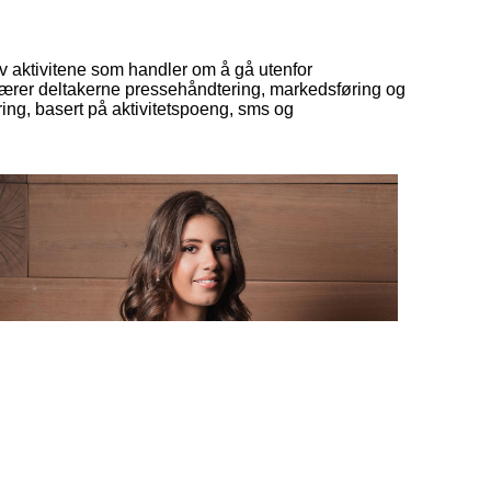
 av aktivitene som handler om å gå utenfor
lærer deltakerne pressehåndtering, markedsføring og
ring, basert på aktivitetspoeng, sms og