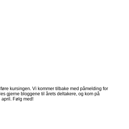
ullføre kursingen. Vi kommer tilbake med påmelding for
, les gjerne bloggene til årets deltakere, og kom på
i april. Følg med!