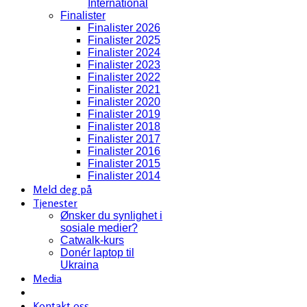
International
Finalister
Finalister 2026
Finalister 2025
Finalister 2024
Finalister 2023
Finalister 2022
Finalister 2021
Finalister 2020
Finalister 2019
Finalister 2018
Finalister 2017
Finalister 2016
Finalister 2015
Finalister 2014
Meld deg på
Tjenester
Ønsker du synlighet i
sosiale medier?
Catwalk-kurs
Donér laptop til
Ukraina
Media
Kontakt oss