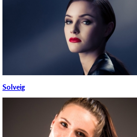
Solveig