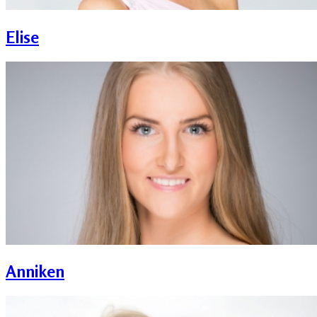
Elise
Anniken