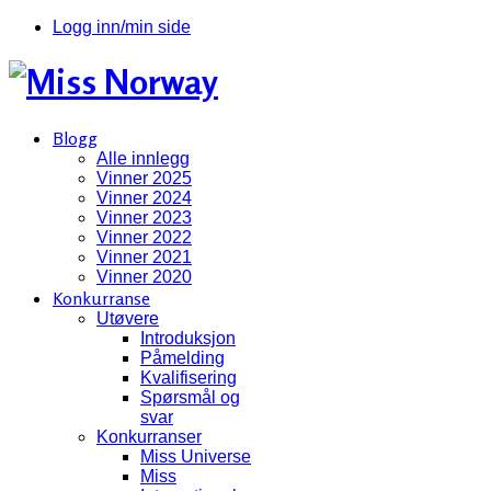
Logg inn/min side
Blogg
Alle innlegg
Vinner 2025
Vinner 2024
Vinner 2023
Vinner 2022
Vinner 2021
Vinner 2020
Konkurranse
Utøvere
Introduksjon
Påmelding
Kvalifisering
Spørsmål og
svar
Konkurranser
Miss Universe
Miss