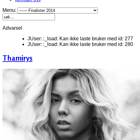
Menu:
Advarsel
JUser: :_load: Kan ikke laste bruker med id: 277
JUser: :_load: Kan ikke laste bruker med id: 280
Thamirys