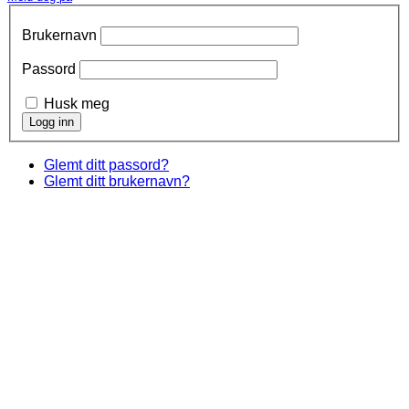
Brukernavn
Passord
Husk meg
Glemt ditt passord?
Glemt ditt brukernavn?