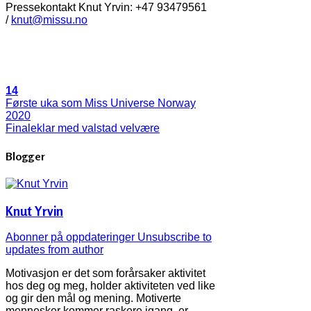
Pressekontakt Knut Yrvin: +47 93479561
/
knut@missu.no
14
Første uka som Miss Universe Norway
2020
Finaleklar med valstad velvære
Blogger
Knut Yrvin
Abonner på oppdateringer
Unsubscribe to
updates from author
Motivasjon er det som forårsaker aktivitet
hos deg og meg, holder aktiviteten ved like
og gir den mål og mening. Motiverte
mennesker kommer raskere igang, er