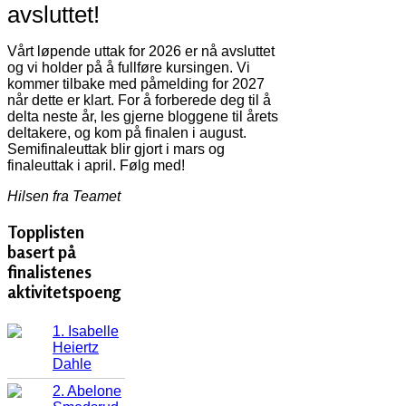
avsluttet!
Vårt løpende uttak for 2026 er nå avsluttet
og vi holder på å fullføre kursingen. Vi
kommer tilbake med påmelding for 2027
når dette er klart. For å forberede deg til å
delta neste år, les gjerne bloggene til årets
deltakere, og kom på finalen i august.
Semifinaleuttak blir gjort i mars og
finaleuttak i april. Følg med!
Hilsen fra Teamet
Topplisten
basert på
finalistenes
aktivitetspoeng
1. Isabelle
Heiertz
Dahle
2. Abelone