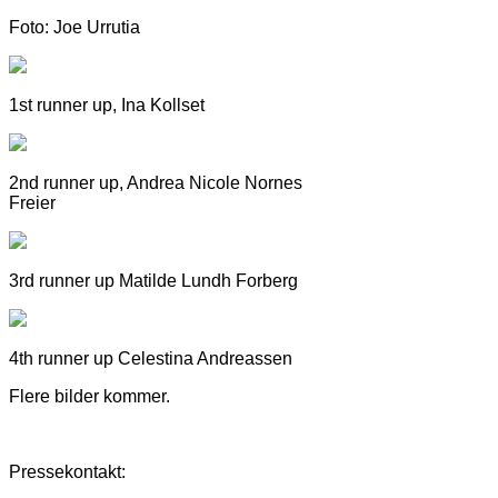
Foto: Joe Urrutia
1st runner up, Ina Kollset
2nd runner up, Andrea Nicole Nornes
Freier
3rd runner up Matilde Lundh Forberg
4th runner up Celestina Andreassen
Flere bilder kommer.
Pressekontakt: