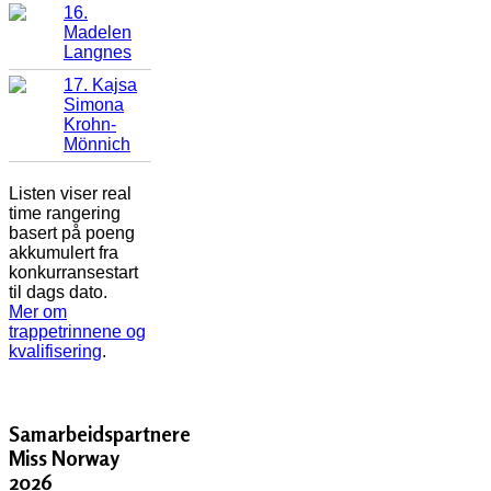
16.
Madelen
Langnes
17. Kajsa
Simona
Krohn-
Mönnich
Listen viser real
time rangering
basert på poeng
akkumulert fra
konkurransestart
til dags dato.
Mer om
trappetrinnene og
kvalifisering
.
Samarbeidspartnere
Miss Norway
2026