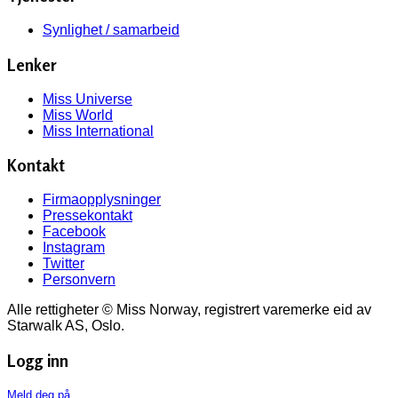
Synlighet / samarbeid
Lenker
Miss Universe
Miss World
Miss International
Kontakt
Firmaopplysninger
Pressekontakt
Facebook
Instagram
Twitter
Personvern
Alle rettigheter © Miss Norway, registrert varemerke eid av
Starwalk AS, Oslo.
Logg inn
Meld deg på