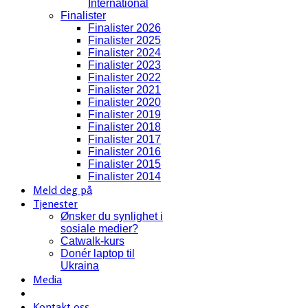
International
Finalister
Finalister 2026
Finalister 2025
Finalister 2024
Finalister 2023
Finalister 2022
Finalister 2021
Finalister 2020
Finalister 2019
Finalister 2018
Finalister 2017
Finalister 2016
Finalister 2015
Finalister 2014
Meld deg på
Tjenester
Ønsker du synlighet i
sosiale medier?
Catwalk-kurs
Donér laptop til
Ukraina
Media
Kontakt oss