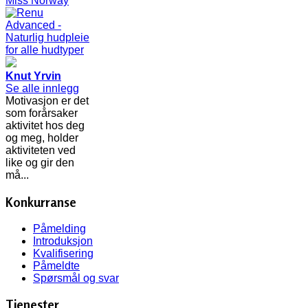
Knut Yrvin
Se alle innlegg
Motivasjon er det
som forårsaker
aktivitet hos deg
og meg, holder
aktiviteten ved
like og gir den
må...
Konkurranse
Påmelding
Introduksjon
Kvalifisering
Påmeldte
Spørsmål og svar
Tjenester