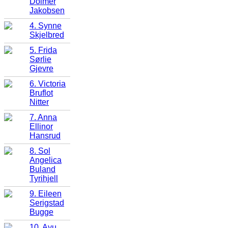
Dolmer
Jakobsen
4. Synne
Skjelbred
5. Frida
Sørlie
Gjevre
6. Victoria
Bruflot
Nitter
7. Anna
Ellinor
Hansrud
8. Sol
Angelica
Buland
Tyrihjell
9. Eileen
Serigstad
Bugge
10. Ayu