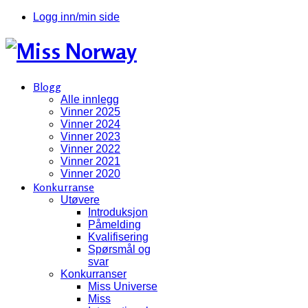
Logg inn/min side
Blogg
Alle innlegg
Vinner 2025
Vinner 2024
Vinner 2023
Vinner 2022
Vinner 2021
Vinner 2020
Konkurranse
Utøvere
Introduksjon
Påmelding
Kvalifisering
Spørsmål og
svar
Konkurranser
Miss Universe
Miss