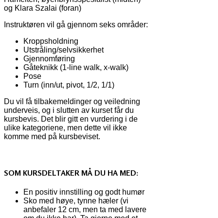
og Klara Szalai (foran)
Instruktøren vil gå gjennom seks områder:
Kroppsholdning
Utstråling/selvsikkerhet
Gjennomføring
Gåteknikk (1-line walk, x-walk)
Pose
Turn (inn/ut, pivot, 1/2, 1/1)
Du vil få tilbakemeldinger og veiledning
underveis, og i slutten av kurset får du
kursbevis. Det blir gitt en vurdering i de
ulike kategoriene, men dette vil ikke
komme med på kursbeviset.
SOM KURSDELTAKER MÅ DU HA MED:
En positiv innstilling og godt humør
Sko med høye, tynne hæler (vi
anbefaler 12 cm, men ta med lavere