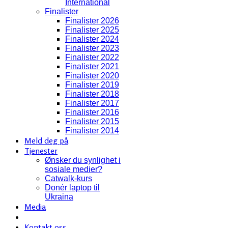
International
Finalister
Finalister 2026
Finalister 2025
Finalister 2024
Finalister 2023
Finalister 2022
Finalister 2021
Finalister 2020
Finalister 2019
Finalister 2018
Finalister 2017
Finalister 2016
Finalister 2015
Finalister 2014
Meld deg på
Tjenester
Ønsker du synlighet i
sosiale medier?
Catwalk-kurs
Donér laptop til
Ukraina
Media
Kontakt oss