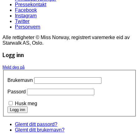
Pressekontakt
Facebook
Instagram
Twitter
Personvern
Alle rettigheter © Miss Norway, registrert varemerke eid av
Starwalk AS, Oslo.
Logg inn
Meld deg på
Brukernavn
Passord
Husk meg
Glemt ditt passord?
Glemt ditt brukernavn?