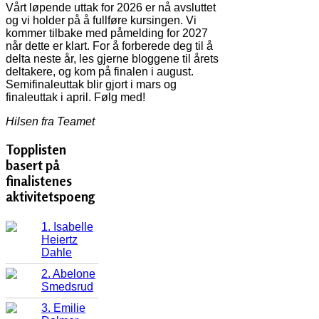
Vårt løpende uttak for 2026 er nå avsluttet
og vi holder på å fullføre kursingen. Vi
kommer tilbake med påmelding for 2027
når dette er klart. For å forberede deg til å
delta neste år, les gjerne bloggene til årets
deltakere, og kom på finalen i august.
Semifinaleuttak blir gjort i mars og
finaleuttak i april. Følg med!
Hilsen fra Teamet
Topplisten
basert på
finalistenes
aktivitetspoeng
1. Isabelle
Heiertz
Dahle
2. Abelone
Smedsrud
3. Emilie