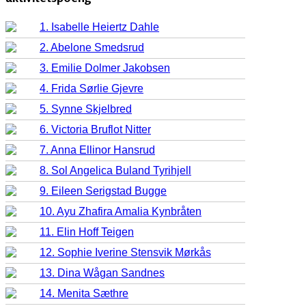
1. Isabelle Heiertz Dahle
2. Abelone Smedsrud
3. Emilie Dolmer Jakobsen
4. Frida Sørlie Gjevre
5. Synne Skjelbred
6. Victoria Bruflot Nitter
7. Anna Ellinor Hansrud
8. Sol Angelica Buland Tyrihjell
9. Eileen Serigstad Bugge
10. Ayu Zhafira Amalia Kynbråten
11. Elin Hoff Teigen
12. Sophie Iverine Stensvik Mørkås
13. Dina Wågan Sandnes
14. Menita Sæthre