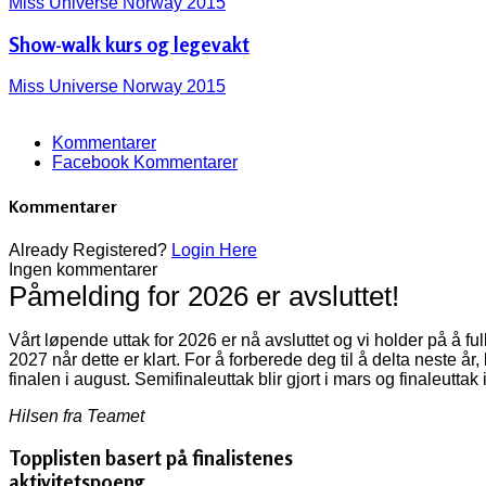
Miss Universe Norway 2015
Show-walk kurs og legevakt
Miss Universe Norway 2015
Kommentarer
Facebook Kommentarer
Kommentarer
Already Registered?
Login Here
Ingen kommentarer
Påmelding for 2026 er avsluttet!
Vårt løpende uttak for 2026 er nå avsluttet og vi holder på å f
2027 når dette er klart. For å forberede deg til å delta neste år
finalen i august. Semifinaleuttak blir gjort i mars og finaleuttak 
Hilsen fra Teamet
Topplisten basert på finalistenes
aktivitetspoeng