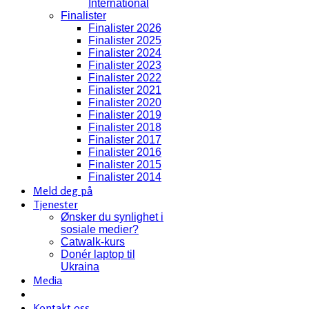
International
Finalister
Finalister 2026
Finalister 2025
Finalister 2024
Finalister 2023
Finalister 2022
Finalister 2021
Finalister 2020
Finalister 2019
Finalister 2018
Finalister 2017
Finalister 2016
Finalister 2015
Finalister 2014
Meld deg på
Tjenester
Ønsker du synlighet i
sosiale medier?
Catwalk-kurs
Donér laptop til
Ukraina
Media
Kontakt oss