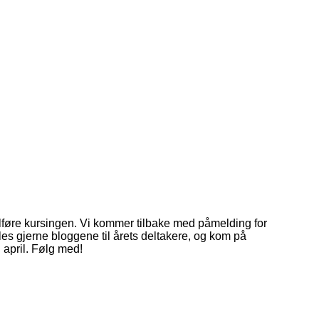
ullføre kursingen. Vi kommer tilbake med påmelding for
, les gjerne bloggene til årets deltakere, og kom på
i april. Følg med!