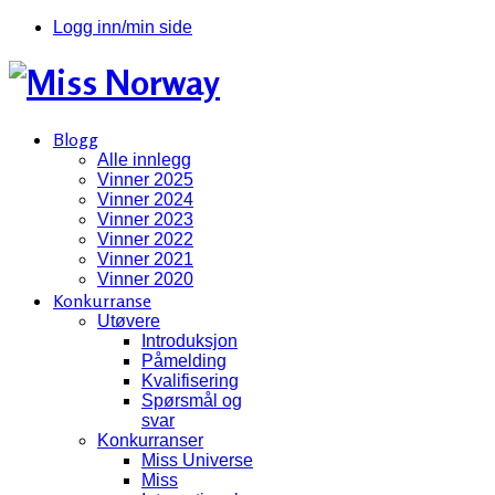
Logg inn/min side
Blogg
Alle innlegg
Vinner 2025
Vinner 2024
Vinner 2023
Vinner 2022
Vinner 2021
Vinner 2020
Konkurranse
Utøvere
Introduksjon
Påmelding
Kvalifisering
Spørsmål og
svar
Konkurranser
Miss Universe
Miss