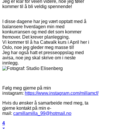
Jeg er klar for veien videre, noe jeg føler
kommer til å bli veldig spennende!
I disse dagene har jeg vært opptatt med å
balansere hverdagen min med
konkurransen og med det som kommer
fremover. Det krever planlegging.
Vi kommer til å ha Catwalk kurs i April her i
Oslo, noe jeg gleder meg masse til!
Jeg har også hatt et presseoppslag med
avisa, noe jeg skal skrive om i neste
innlegg.
Følg meg gjerne på min
instagram:
https://www.instagram.com/millamcf/
Hvis du ønsker å samarbeide med meg, ta
gjerne kontakt på min e-
mail:
camillamilla_99@hotmail.no
4
×