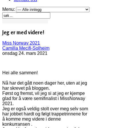
Menu:
Jeg er med videre!
Miss Norway 2021
Camilla Mecifi-Solheim
onsdag 24. mars 2021
Hei alle sammen!
Nå har det gått noen dager her, uten at jeg
har skrevet på bloggen.
Først og fremst, vil jeg si at jeg er kjempe
glad for å være semifinalist i MissNorway
2021.
Jeg er også veldig stolt over meg selv
som
har jobbet hardt og følgt trappetrinnene for
å komme meg videre i denne
konkurransen .