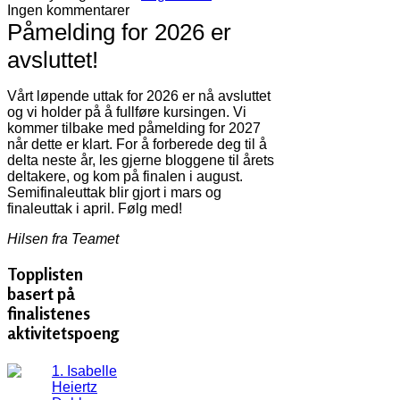
Ingen kommentarer
Påmelding for 2026 er
avsluttet!
Vårt løpende uttak for 2026 er nå avsluttet
og vi holder på å fullføre kursingen. Vi
kommer tilbake med påmelding for 2027
når dette er klart. For å forberede deg til å
delta neste år, les gjerne bloggene til årets
deltakere, og kom på finalen i august.
Semifinaleuttak blir gjort i mars og
finaleuttak i april. Følg med!
Hilsen fra Teamet
Topplisten
basert på
finalistenes
aktivitetspoeng
1. Isabelle
Heiertz