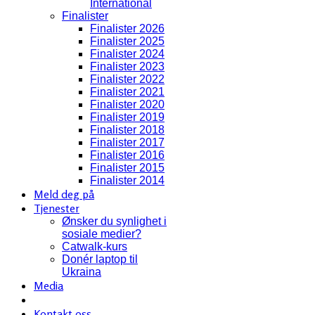
International
Finalister
Finalister 2026
Finalister 2025
Finalister 2024
Finalister 2023
Finalister 2022
Finalister 2021
Finalister 2020
Finalister 2019
Finalister 2018
Finalister 2017
Finalister 2016
Finalister 2015
Finalister 2014
Meld deg på
Tjenester
Ønsker du synlighet i
sosiale medier?
Catwalk-kurs
Donér laptop til
Ukraina
Media
Kontakt oss