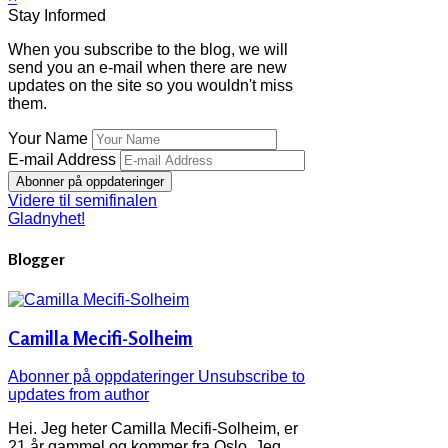
Stay Informed
When you subscribe to the blog, we will
send you an e-mail when there are new
updates on the site so you wouldn't miss
them.
Your Name
E-mail Address
Abonner på oppdateringer
Videre til semifinalen
Gladnyhet!
Blogger
Camilla Mecifi-Solheim
Abonner på oppdateringer
Unsubscribe to
updates from author
Hei. Jeg heter Camilla Mecifi-Solheim, er
21 år gammel og kommer fra Oslo. Jeg