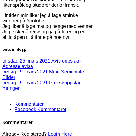
liker språk og studerer derfor fransk.
I fritiden min liker jeg å lage sminke
videoer på Youtube.
Jeg liker å lage mat og henge med venner.
Jeg elsker å reise og gå på turer, og er
alltid åpen til å finne på noe nytt!
Siste innlegg
torsdag 25. mars 2021
Avis oppslag-
Adresse avisa
fredag 19. mars 2021
Mine Semifinale
Bilder
fredag 19. mars 2021
Presseoppslag -
Ytringen
Kommentarer
Facebook Kommentarer
Kommentarer
Already Registered?
Login Here