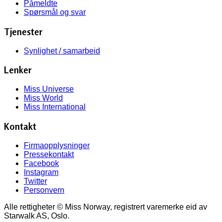
Påmeldte
Spørsmål og svar
Tjenester
Synlighet / samarbeid
Lenker
Miss Universe
Miss World
Miss International
Kontakt
Firmaopplysninger
Pressekontakt
Facebook
Instagram
Twitter
Personvern
Alle rettigheter © Miss Norway, registrert varemerke eid av
Starwalk AS, Oslo.