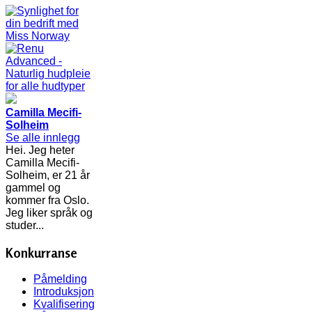
Camilla Mecifi-
Solheim
Se alle innlegg
Hei. Jeg heter
Camilla Mecifi-
Solheim, er 21 år
gammel og
kommer fra Oslo.
Jeg liker språk og
studer...
Konkurranse
Påmelding
Introduksjon
Kvalifisering