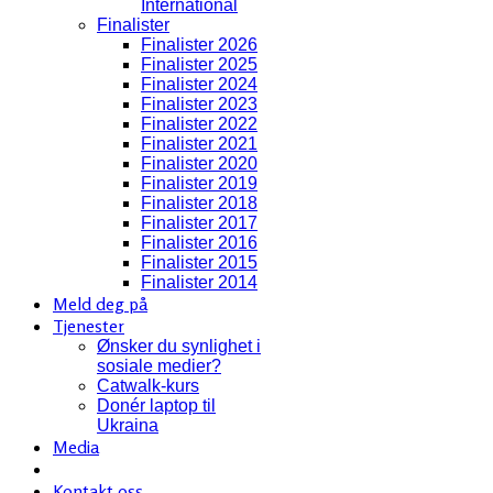
International
Finalister
Finalister 2026
Finalister 2025
Finalister 2024
Finalister 2023
Finalister 2022
Finalister 2021
Finalister 2020
Finalister 2019
Finalister 2018
Finalister 2017
Finalister 2016
Finalister 2015
Finalister 2014
Meld deg på
Tjenester
Ønsker du synlighet i
sosiale medier?
Catwalk-kurs
Donér laptop til
Ukraina
Media
Kontakt oss