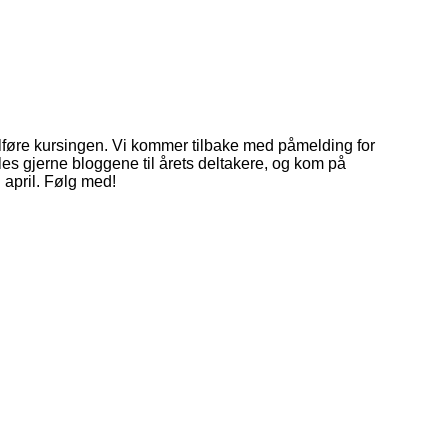
ullføre kursingen. Vi kommer tilbake med påmelding for
, les gjerne bloggene til årets deltakere, og kom på
i april. Følg med!