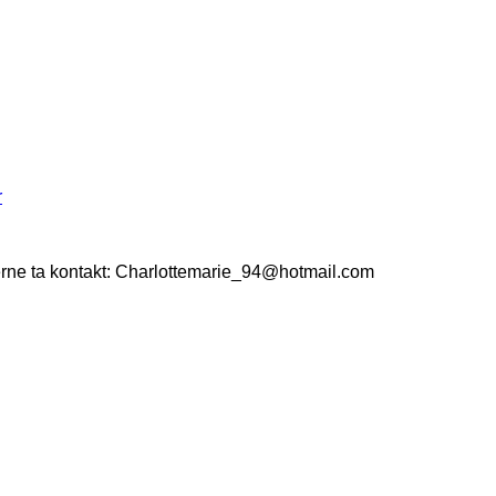
r
erne ta kontakt: Charlottemarie_94@hotmail.com