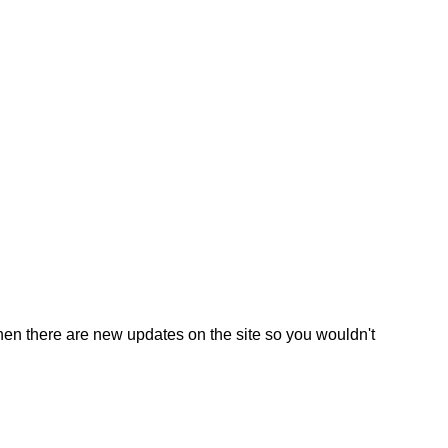
en there are new updates on the site so you wouldn't