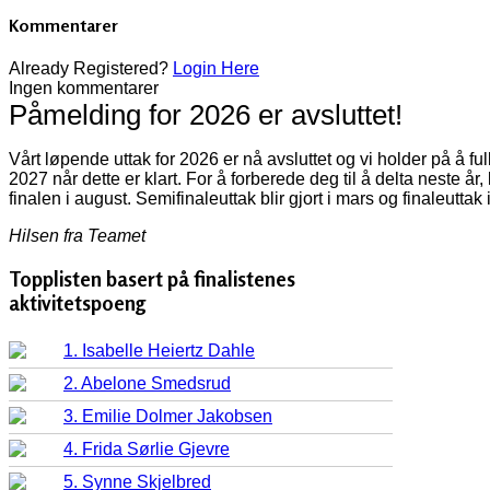
Kommentarer
Already Registered?
Login Here
Ingen kommentarer
Påmelding for 2026 er avsluttet!
Vårt løpende uttak for 2026 er nå avsluttet og vi holder på å f
2027 når dette er klart. For å forberede deg til å delta neste år
finalen i august. Semifinaleuttak blir gjort i mars og finaleuttak 
Hilsen fra Teamet
Topplisten basert på finalistenes
aktivitetspoeng
1. Isabelle Heiertz Dahle
2. Abelone Smedsrud
3. Emilie Dolmer Jakobsen
4. Frida Sørlie Gjevre
5. Synne Skjelbred