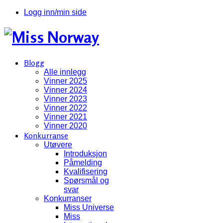
Logg inn/min side
Blogg
Alle innlegg
Vinner 2025
Vinner 2024
Vinner 2023
Vinner 2022
Vinner 2021
Vinner 2020
Konkurranse
Utøvere
Introduksjon
Påmelding
Kvalifisering
Spørsmål og
svar
Konkurranser
Miss Universe
Miss