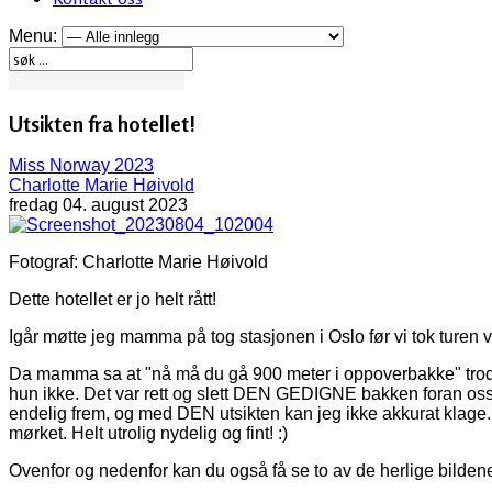
Menu:
Utsikten fra hotellet!
Miss Norway 2023
Charlotte Marie Høivold
fredag 04. august 2023
Fotograf: Charlotte Marie Høivold
Dette hotellet er jo helt rått!
Igår møtte jeg mamma på tog stasjonen i Oslo før vi tok turen v
Da mamma sa at "nå må du gå 900 meter i oppoverbakke" trodd
hun ikke. Det var rett og slett DEN GEDIGNE bakken foran oss s
endelig frem, og med DEN utsikten kan jeg ikke akkurat klage. H
mørket. Helt utrolig nydelig og fint! :)
Ovenfor og nedenfor kan du også få se to av de herlige bilden