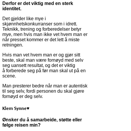
Derfor er det viktig med en sterk
identitet.
Det gjelder like mye i
skjønnhetskonkurranser som i idrett.
Teknikk, trening og forberedelser betyr
mye, men hvis man ikke vet hvem man er
når presset kommer er det lett å miste
retningen.
Hvis man vet hvem man er og gjør sitt
beste, skal man være fornøyd med selv
seg uansett resultat, og det er viktig
å forberede seg på før man skal ut på en
scene.
Man presterer bedre når man er autentisk
til seg selv, fordi personen du skal gjøre
fornøyd er deg selv.
Klem Synne♥
Ønsker du å samarbeide, støtte eller
følge reisen min?