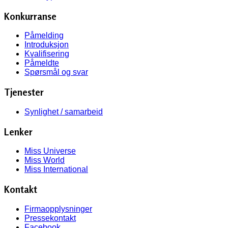
Konkurranse
Påmelding
Introduksjon
Kvalifisering
Påmeldte
Spørsmål og svar
Tjenester
Synlighet / samarbeid
Lenker
Miss Universe
Miss World
Miss International
Kontakt
Firmaopplysninger
Pressekontakt
Facebook