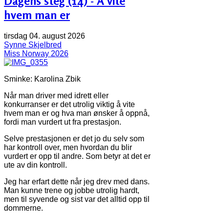
Dagens steg (14) - Å vite
hvem man er
tirsdag 04. august 2026
Synne Skjelbred
Miss Norway 2026
Sminke: Karolina Zbik
Når man driver med idrett eller
konkurranser er det utrolig viktig å vite
hvem man er og hva man ønsker å oppnå,
fordi man vurdert ut fra prestasjon.
Selve prestasjonen er det jo du selv som
har kontroll over, men hvordan du blir
vurdert er opp til andre. Som betyr at det er
ute av din kontroll.
Jeg har erfart dette når jeg drev med dans.
Man kunne trene og jobbe utrolig hardt,
men til syvende og sist var det alltid opp til
dommerne.