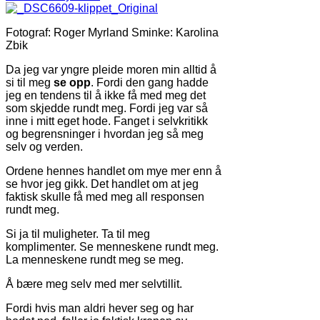
Fotograf: Roger Myrland Sminke: Karolina
Zbik
Da jeg var yngre pleide moren min alltid å
si til meg
se opp
. Fordi den gang hadde
jeg en tendens til å ikke få med meg det
som skjedde rundt meg. Fordi jeg var så
inne i mitt eget hode. Fanget i selvkritikk
og begrensninger i hvordan jeg så meg
selv og verden.
Ordene hennes handlet om mye mer enn å
se hvor jeg gikk. Det handlet om at jeg
faktisk skulle få med meg all responsen
rundt meg.
Si ja til muligheter. Ta til meg
komplimenter. Se menneskene rundt meg.
La menneskene rundt meg se meg.
Å bære meg selv med mer selvtillit.
Fordi hvis man aldri hever seg og har