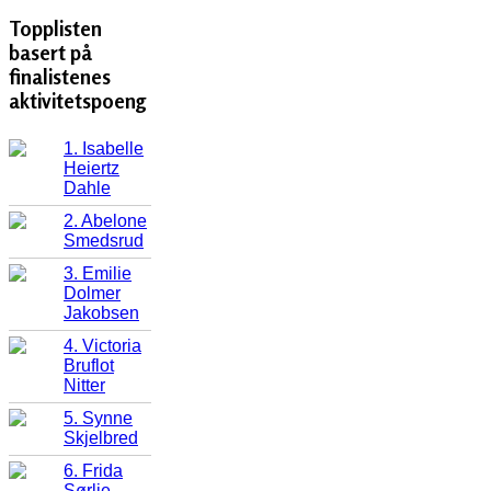
Topplisten
basert på
finalistenes
aktivitetspoeng
1. Isabelle
Heiertz
Dahle
2. Abelone
Smedsrud
3. Emilie
Dolmer
Jakobsen
4. Victoria
Bruflot
Nitter
5. Synne
Skjelbred
6. Frida
Sørlie