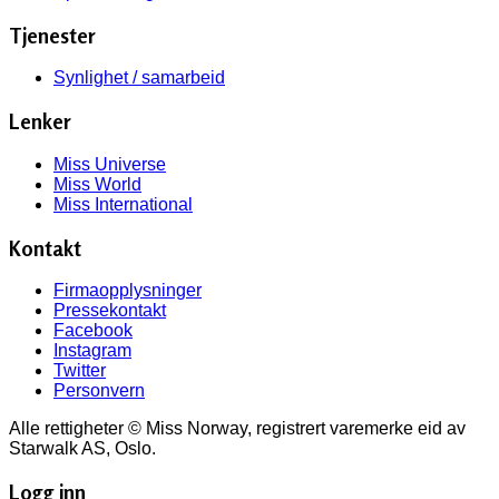
Tjenester
Synlighet / samarbeid
Lenker
Miss Universe
Miss World
Miss International
Kontakt
Firmaopplysninger
Pressekontakt
Facebook
Instagram
Twitter
Personvern
Alle rettigheter © Miss Norway, registrert varemerke eid av
Starwalk AS, Oslo.
Logg inn