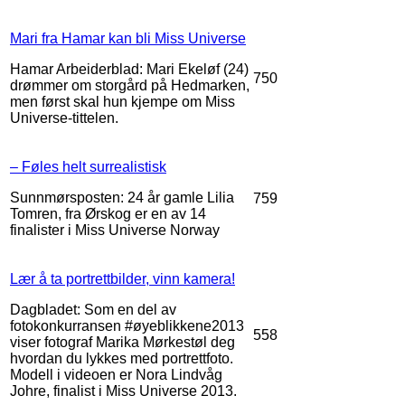
Mari fra Hamar kan bli Miss Universe
Hamar Arbeiderblad: Mari Ekeløf (24)
750
drømmer om storgård på Hedmarken,
men først skal hun kjempe om Miss
Universe-tittelen.
– Føles helt surrealistisk
Sunnmørsposten: 24 år gamle Lilia
759
Tomren, fra Ørskog er en av 14
finalister i Miss Universe Norway
Lær å ta portrettbilder, vinn kamera!
Dagbladet: Som en del av
fotokonkurransen #øyeblikkene2013
558
viser fotograf Marika Mørkestøl deg
hvordan du lykkes med portrettfoto.
Modell i videoen er Nora Lindvåg
Johre, finalist i Miss Universe 2013.