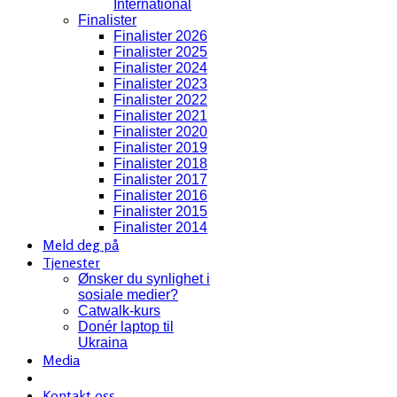
International
Finalister
Finalister 2026
Finalister 2025
Finalister 2024
Finalister 2023
Finalister 2022
Finalister 2021
Finalister 2020
Finalister 2019
Finalister 2018
Finalister 2017
Finalister 2016
Finalister 2015
Finalister 2014
Meld deg på
Tjenester
Ønsker du synlighet i
sosiale medier?
Catwalk-kurs
Donér laptop til
Ukraina
Media
Kontakt oss