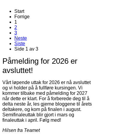
Start
Forrige
1
2
3
Neste
Siste
Side 1 av 3
Påmelding for 2026 er
avsluttet!
Vårt løpende uttak for 2026 er nå avsluttet
og vi holder på å fullføre kursingen. Vi
kommer tilbake med påmelding for 2027
når dette er klart. For å forberede deg til å
delta neste år, les gjerne bloggene til årets
deltakere, og kom på finalen i august.
Semifinaleuttak blir gjort i mars og
finaleuttak i april. Følg med!
Hilsen fra Teamet