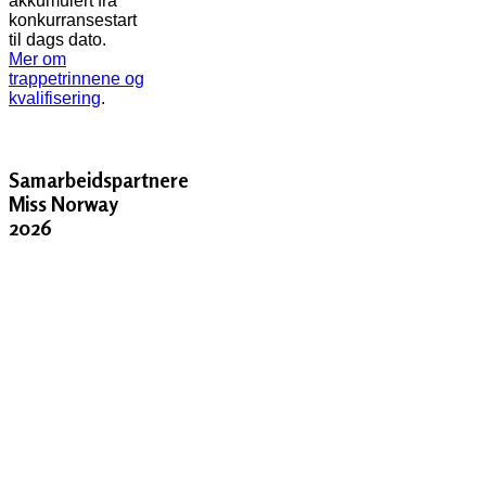
akkumulert fra
konkurransestart
til dags dato.
Mer om
trappetrinnene og
kvalifisering
.
Samarbeidspartnere
Miss Norway
2026