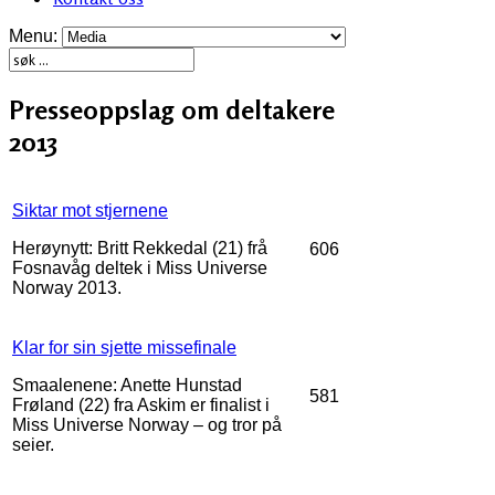
Menu:
Presseoppslag om deltakere
2013
Siktar mot stjernene
Herøynytt: Britt Rekkedal (21) frå
606
Fosnavåg deltek i Miss Universe
Norway 2013.
Klar for sin sjette missefinale
Smaalenene: Anette Hunstad
581
Frøland (22) fra Askim er finalist i
Miss Universe Norway – og tror på
seier.