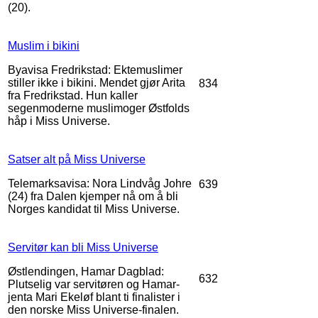
(20).
Muslim i bikini
Byavisa Fredrikstad: Ektemuslimer
stiller ikke i bikini. Mendet gjør Arita
834
fra Fredrikstad. Hun kaller
segenmoderne muslimoger Østfolds
håp i Miss Universe.
Satser alt på Miss Universe
Telemarksavisa: Nora Lindvåg Johre
639
(24) fra Dalen kjemper nå om å bli
Norges kandidat til Miss Universe.
Servitør kan bli Miss Universe
Østlendingen, Hamar Dagblad:
632
Plutselig var servitøren og Hamar-
jenta Mari Ekeløf blant ti finalister i
den norske Miss Universe-finalen.