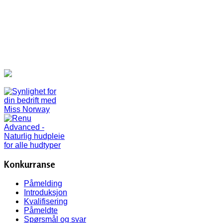
Konkurranse
Påmelding
Introduksjon
Kvalifisering
Påmeldte
Spørsmål og svar