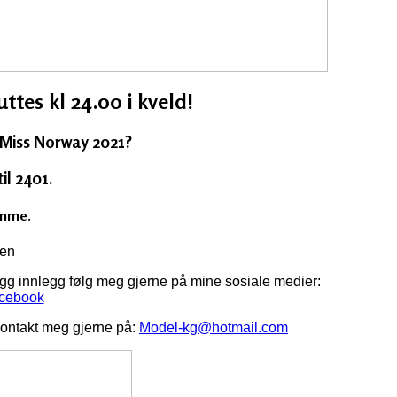
tes kl 24.00 i kveld!
 Miss Norway 2021?
il 2401.
emme.
sen
logg innlegg følg meg gjerne på mine sosiale medier:
cebook
ontakt meg gjerne på:
Model-kg@hotmail.com