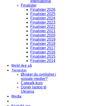
International
Finalister
Finalister 2026
Finalister 2025
Finalister 2024
Finalister 2023
Finalister 2022
Finalister 2021
Finalister 2020
Finalister 2019
Finalister 2018
Finalister 2017
Finalister 2016
Finalister 2015
Finalister 2014
Meld deg på
Tjenester
Ønsker du synlighet i
sosiale medier?
Catwalk-kurs
Donér laptop til
Ukraina
Media
Kontakt oss