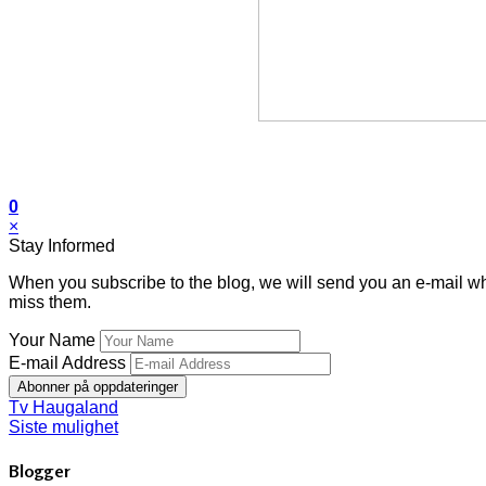
0
×
Stay Informed
When you subscribe to the blog, we will send you an e-mail wh
miss them.
Your Name
E-mail Address
Abonner på oppdateringer
Tv Haugaland
Siste mulighet
Blogger