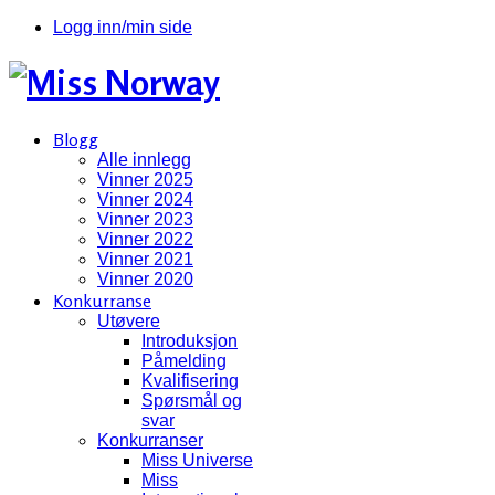
Logg inn/min side
Blogg
Alle innlegg
Vinner 2025
Vinner 2024
Vinner 2023
Vinner 2022
Vinner 2021
Vinner 2020
Konkurranse
Utøvere
Introduksjon
Påmelding
Kvalifisering
Spørsmål og
svar
Konkurranser
Miss Universe
Miss