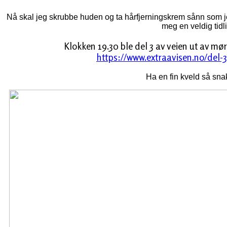
Nå skal jeg skrubbe huden og ta hårfjerningskrem sånn som jeg 
meg en veldig tidl
Klokken 19.30 ble del 3 av veien ut av mø
https://www.extraavisen.no/del-3-
Ha en fin kveld så sna