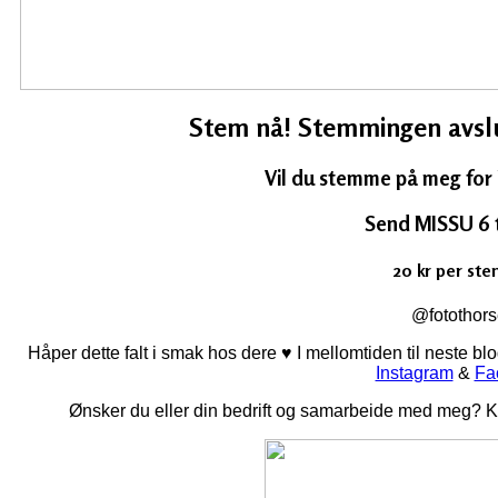
Stem nå! Stemmingen avslut
Vil du stemme på meg for
Send MISSU 6 t
20 kr per st
@fotothor
Håper dette falt i smak hos dere ♥ I mellomtiden til neste b
Instagram
&
Fa
Ønsker du eller din bedrift og samarbeide med meg? K