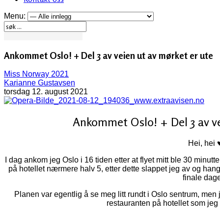
Menu:
Ankommet Oslo! + Del 3 av veien ut av mørket er ute
Miss Norway 2021
Karianne Gustavsen
torsdag 12. august 2021
Ankommet Oslo! + Del 3 av ve
Hei, hei 
I dag ankom jeg Oslo i 16 tiden etter at flyet mitt ble 30 minutt
på hotellet nærmere halv 5, etter dette slappet jeg av og hang
finale dag
Planen var egentlig å se meg litt rundt i Oslo sentrum, men je
restauranten på hotellet som je