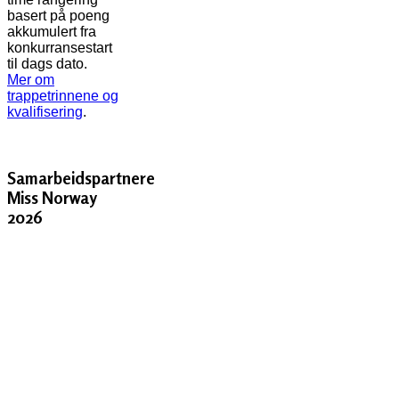
basert på poeng
akkumulert fra
konkurransestart
til dags dato.
Mer om
trappetrinnene og
kvalifisering
.
Samarbeidspartnere
Miss Norway
2026