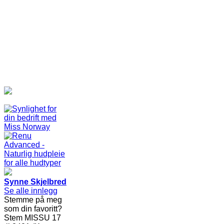
Synne Skjelbred
Se alle innlegg
Stemme på meg
som din favoritt?
Stem MISSU 17