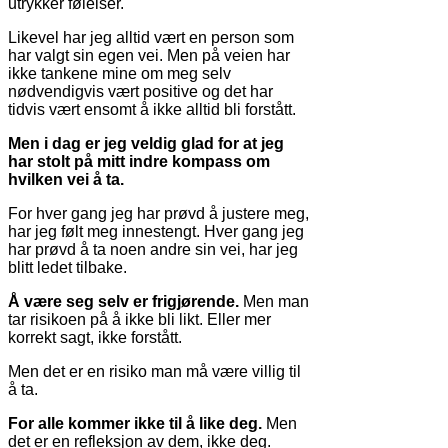
utrykker følelser.
Likevel har jeg alltid vært en person som
har valgt sin egen vei. Men på veien har
ikke tankene mine om meg selv
nødvendigvis vært positive og det har
tidvis vært ensomt å ikke alltid bli forstått.
Men i dag er jeg veldig glad for at jeg
har stolt på mitt indre kompass om
hvilken vei å ta.
For hver gang jeg har prøvd å justere meg,
har jeg følt meg innestengt. Hver gang jeg
har prøvd å ta noen andre sin vei, har jeg
blitt ledet tilbake.
Å være seg selv er frigjørende.
Men man
tar risikoen på å ikke bli likt. Eller mer
korrekt sagt, ikke forstått.
Men det er en risiko man må være villig til
å ta.
For alle kommer ikke til å like deg.
Men
det er en refleksjon av dem, ikke deg.