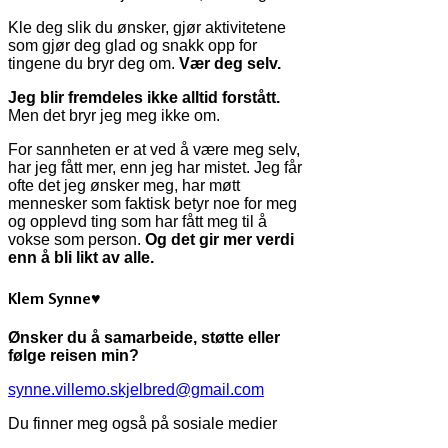
Kle deg slik du ønsker, gjør aktivitetene
som gjør deg glad og snakk opp for
tingene du bryr deg om.
Vær deg selv.
Jeg blir fremdeles ikke alltid forstått.
Men det bryr jeg meg ikke om.
For sannheten er at ved å være meg selv,
har jeg fått mer, enn jeg har mistet. Jeg får
ofte det jeg ønsker meg, har møtt
mennesker som faktisk betyr noe for meg
og opplevd ting som har fått meg til å
vokse som person.
Og det gir mer verdi
enn å bli likt av alle.
Klem Synne♥
Ønsker du å samarbeide, støtte eller
følge reisen min?
synne.villemo.skjelbred@gmail.com
Du finner meg også på sosiale medier