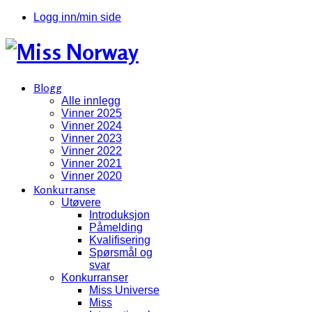
Logg inn/min side
Blogg
Alle innlegg
Vinner 2025
Vinner 2024
Vinner 2023
Vinner 2022
Vinner 2021
Vinner 2020
Konkurranse
Utøvere
Introduksjon
Påmelding
Kvalifisering
Spørsmål og
svar
Konkurranser
Miss Universe
Miss