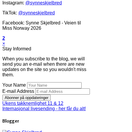
Instagram:
@synneskjelbred
TikTok:
@synneskjelbred
Facebook: Synne Skjelbred - Veien til
Miss Norway 2026
2
×
Stay Informed
When you subscribe to the blog, we will
send you an e-mail when there are new
updates on the site so you wouldn't miss
them.
Your Name
E-mail Address
Abonner på oppdateringer
Ukens takknemlighet 11 & 12
Internasjonal livesending - her får du alt!
Blogger