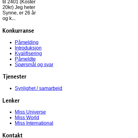
til 2401 (Koster
20kr) Jeg heter
Synne, er 26 år
og k...
Konkurranse
Påmelding
Introduksjon
Kvalifisering
Påmeldte
Spørsmål og svar
Tjenester
Synlighet / samarbeid
Lenker
Miss Universe
Miss World
Miss International
Kontakt