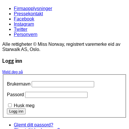
Firmaopplysninger
Pressekontakt
Facebook
Instagram
Twitter
Personvern
Alle rettigheter © Miss Norway, registrert varemerke eid av
Starwalk AS, Oslo.
Logg inn
Meld deg på
Brukernavn
Passord
Husk meg
Glemt ditt passord?