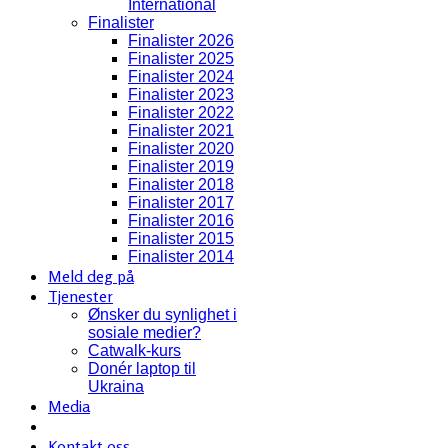
International
Finalister
Finalister 2026
Finalister 2025
Finalister 2024
Finalister 2023
Finalister 2022
Finalister 2021
Finalister 2020
Finalister 2019
Finalister 2018
Finalister 2017
Finalister 2016
Finalister 2015
Finalister 2014
Meld deg på
Tjenester
Ønsker du synlighet i
sosiale medier?
Catwalk-kurs
Donér laptop til
Ukraina
Media
Kontakt oss