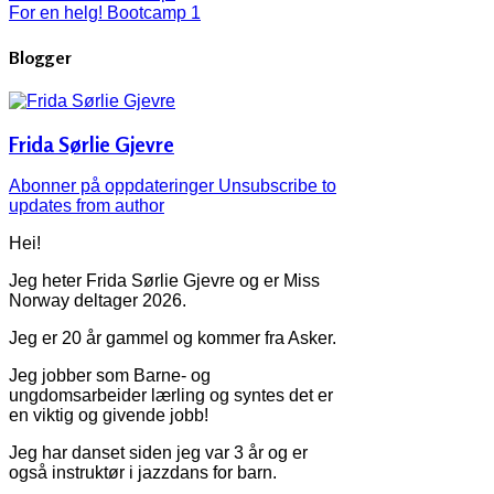
For en helg! Bootcamp 1
Blogger
Frida Sørlie Gjevre
Abonner på oppdateringer
Unsubscribe to
updates from author
Hei!
Jeg heter Frida Sørlie Gjevre og er Miss
Norway deltager 2026.
Jeg er 20 år gammel og kommer fra Asker.
Jeg jobber som Barne- og
ungdomsarbeider lærling og syntes det er
en viktig og givende jobb!
Jeg har danset siden jeg var 3 år og er
også instruktør i jazzdans for barn.