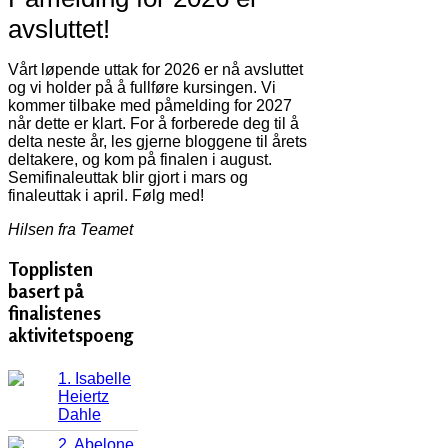
avsluttet!
Vårt løpende uttak for 2026 er nå avsluttet
og vi holder på å fullføre kursingen. Vi
kommer tilbake med påmelding for 2027
når dette er klart. For å forberede deg til å
delta neste år, les gjerne bloggene til årets
deltakere, og kom på finalen i august.
Semifinaleuttak blir gjort i mars og
finaleuttak i april. Følg med!
Hilsen fra Teamet
Topplisten
basert på
finalistenes
aktivitetspoeng
1. Isabelle
Heiertz
Dahle
2. Abelone