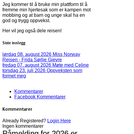
Jeg kommer til å bruke min plattform til å
fremme min hjertesak som er kampen mot
mobbing og at barn og unge skal ha en
god og trygg oppvekst.
Her vil jeg også dele reisen!
Siste innlegg
lørdag 08. august 2026
Miss Norway
Reisen - Frida Sørlie Gjevre
fredag 07. august 2026
Møte med Celine
torsdag 23. juli 2026
Oppveksten som
formet meg
Kommentarer
Facebook Kommentarer
Kommentarer
Already Registered?
Login Here
Ingen kommentarer
Påmelding for 2026 er