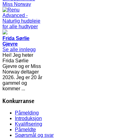
Frida Sørlie
Gjevre
Se alle innlegg
Hei! Jeg heter
Frida Sørlie
Gjevre og er Miss
Norway deltager
2026. Jeg er 20 år
gammel og
kommer ...
Konkurranse
Påmelding
Introduksjon
Kvalifisering
Påmeldte
Spørsmål og svar