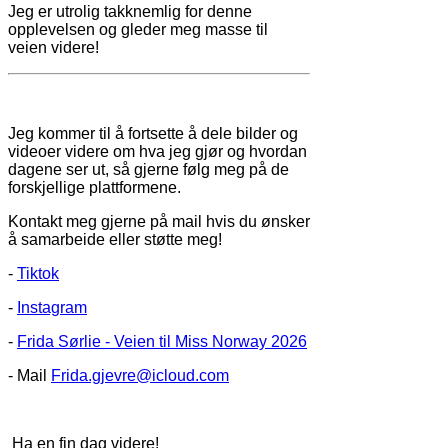
Jeg er utrolig takknemlig for denne
opplevelsen og gleder meg masse til
veien videre!
Jeg kommer til å fortsette å dele bilder og
videoer videre om hva jeg gjør og hvordan
dagene ser ut, så gjerne følg meg på de
forskjellige plattformene.
Kontakt meg gjerne på mail hvis du ønsker
å samarbeide eller støtte meg!
-
Tiktok
-
Instagram
-
Frida Sørlie - Veien til Miss Norway 2026
- Mail
Frida.gjevre@icloud.com
Ha en fin dag videre!