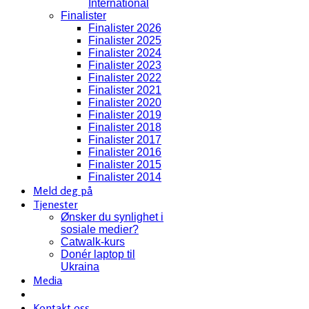
International
Finalister
Finalister 2026
Finalister 2025
Finalister 2024
Finalister 2023
Finalister 2022
Finalister 2021
Finalister 2020
Finalister 2019
Finalister 2018
Finalister 2017
Finalister 2016
Finalister 2015
Finalister 2014
Meld deg på
Tjenester
Ønsker du synlighet i
sosiale medier?
Catwalk-kurs
Donér laptop til
Ukraina
Media
Kontakt oss