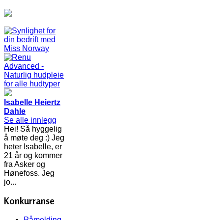
Isabelle Heiertz
Dahle
Se alle innlegg
Hei! Så hyggelig
å møte deg :) Jeg
heter Isabelle, er
21 år og kommer
fra Asker og
Hønefoss. Jeg
jo...
Konkurranse
Påmelding