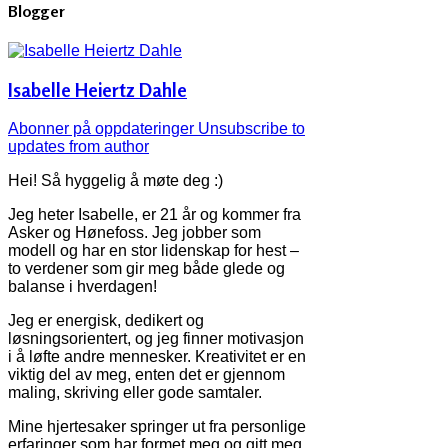
Blogger
Isabelle Heiertz Dahle
Abonner på oppdateringer
Unsubscribe to
updates from author
Hei! Så hyggelig å møte deg :)
Jeg heter Isabelle, er 21 år og kommer fra
Asker og Hønefoss. Jeg jobber som
modell og har en stor lidenskap for hest –
to verdener som gir meg både glede og
balanse i hverdagen!
Jeg er energisk, dedikert og
løsningsorientert, og jeg finner motivasjon
i å løfte andre mennesker. Kreativitet er en
viktig del av meg, enten det er gjennom
maling, skriving eller gode samtaler.
Mine hjertesaker springer ut fra personlige
erfaringer som har formet meg og gitt meg