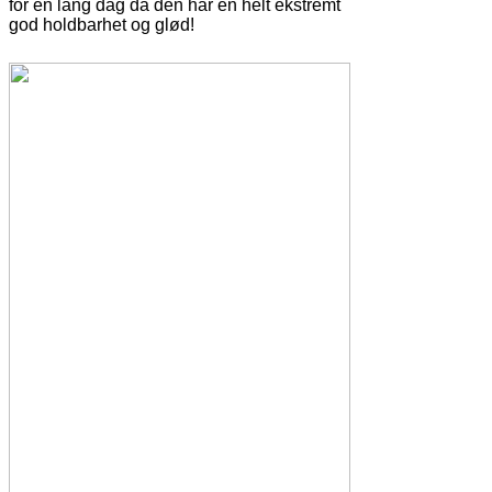
for en lang dag da den har en helt ekstremt
god holdbarhet og glød!