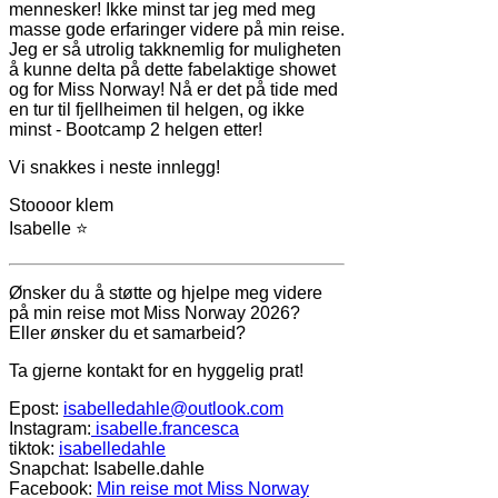
mennesker! Ikke minst tar jeg med meg
masse gode erfaringer videre på min reise.
Jeg er så utrolig takknemlig for muligheten
å kunne delta på dette fabelaktige showet
og for Miss Norway! Nå er det på tide med
en tur til fjellheimen til helgen, og ikke
minst - Bootcamp 2 helgen etter!
Vi snakkes i neste innlegg!
Stoooor klem
Isabelle ⭐️
Ønsker du å støtte og hjelpe meg videre
på min reise mot Miss Norway 2026?
Eller ønsker du et samarbeid?
Ta gjerne kontakt for en hyggelig prat!
Epost:
isabelledahle@outlook.com
Instagram:
isabelle.francesca
tiktok:
isabelledahle
Snapchat: Isabelle.dahle
Facebook:
Min reise mot Miss Norway