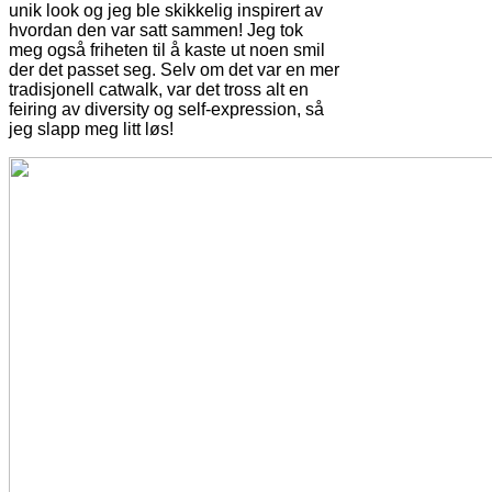
unik look og jeg ble skikkelig inspirert av
hvordan den var satt sammen! Jeg tok
meg også friheten til å kaste ut noen smil
der det passet seg. Selv om det var en mer
tradisjonell catwalk, var det tross alt en
feiring av diversity og self-expression, så
jeg slapp meg litt løs!