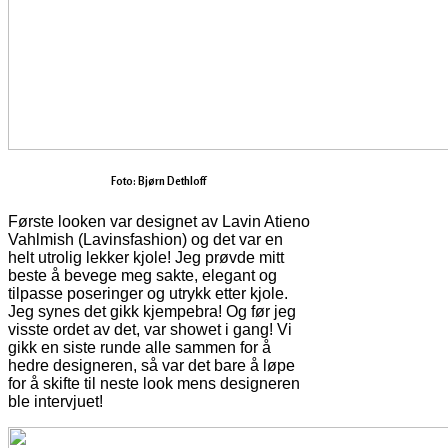
Foto: Bjørn Dethloff
Første looken var designet av Lavin Atieno
Vahlmish (Lavinsfashion) og det var en
helt utrolig lekker kjole! Jeg prøvde mitt
beste å bevege meg sakte, elegant og
tilpasse poseringer og utrykk etter kjole.
Jeg synes det gikk kjempebra! Og før jeg
visste ordet av det, var showet i gang! Vi
gikk en siste runde alle sammen for å
hedre designeren, så var det bare å løpe
for å skifte til neste look mens designeren
ble intervjuet!