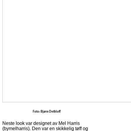
Foto: Bjørn Dethloff
Neste look var designet av Mel Harris
(bymelharris). Den var en skikkelig tøff og