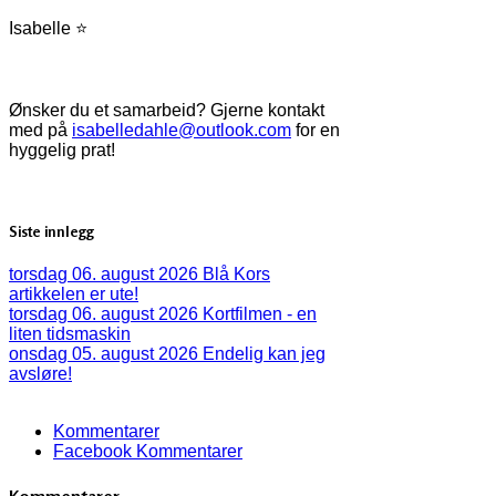
Isabelle ⭐
Ønsker du et samarbeid? Gjerne kontakt
med på
isabelledahle@outlook.com
for en
hyggelig prat!
Siste innlegg
torsdag 06. august 2026
Blå Kors
artikkelen er ute!
torsdag 06. august 2026
Kortfilmen - en
liten tidsmaskin
onsdag 05. august 2026
Endelig kan jeg
avsløre!
Kommentarer
Facebook Kommentarer