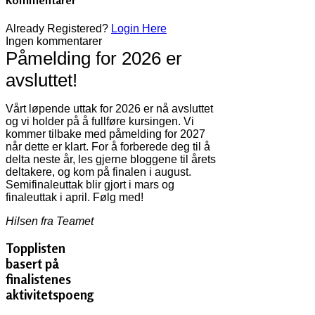
Kommentarer
Already Registered?
Login Here
Ingen kommentarer
Påmelding for 2026 er
avsluttet!
Vårt løpende uttak for 2026 er nå avsluttet
og vi holder på å fullføre kursingen. Vi
kommer tilbake med påmelding for 2027
når dette er klart. For å forberede deg til å
delta neste år, les gjerne bloggene til årets
deltakere, og kom på finalen i august.
Semifinaleuttak blir gjort i mars og
finaleuttak i april. Følg med!
Hilsen fra Teamet
Topplisten
basert på
finalistenes
aktivitetspoeng