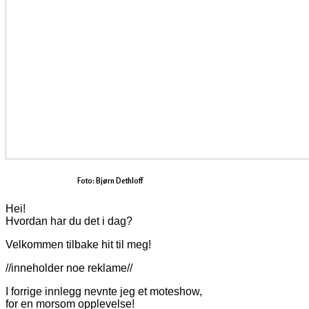
Foto: Bjørn Dethloff
Hei!
Hvordan har du det i dag?
Velkommen tilbake hit til meg!
//inneholder noe reklame//
I forrige innlegg nevnte jeg et moteshow,
for en morsom opplevelse!