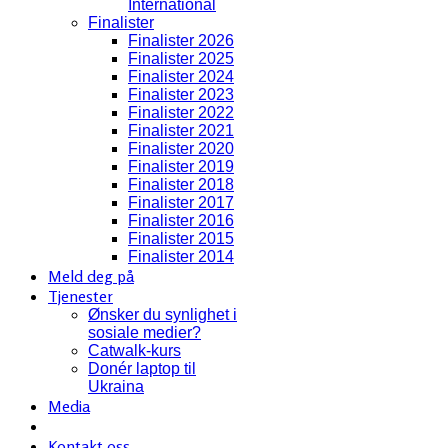
International
Finalister
Finalister 2026
Finalister 2025
Finalister 2024
Finalister 2023
Finalister 2022
Finalister 2021
Finalister 2020
Finalister 2019
Finalister 2018
Finalister 2017
Finalister 2016
Finalister 2015
Finalister 2014
Meld deg på
Tjenester
Ønsker du synlighet i
sosiale medier?
Catwalk-kurs
Donér laptop til
Ukraina
Media
Kontakt oss