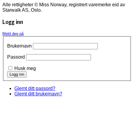
Alle rettigheter © Miss Norway, registrert varemerke eid av
Starwalk AS, Oslo.
Logg inn
Meld deg på
Brukernavn
Passord
Husk meg
Glemt ditt passord?
Glemt ditt brukernavn?