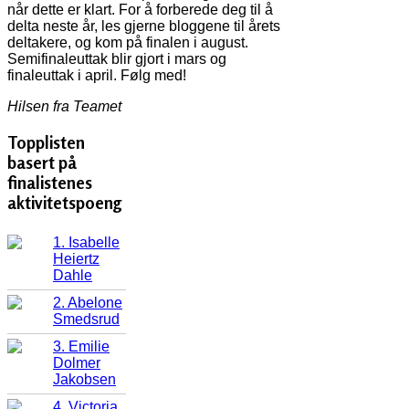
når dette er klart. For å forberede deg til å
delta neste år, les gjerne bloggene til årets
deltakere, og kom på finalen i august.
Semifinaleuttak blir gjort i mars og
finaleuttak i april. Følg med!
Hilsen fra Teamet
Topplisten
basert på
finalistenes
aktivitetspoeng
1. Isabelle
Heiertz
Dahle
2. Abelone
Smedsrud
3. Emilie
Dolmer
Jakobsen
4. Victoria