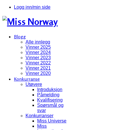
Logg inn/min side
Blogg
Alle innlegg
Vinner 2025
Vinner 2024
Vinner 2023
Vinner 2022
Vinner 2021
Vinner 2020
Konkurranse
Utøvere
Introduksjon
Påmelding
Kvalifisering
Spørsmål og
svar
Konkurranser
Miss Universe
Miss