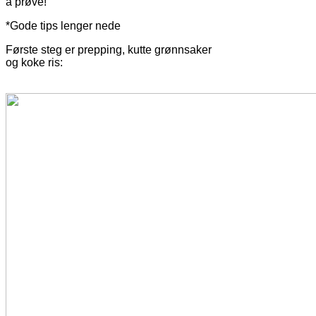
å prøve!
*Gode tips lenger nede
Første steg er prepping, kutte grønnsaker
og koke ris: