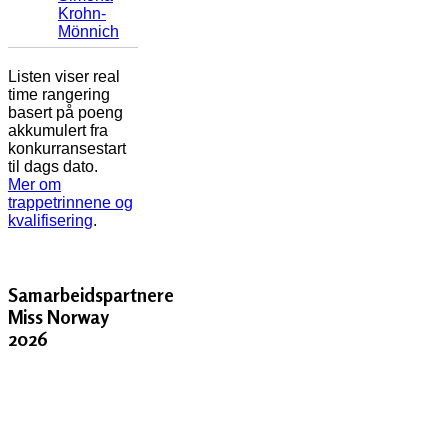
Krohn-
Mönnich
Listen viser real
time rangering
basert på poeng
akkumulert fra
konkurransestart
til dags dato.
Mer om
trappetrinnene og
kvalifisering
.
Samarbeidspartnere
Miss Norway
2026