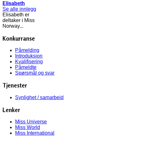
Elisabeth
Se alle innlegg
Elisabeth er
deltaker i Miss
Norway...
Konkurranse
Påmelding
Introduksjon
Kvalifisering
Påmeldte
Spørsmål og svar
Tjenester
Synlighet / samarbeid
Lenker
Miss Universe
Miss World
Miss International