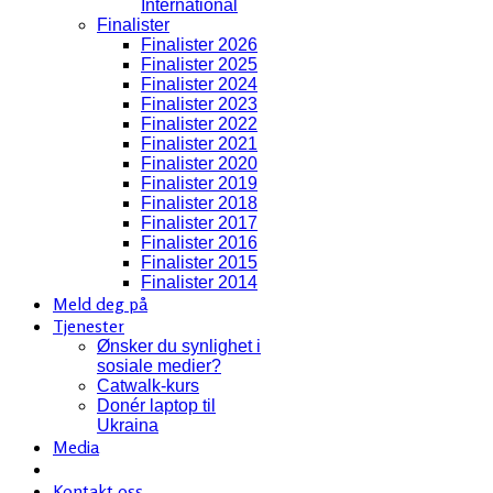
International
Finalister
Finalister 2026
Finalister 2025
Finalister 2024
Finalister 2023
Finalister 2022
Finalister 2021
Finalister 2020
Finalister 2019
Finalister 2018
Finalister 2017
Finalister 2016
Finalister 2015
Finalister 2014
Meld deg på
Tjenester
Ønsker du synlighet i
sosiale medier?
Catwalk-kurs
Donér laptop til
Ukraina
Media
Kontakt oss