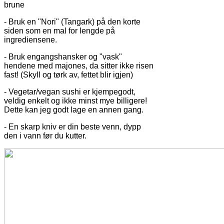
brune
- Bruk en "Nori" (Tangark) på den korte
siden som en mal for lengde på
ingrediensene.
- Bruk engangshansker og "vask"
hendene med majones, da sitter ikke risen
fast! (Skyll og tørk av, fettet blir igjen)
- Vegetar/vegan sushi er kjempegodt,
veldig enkelt og ikke minst mye billigere!
Dette kan jeg godt lage en annen gang.
- En skarp kniv er din beste venn, dypp
den i vann før du kutter.