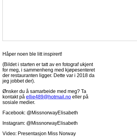
Håper noen ble litt inspirert!
(Bildet i starten er tatt av en fotograf ukjent
for meg, i sammenheng med kjøpesenteret
der restauranten ligger. Dette var i 2018 da
jeg jobbet der).
Ønsker du å samarbeide med meg? Ta
kontakt på
ellie489@hotmail.no
eller på
sosiale medier.
Facebook: @MissnorwayElisabeth
Instagram: @MissnorwayElisabeth
Video: Presentasjon Miss Norway