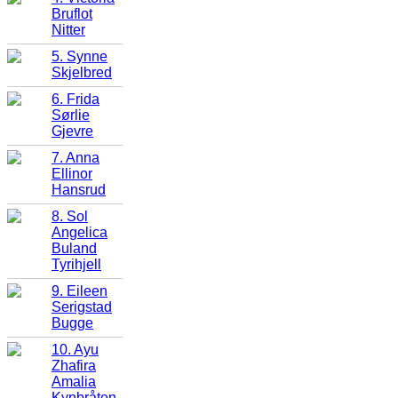
Bruflot
Nitter
5. Synne
Skjelbred
6. Frida
Sørlie
Gjevre
7. Anna
Ellinor
Hansrud
8. Sol
Angelica
Buland
Tyrihjell
9. Eileen
Serigstad
Bugge
10. Ayu
Zhafira
Amalia
Kynbråten