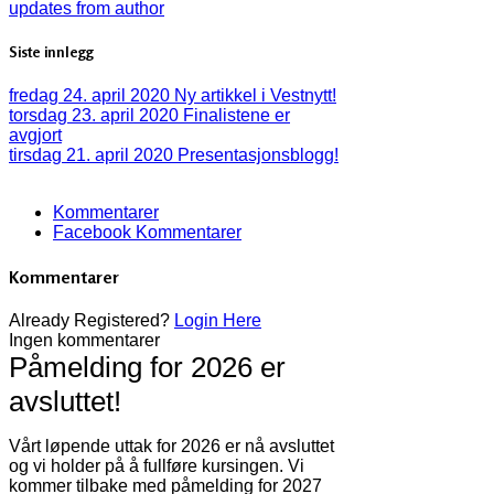
updates from author
Siste innlegg
fredag 24. april 2020
Ny artikkel i Vestnytt!
torsdag 23. april 2020
Finalistene er
avgjort
tirsdag 21. april 2020
Presentasjonsblogg!
Kommentarer
Facebook Kommentarer
Kommentarer
Already Registered?
Login Here
Ingen kommentarer
Påmelding for 2026 er
avsluttet!
Vårt løpende uttak for 2026 er nå avsluttet
og vi holder på å fullføre kursingen. Vi
kommer tilbake med påmelding for 2027