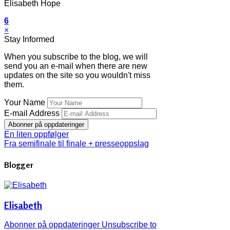
Elisabeth Hope
6
×
Stay Informed
When you subscribe to the blog, we will
send you an e-mail when there are new
updates on the site so you wouldn't miss
them.
Your Name
E-mail Address
Abonner på oppdateringer
En liten oppfølger
Fra semifinale til finale + presseoppslag
Blogger
Elisabeth
Abonner på oppdateringer
Unsubscribe to