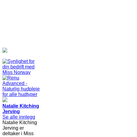
Natalie Kitching
Jerving
Se alle innlegg
Natalie Kitching
Jerving er
deltaker i Miss