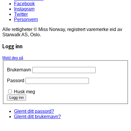
Facebook
Instagram
Twitter
Personvern
Alle rettigheter © Miss Norway, registrert varemerke eid av
Starwalk AS, Oslo.
Logg inn
Meld deg på
Brukernavn
Passord
Husk meg
Glemt ditt passord?
Glemt ditt brukernavn?