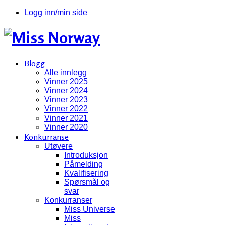
Logg inn/min side
Blogg
Alle innlegg
Vinner 2025
Vinner 2024
Vinner 2023
Vinner 2022
Vinner 2021
Vinner 2020
Konkurranse
Utøvere
Introduksjon
Påmelding
Kvalifisering
Spørsmål og
svar
Konkurranser
Miss Universe
Miss