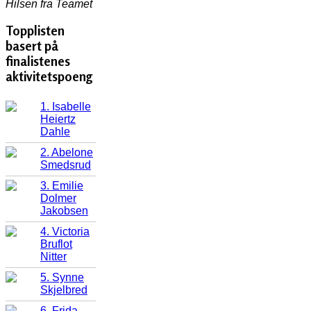
Hilsen fra Teamet
Topplisten
basert på
finalistenes
aktivitetspoeng
1. Isabelle
Heiertz
Dahle
2. Abelone
Smedsrud
3. Emilie
Dolmer
Jakobsen
4. Victoria
Bruflot
Nitter
5. Synne
Skjelbred
6. Frida