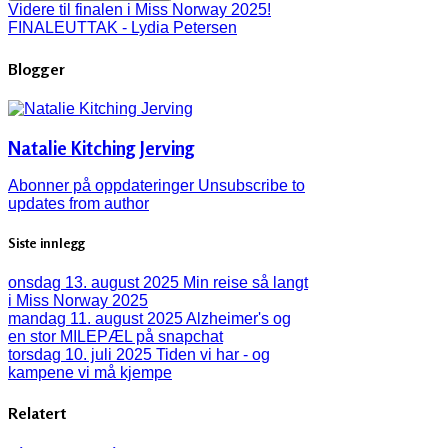
Videre til finalen i Miss Norway 2025!
FINALEUTTAK - Lydia Petersen
Blogger
Natalie Kitching Jerving
Abonner på oppdateringer
Unsubscribe to
updates from author
Siste innlegg
onsdag 13. august 2025
Min reise så langt
i Miss Norway 2025
mandag 11. august 2025
Alzheimer's og
en stor MILEPÆL på snapchat
torsdag 10. juli 2025
Tiden vi har - og
kampene vi må kjempe
Relatert