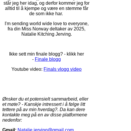
står jeg her idag, og derfor kommer jeg for
alltid til å kjempe og være en stemme får
de som ikke har.
I'm sending world wide love to everyone,
fra din Miss Norway deltaker av 2025,
Natalie Kitching Jerving.
Ikke sett min finale blogg? - klikk her
-
Finale blogg
Youtube video:
Finals vlogg video
Ønsker du et potensielt sammarbeid, eller
et møte? - Kanskje intressert i å følge litt
tettere på av min hverdag?. Da kan dere
kontakte meg på en av disse platformene
nedenfor:
Gmail:
Natalie.jerving@gmail.com