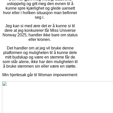
ustoppelig og gitt meg den evnen til å
kunne spre kjærlighet og glede uansett
hvor eller i hvilken situasjon man befinner
seg i.
Jeg kan si med ære det er å kunne si til
dere at jeg konkurerer får Miss Universe
Norway 2025, handler ikke bare om status
eller kronen.
Det handler om at jeg vil bruke denne
platformen og muligheten til å kunne dele
mitt budskap og være en stemme får de
som står alene, ikke har den muligheten til
å bruke stemmen sin eller være en støtte.
Min hjertesak går til Woman impowerment