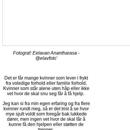
Fotograf: Eelavan Anantharasa -
@elavfoto'
Det er får mange kvinner som lever i frykt
fra voledige forhold eller familie forhold.
Kvinner som står alene uten håp eller ikke
vet hvor de skal snu seg får å få hjelp.
Jeg kan si fra min egen erfaring og fra flere
kvinner rundt meg, så er det trist å se hvor
mye sjult voldt som foregår bak lukkede
dører, men ingen vet hvor de skal får å
kunne få den hjelpen eller støtten de
trenger.