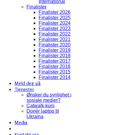
International
Finalister
Finalister 2026
Finalister 2025
Finalister 2024
Finalister 2023
Finalister 2022
Finalister 2021
Finalister 2020
Finalister 2019
Finalister 2018
Finalister 2017
Finalister 2016
Finalister 2015
Finalister 2014
Meld deg på
Tjenester
Ønsker du synlighet i
sosiale medier?
Catwalk-kurs
Donér laptop til
Ukraina
Media
Kontakt oss