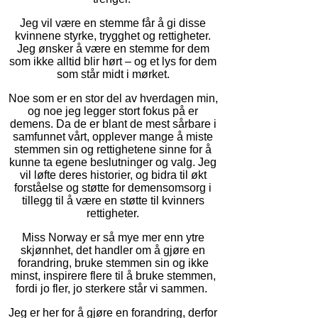
Jeg vil være en stemme får å gi disse
kvinnene styrke, trygghet og rettigheter.
Jeg ønsker å være en stemme for dem
som ikke alltid blir hørt – og et lys for dem
som står midt i mørket.
Noe som er en stor del av hverdagen min,
og noe jeg legger stort fokus på er
demens. Da de er blant de mest sårbare i
samfunnet vårt, opplever mange å miste
stemmen sin og rettighetene sinne for å
kunne ta egene beslutninger og valg. Jeg
vil løfte deres historier, og bidra til økt
forståelse og støtte for demensomsorg i
tillegg til å være en støtte til kvinners
rettigheter.
Miss Norway er så mye mer enn ytre
skjønnhet, det handler om å gjøre en
forandring, bruke stemmen sin og ikke
minst, inspirere flere til å bruke stemmen,
fordi jo fler, jo sterkere står vi sammen.
Jeg er her for å gjøre en forandring, derfor