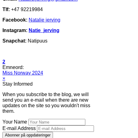
Tlf:
+47 92219984
Facebook:
Natalie jerving
Instagram:
Natie_jerving
Snapchat:
Natipuus
2
Emneord:
Miss Norway 2024
×
Stay Informed
When you subscribe to the blog, we will
send you an e-mail when there are new
updates on the site so you wouldn't miss
them.
Your Name
E-mail Address
Abonner på oppdateringer