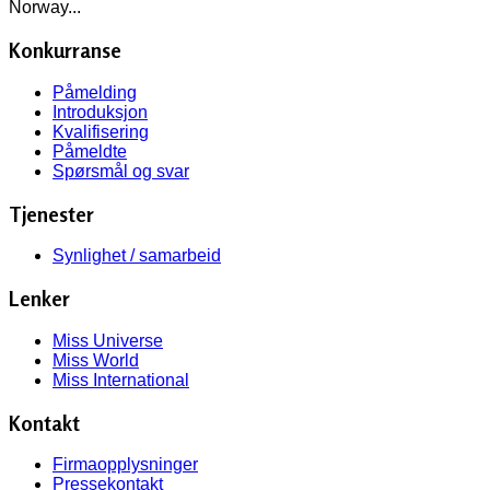
Norway...
Konkurranse
Påmelding
Introduksjon
Kvalifisering
Påmeldte
Spørsmål og svar
Tjenester
Synlighet / samarbeid
Lenker
Miss Universe
Miss World
Miss International
Kontakt
Firmaopplysninger
Pressekontakt