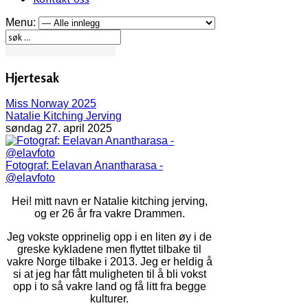
Menu:
Hjertesak
Miss Norway 2025
Natalie Kitching Jerving
søndag 27. april 2025
Fotograf: Eelavan Anantharasa -
@elavfoto
Hei! mitt navn er Natalie kitching jerving,
og er 26 år fra vakre Drammen.
Jeg vokste opprinelig opp i en liten øy i de
greske kykladene men flyttet tilbake til
vakre Norge tilbake i 2013. Jeg er heldig å
si at jeg har fått muligheten til å bli vokst
opp i to så vakre land og få litt fra begge
kulturer.