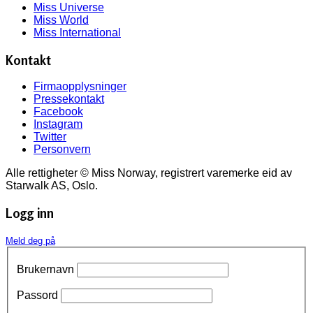
Miss Universe
Miss World
Miss International
Kontakt
Firmaopplysninger
Pressekontakt
Facebook
Instagram
Twitter
Personvern
Alle rettigheter © Miss Norway, registrert varemerke eid av
Starwalk AS, Oslo.
Logg inn
Meld deg på
Brukernavn
Passord