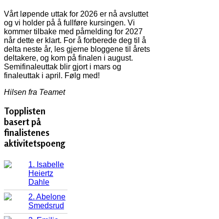
Vårt løpende uttak for 2026 er nå avsluttet
og vi holder på å fullføre kursingen. Vi
kommer tilbake med påmelding for 2027
når dette er klart. For å forberede deg til å
delta neste år, les gjerne bloggene til årets
deltakere, og kom på finalen i august.
Semifinaleuttak blir gjort i mars og
finaleuttak i april. Følg med!
Hilsen fra Teamet
Topplisten
basert på
finalistenes
aktivitetspoeng
1. Isabelle
Heiertz
Dahle
2. Abelone
Smedsrud