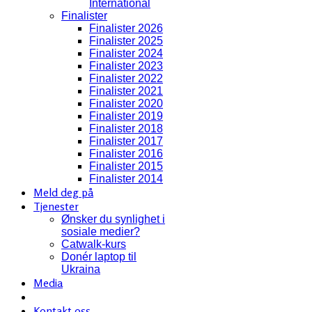
International
Finalister
Finalister 2026
Finalister 2025
Finalister 2024
Finalister 2023
Finalister 2022
Finalister 2021
Finalister 2020
Finalister 2019
Finalister 2018
Finalister 2017
Finalister 2016
Finalister 2015
Finalister 2014
Meld deg på
Tjenester
Ønsker du synlighet i
sosiale medier?
Catwalk-kurs
Donér laptop til
Ukraina
Media
Kontakt oss