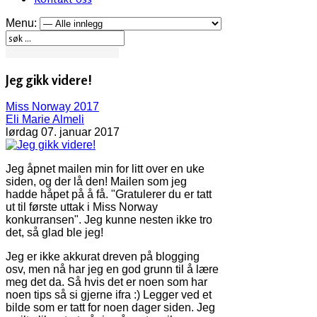
Menu:
Jeg gikk videre!
Miss Norway 2017
Eli Marie Almeli
lørdag 07. januar 2017
Jeg åpnet mailen min for litt over en uke
siden, og der lå den! Mailen som jeg
hadde håpet på å få. "Gratulerer du er tatt
ut til første uttak i Miss Norway
konkurransen". Jeg kunne nesten ikke tro
det, så glad ble jeg!
Jeg er ikke akkurat dreven på blogging
osv, men nå har jeg en god grunn til å lære
meg det da. Så hvis det er noen som har
noen tips så si gjerne ifra :) Legger ved et
bilde som er tatt for noen dager siden. Jeg