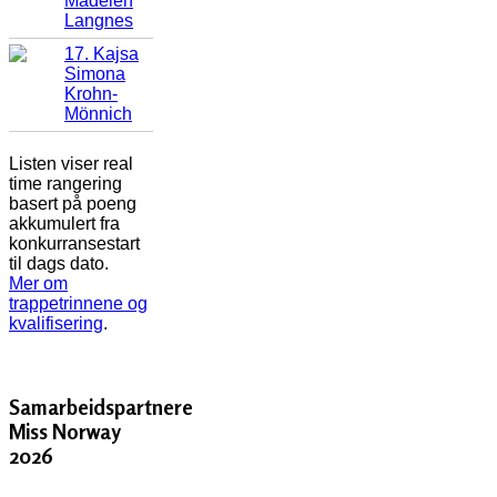
Madelen
Langnes
17. Kajsa
Simona
Krohn-
Mönnich
Listen viser real
time rangering
basert på poeng
akkumulert fra
konkurransestart
til dags dato.
Mer om
trappetrinnene og
kvalifisering
.
Samarbeidspartnere
Miss Norway
2026