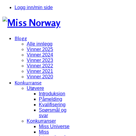
Logg inn/min side
Blogg
Alle innlegg
Vinner 2025
Vinner 2024
Vinner 2023
Vinner 2022
Vinner 2021
Vinner 2020
Konkurranse
Utøvere
Introduksjon
Påmelding
Kvalifisering
Spørsmål og
svar
Konkurranser
Miss Universe
Miss