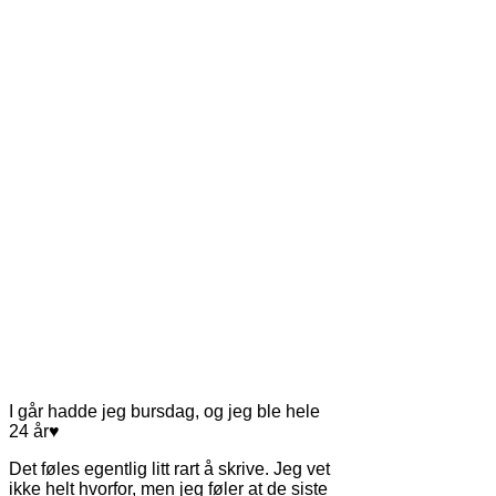
I går hadde jeg bursdag, og jeg ble hele
24 år♥
Det føles egentlig litt rart å skrive. Jeg vet
ikke helt hvorfor, men jeg føler at de siste