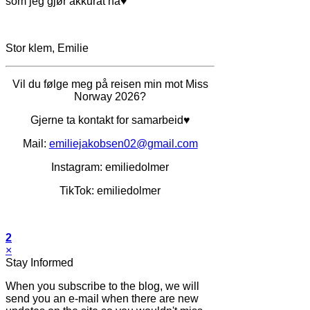
som jeg gjør akkurat nå♥
Stor klem, Emilie
Vil du følge meg på reisen min mot Miss
Norway 2026?
Gjerne ta kontakt for samarbeid♥
Mail:
emiliejakobsen02@gmail.com
Instagram: emiliedolmer
TikTok: emiliedolmer
2
×
Stay Informed
When you subscribe to the blog, we will
send you an e-mail when there are new