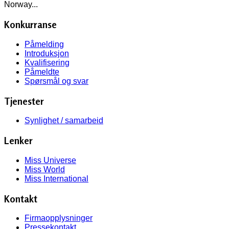
Norway...
Konkurranse
Påmelding
Introduksjon
Kvalifisering
Påmeldte
Spørsmål og svar
Tjenester
Synlighet / samarbeid
Lenker
Miss Universe
Miss World
Miss International
Kontakt
Firmaopplysninger
Pressekontakt