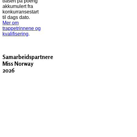
basert på poeng
akkumulert fra
konkurransestart
til dags dato.
Mer om
trappetrinnene og
kvalifisering
.
Samarbeidspartnere
Miss Norway
2026