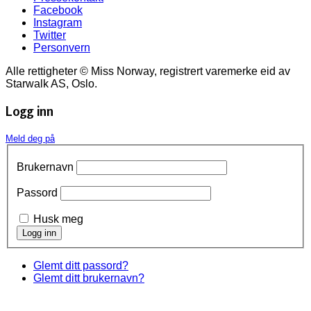
Facebook
Instagram
Twitter
Personvern
Alle rettigheter © Miss Norway, registrert varemerke eid av
Starwalk AS, Oslo.
Logg inn
Meld deg på
Brukernavn
Passord
Husk meg
Glemt ditt passord?
Glemt ditt brukernavn?