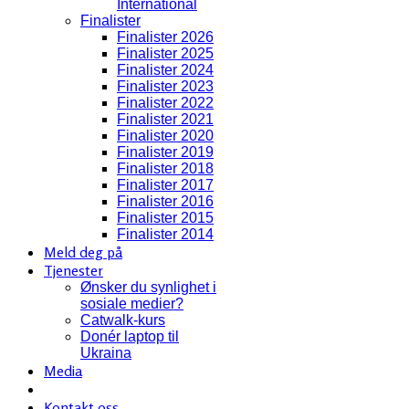
International
Finalister
Finalister 2026
Finalister 2025
Finalister 2024
Finalister 2023
Finalister 2022
Finalister 2021
Finalister 2020
Finalister 2019
Finalister 2018
Finalister 2017
Finalister 2016
Finalister 2015
Finalister 2014
Meld deg på
Tjenester
Ønsker du synlighet i
sosiale medier?
Catwalk-kurs
Donér laptop til
Ukraina
Media
Kontakt oss