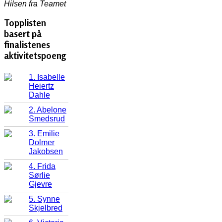
Hilsen fra Teamet
Topplisten
basert på
finalistenes
aktivitetspoeng
1. Isabelle
Heiertz
Dahle
2. Abelone
Smedsrud
3. Emilie
Dolmer
Jakobsen
4. Frida
Sørlie
Gjevre
5. Synne
Skjelbred