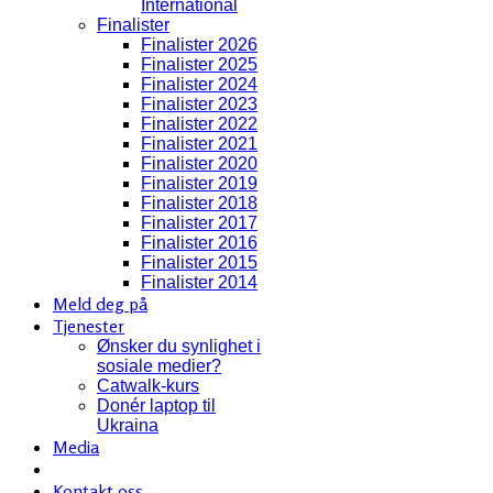
International
Finalister
Finalister 2026
Finalister 2025
Finalister 2024
Finalister 2023
Finalister 2022
Finalister 2021
Finalister 2020
Finalister 2019
Finalister 2018
Finalister 2017
Finalister 2016
Finalister 2015
Finalister 2014
Meld deg på
Tjenester
Ønsker du synlighet i
sosiale medier?
Catwalk-kurs
Donér laptop til
Ukraina
Media
Kontakt oss