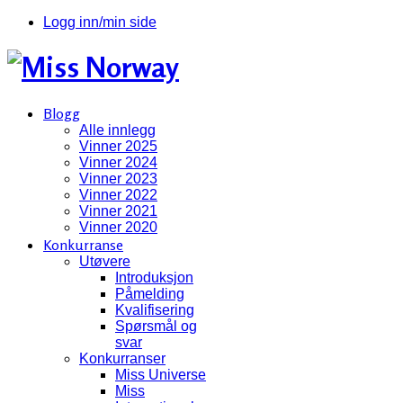
Logg inn/min side
Blogg
Alle innlegg
Vinner 2025
Vinner 2024
Vinner 2023
Vinner 2022
Vinner 2021
Vinner 2020
Konkurranse
Utøvere
Introduksjon
Påmelding
Kvalifisering
Spørsmål og
svar
Konkurranser
Miss Universe
Miss