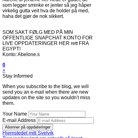
som legger sminke er jenter så jeg håper
virkelig gutta veit hva de holder på med,
haha det gjør de nok sikkert.
SOM SAKT FØLG MED PÅ MIN
OFFENTLIGE SNAPCHAT KONTO FOR
LIVE OPPDATERINGER HER rett FRA
EGYPT!
Konto: Abelone.s
0
×
Stay Informed
When you subscribe to the blog, we will
send you an e-mail when there are new
updates on the site so you wouldn't miss
them.
Your Name
E-mail Address
Abonner på oppdateringer
Hjemstedet mitt Svelvik