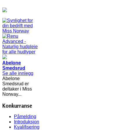
Abelone
Smedsrud
Se alle innlegg
Abelone
Smedsrud er
deltaker i Miss
Norway...
Konkurranse
Påmelding
Introduksjon
Kvalifisering