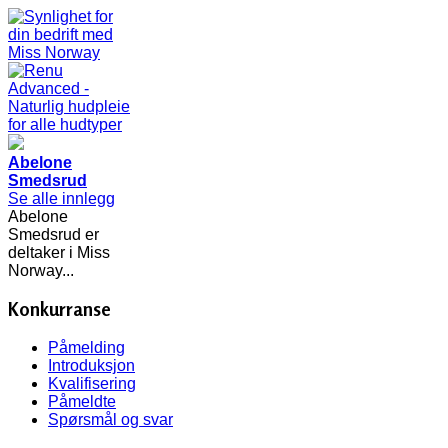
Abelone
Smedsrud
Se alle innlegg
Abelone
Smedsrud er
deltaker i Miss
Norway...
Konkurranse
Påmelding
Introduksjon
Kvalifisering
Påmeldte
Spørsmål og svar