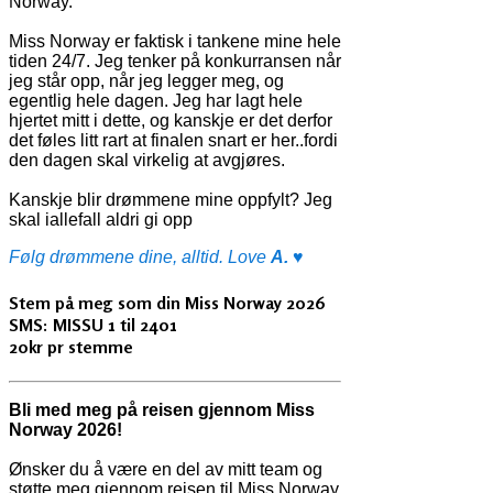
Norway.
Miss Norway er faktisk i tankene mine hele
tiden 24/7. Jeg tenker på konkurransen når
jeg står opp, når jeg legger meg, og
egentlig hele dagen. Jeg har lagt hele
hjertet mitt i dette, og kanskje er det derfor
det føles litt rart at finalen snart er her..fordi
den dagen skal virkelig at avgjøres.
Kanskje blir drømmene mine oppfylt? Jeg
skal iallefall aldri gi opp
Følg drømmene dine, alltid. Love
A.
♥
Stem på meg som din Miss Norway 2026
SMS: MISSU 1 til 2401
20kr pr stemme
Bli med meg på reisen gjennom Miss
Norway 2026!
Ønsker du å være en del av mitt team og
støtte meg gjennom reisen til Miss Norway