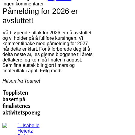
Ingen kommentarer
Påmelding for 2026 er
avsluttet!
Vårt løpende uttak for 2026 er nå avsluttet
og vi holder på å fullføre kursingen. Vi
kommer tilbake med påmelding for 2027
når dette er klart. For å forberede deg til å
delta neste år, les gjerne bloggene til årets
deltakere, og kom på finalen i august.
Semifinaleuttak blir gjort i mars og
finaleuttak i april. Følg med!
Hilsen fra Teamet
Topplisten
basert på
finalistenes
aktivitetspoeng
1. Isabelle
Heiertz