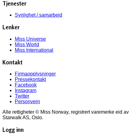
Tjenester
Synlighet / samarbeid
Lenker
Miss Universe
Miss World
Miss International
Kontakt
Firmaopplysninger
Pressekontakt
Facebook
Instagram
Twitter
Personvern
Alle rettigheter © Miss Norway, registrert varemerke eid av
Starwalk AS, Oslo.
Logg inn