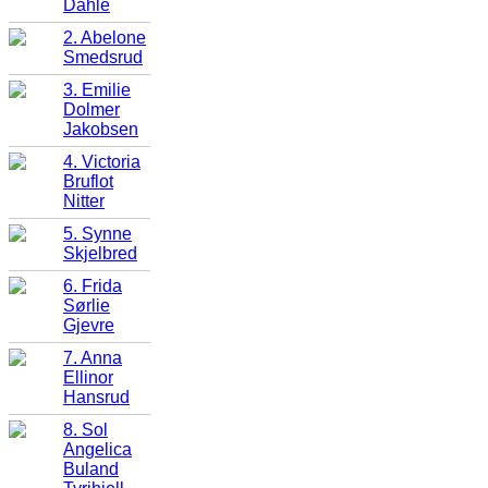
Dahle
2. Abelone
Smedsrud
3. Emilie
Dolmer
Jakobsen
4. Victoria
Bruflot
Nitter
5. Synne
Skjelbred
6. Frida
Sørlie
Gjevre
7. Anna
Ellinor
Hansrud
8. Sol
Angelica
Buland