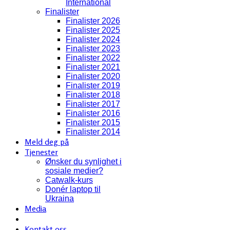
International
Finalister
Finalister 2026
Finalister 2025
Finalister 2024
Finalister 2023
Finalister 2022
Finalister 2021
Finalister 2020
Finalister 2019
Finalister 2018
Finalister 2017
Finalister 2016
Finalister 2015
Finalister 2014
Meld deg på
Tjenester
Ønsker du synlighet i
sosiale medier?
Catwalk-kurs
Donér laptop til
Ukraina
Media
Kontakt oss