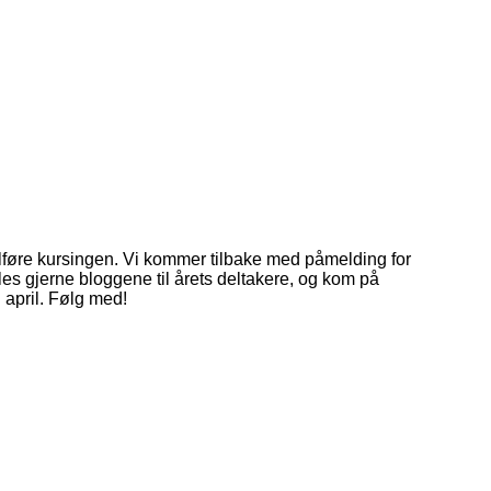
ullføre kursingen. Vi kommer tilbake med påmelding for
, les gjerne bloggene til årets deltakere, og kom på
i april. Følg med!