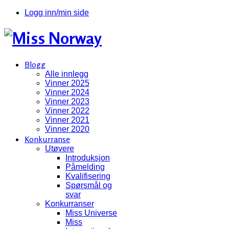
Logg inn/min side
Blogg
Alle innlegg
Vinner 2025
Vinner 2024
Vinner 2023
Vinner 2022
Vinner 2021
Vinner 2020
Konkurranse
Utøvere
Introduksjon
Påmelding
Kvalifisering
Spørsmål og
svar
Konkurranser
Miss Universe
Miss