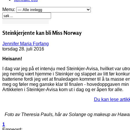
Menu:
Steinkjerjente kan bli Miss Norway
Jennifer Maria Forfang
torsdag 28. juli 2016
Heisann!
I dag var jeg på et intervju med Steinkjer-Avisa, hvilket var utr
jeg nemlig vært hjemme i Steinkjer og slappet av litt før konku
batteriene fordi jeg vet at finaledagen kommer til å ta masse en
meg og føler meg ganske klar til finalen - hovedoppgaven min 
Artikkelen i Steinkjer-Avisa kom ut i dag og er åpen for alle.
Du kan lese artik
Foto av Theresia Pauls, hår av Solange og makeup av Hawam
1
Emneord: