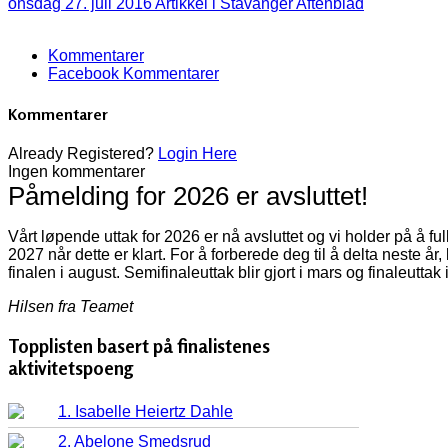
onsdag 27. juli 2016
Artikkel i Stavanger Aftenblad
Kommentarer
Facebook Kommentarer
Kommentarer
Already Registered?
Login Here
Ingen kommentarer
Påmelding for 2026 er avsluttet!
Vårt løpende uttak for 2026 er nå avsluttet og vi holder på å f
2027 når dette er klart. For å forberede deg til å delta neste år
finalen i august. Semifinaleuttak blir gjort i mars og finaleuttak 
Hilsen fra Teamet
Topplisten basert på finalistenes
aktivitetspoeng
1. Isabelle Heiertz Dahle
2. Abelone Smedsrud