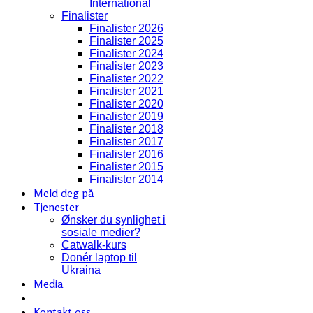
International
Finalister
Finalister 2026
Finalister 2025
Finalister 2024
Finalister 2023
Finalister 2022
Finalister 2021
Finalister 2020
Finalister 2019
Finalister 2018
Finalister 2017
Finalister 2016
Finalister 2015
Finalister 2014
Meld deg på
Tjenester
Ønsker du synlighet i
sosiale medier?
Catwalk-kurs
Donér laptop til
Ukraina
Media
Kontakt oss