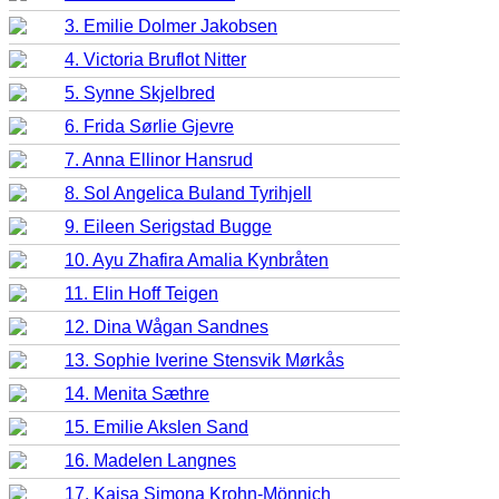
3. Emilie Dolmer Jakobsen
4. Victoria Bruflot Nitter
5. Synne Skjelbred
6. Frida Sørlie Gjevre
7. Anna Ellinor Hansrud
8. Sol Angelica Buland Tyrihjell
9. Eileen Serigstad Bugge
10. Ayu Zhafira Amalia Kynbråten
11. Elin Hoff Teigen
12. Dina Wågan Sandnes
13. Sophie Iverine Stensvik Mørkås
14. Menita Sæthre
15. Emilie Akslen Sand
16. Madelen Langnes
17. Kajsa Simona Krohn-Mönnich