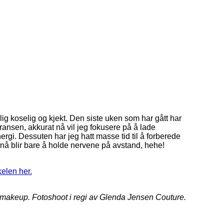
olig koselig og kjekt. Den siste uken som har gått har
rransen, akkurat nå vil jeg fokusere på å lade
ergi. Dessuten har jeg hatt masse tid til å forberede
nå blir bare å holde nervene på avstand, hehe!
kelen her.
akeup. Fotoshoot i regi av Glenda Jensen Couture.