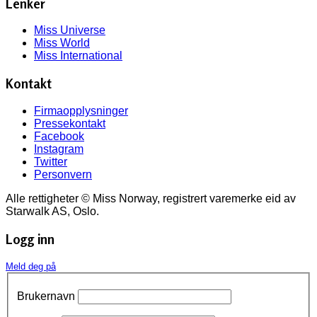
Lenker
Miss Universe
Miss World
Miss International
Kontakt
Firmaopplysninger
Pressekontakt
Facebook
Instagram
Twitter
Personvern
Alle rettigheter © Miss Norway, registrert varemerke eid av
Starwalk AS, Oslo.
Logg inn
Meld deg på
Brukernavn