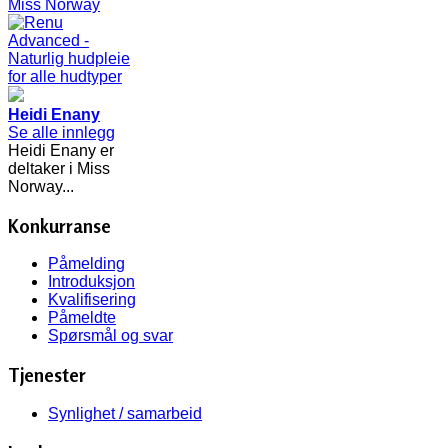
Heidi Enany
Se alle innlegg
Heidi Enany er
deltaker i Miss
Norway...
Konkurranse
Påmelding
Introduksjon
Kvalifisering
Påmeldte
Spørsmål og svar
Tjenester
Synlighet / samarbeid