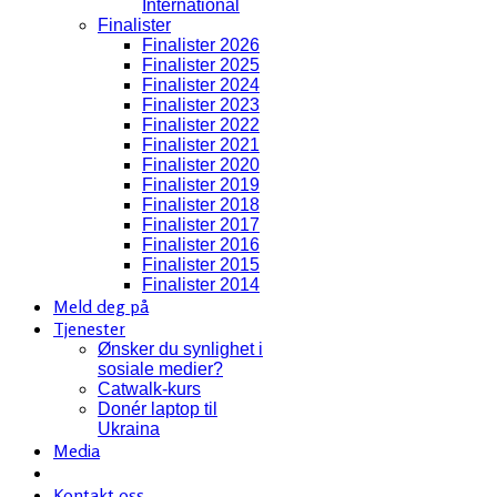
International
Finalister
Finalister 2026
Finalister 2025
Finalister 2024
Finalister 2023
Finalister 2022
Finalister 2021
Finalister 2020
Finalister 2019
Finalister 2018
Finalister 2017
Finalister 2016
Finalister 2015
Finalister 2014
Meld deg på
Tjenester
Ønsker du synlighet i
sosiale medier?
Catwalk-kurs
Donér laptop til
Ukraina
Media
Kontakt oss