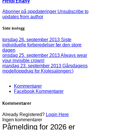
Heidi Enany
Abonner på oppdateringer
Unsubscribe to
updates from author
Siste innlegg
torsdag 26. september 2013
Siste
individuelle forberedelser før den store
dagen
onsdag 25. september 2013
Always wear
your invisible crown!
mandag 23. september 2013
Gårsdagens
modelloppdrag for Kjolesalongen:)
Kommentarer
Facebook Kommentarer
Kommentarer
Already Registered?
Login Here
Ingen kommentarer
Påmelding for 2026 er