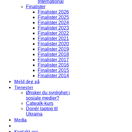
International
Finalister
Finalister 2026
Finalister 2025
Finalister 2024
Finalister 2023
Finalister 2022
Finalister 2021
Finalister 2020
Finalister 2019
Finalister 2018
Finalister 2017
Finalister 2016
Finalister 2015
Finalister 2014
Meld deg på
Tjenester
Ønsker du synlighet i
sosiale medier?
Catwalk-kurs
Donér laptop til
Ukraina
Media
Kontakt oss