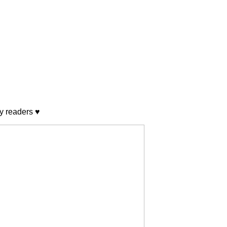
ly readers ♥