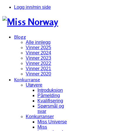
Logg inn/min side
Blogg
Alle innlegg
Vinner 2025
Vinner 2024
Vinner 2023
Vinner 2022
Vinner 2021
Vinner 2020
Konkurranse
Utøvere
Introduksjon
Påmelding
Kvalifisering
Spørsmål og
svar
Konkurranser
Miss Universe
Miss