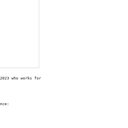
2023 who works for
nce: