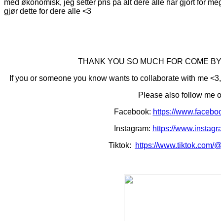
med økonomisk, jeg setter pris på alt dere alle har gjort for meg
gjør dette for dere alle <3
THANK YOU SO MUCH FOR COME BY 
If you or someone you know wants to collaborate with me <3
Please also follow me o
Facebook:
https://www.facebo
Instagram:
https://www.instag
Tiktok:
https://www.tiktok.com