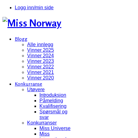
Logg inn/min side
Blogg
Alle innlegg
Vinner 2025
Vinner 2024
Vinner 2023
Vinner 2022
Vinner 2021
Vinner 2020
Konkurranse
Utøvere
Introduksjon
Påmelding
Kvalifisering
Spørsmål og
svar
Konkurranser
Miss Universe
Miss