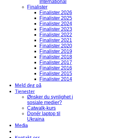
International
Finalister
Finalister 2026
Finalister 2025
Finalister 2024
Finalister 2023
Finalister 2022
Finalister 2021
Finalister 2020
Finalister 2019
Finalister 2018
Finalister 2017
Finalister 2016
Finalister 2015
Finalister 2014
Meld deg på
Tjenester
Ønsker du synlighet i
sosiale medier?
Catwalk-kurs
Donér laptop til
Ukraina
Media
Kontakt oss