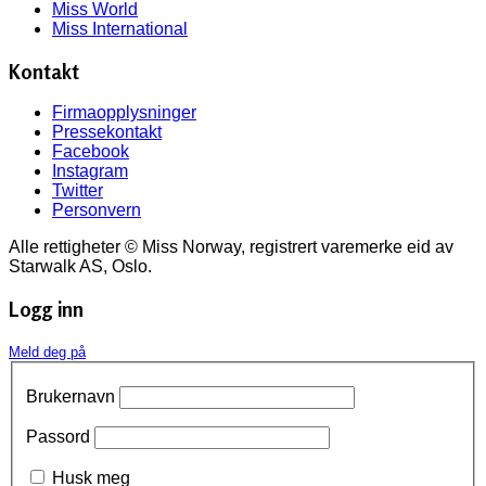
Miss World
Miss International
Kontakt
Firmaopplysninger
Pressekontakt
Facebook
Instagram
Twitter
Personvern
Alle rettigheter © Miss Norway, registrert varemerke eid av
Starwalk AS, Oslo.
Logg inn
Meld deg på
Brukernavn
Passord
Husk meg