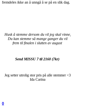
fremdeles ikke an å unngå å se på en slik dag.
Husk å stemme dersom du vil jeg skal vinne,
Du kan stemme så mange ganger du vil
frem til finalen i slutten av august
Send MISSU 7 til 2160 (7kr)
Jeg setter utrolig stor pris på alle stemmer <3
Ida Carina
0