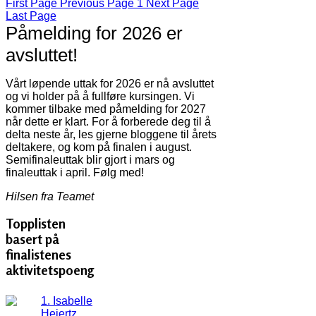
First Page
Previous Page
1
Next Page
Last Page
Påmelding for 2026 er
avsluttet!
Vårt løpende uttak for 2026 er nå avsluttet
og vi holder på å fullføre kursingen. Vi
kommer tilbake med påmelding for 2027
når dette er klart. For å forberede deg til å
delta neste år, les gjerne bloggene til årets
deltakere, og kom på finalen i august.
Semifinaleuttak blir gjort i mars og
finaleuttak i april. Følg med!
Hilsen fra Teamet
Topplisten
basert på
finalistenes
aktivitetspoeng
1. Isabelle
Heiertz