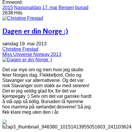
Emneord:
2015
Nasjonaldag
17. mai
Bergen
bunad
2638 Hits
Dagen er din Norge :)
søndag 19. mai 2013
Christine Frestad
Miss Universe Norway 2013
Det var mye om og men hvor jeg skulle
feier Norges dag. Flekkefjord, Oslo og
Stavanger var alternativene. Og det var
nok Stavanger som stakk av med seieren!
Det er jeg veldig glad for, for det var
kjempegøy :) Selv om det var ganske hardt
å stå opp så tidlig. Bunaden lå hjemme
hos mamma på sørlandet desverre! Så jeg
fikk klare meg uten den i år.