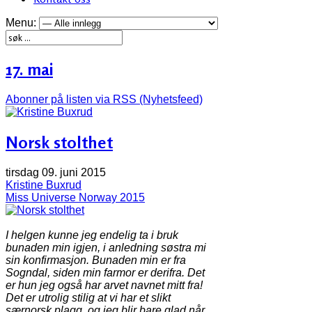
Menu:
17. mai
Abonner på listen via RSS (Nyhetsfeed)
Norsk stolthet
tirsdag 09. juni 2015
Kristine Buxrud
Miss Universe Norway 2015
I helgen kunne jeg endelig ta i bruk
bunaden min igjen, i anledning søstra mi
sin konfirmasjon. Bunaden min er fra
Sogndal, siden min farmor er derifra. Det
er hun jeg også har arvet navnet mitt fra!
Det er utrolig stilig at vi har et slikt
særnorsk plagg, og jeg blir bare glad når