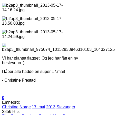
Vi har plantet flagget! Og jeg har fått en ny
bestevenn :)
Håper alle hadde en super 17.mai!
- Christine Frestad
0
Emneord:
Christine
Norge
17. mai
2013
Stavanger
2856 Hits