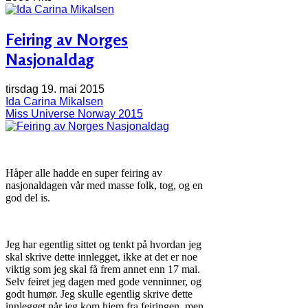
Feiring av Norges
Nasjonaldag
tirsdag 19. mai 2015
Ida Carina Mikalsen
Miss Universe Norway 2015
Håper alle hadde en super feiring av
nasjonaldagen vår med masse folk, tog, og en
god del is.
Jeg har egentlig sittet og tenkt på hvordan jeg
skal skrive dette innlegget, ikke at det er noe
viktig som jeg skal få frem annet enn 17 mai.
Selv feiret jeg dagen med gode venninner, og
godt humør. Jeg skulle egentlig skrive dette
innlegget når jeg kom hjem fra feiringen, men