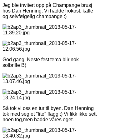
Jeg ble invitert opp på Champange brusj
hos Dan Henning. Vi hadde frokost, kaffe
og selvfølgelig champange :)
God gang! Neste fest tema blir nok
solbrille B)
Så tok vi oss en tur til byen. Dan Henning
tok med seg et "lite" flagg ;) Vi fikk ikke sett
noen tog,men hadde våres eget.