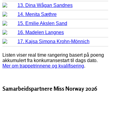
13. Dina Wågan Sandnes
14. Menita Sæthre
15. Emilie Akslen Sand
16. Madelen Langnes
17. Kajsa Simona Krohn-Mönnich
Listen viser real time rangering basert på poeng
akkumulert fra konkurransestart til dags dato.
Mer om trappetrinnene og kvalifisering
.
Samarbeidspartnere Miss Norway 2026