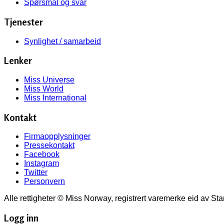
Spørsmål og svar
Tjenester
Synlighet / samarbeid
Lenker
Miss Universe
Miss World
Miss International
Kontakt
Firmaopplysninger
Pressekontakt
Facebook
Instagram
Twitter
Personvern
Alle rettigheter © Miss Norway, registrert varemerke eid av St
Logg inn