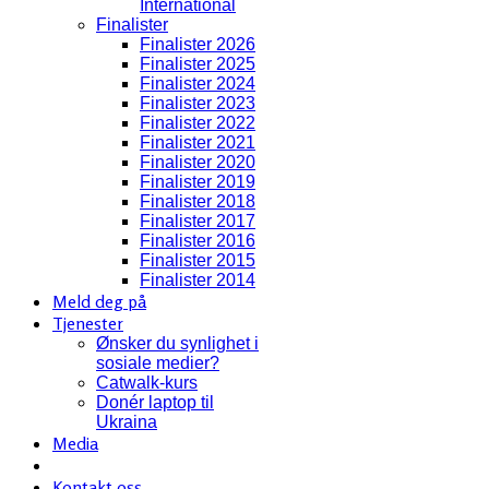
International
Finalister
Finalister 2026
Finalister 2025
Finalister 2024
Finalister 2023
Finalister 2022
Finalister 2021
Finalister 2020
Finalister 2019
Finalister 2018
Finalister 2017
Finalister 2016
Finalister 2015
Finalister 2014
Meld deg på
Tjenester
Ønsker du synlighet i
sosiale medier?
Catwalk-kurs
Donér laptop til
Ukraina
Media
Kontakt oss