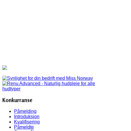
Konkurranse
Påmelding
Introduksjon
Kvalifisering
Påmeldte