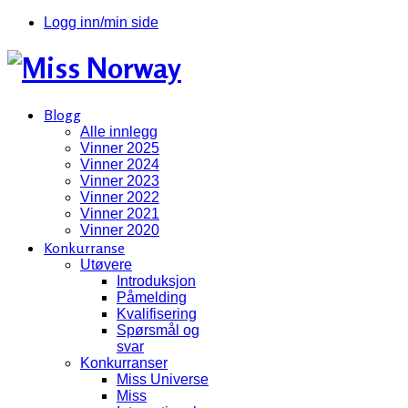
Logg inn/min side
Blogg
Alle innlegg
Vinner 2025
Vinner 2024
Vinner 2023
Vinner 2022
Vinner 2021
Vinner 2020
Konkurranse
Utøvere
Introduksjon
Påmelding
Kvalifisering
Spørsmål og
svar
Konkurranser
Miss Universe
Miss