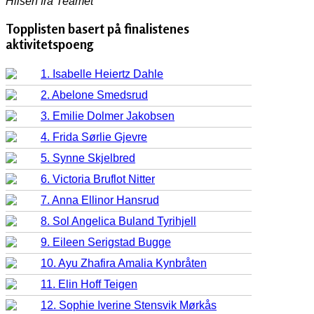
Hilsen fra Teamet
Topplisten basert på finalistenes
aktivitetspoeng
1. Isabelle Heiertz Dahle
2. Abelone Smedsrud
3. Emilie Dolmer Jakobsen
4. Frida Sørlie Gjevre
5. Synne Skjelbred
6. Victoria Bruflot Nitter
7. Anna Ellinor Hansrud
8. Sol Angelica Buland Tyrihjell
9. Eileen Serigstad Bugge
10. Ayu Zhafira Amalia Kynbråten
11. Elin Hoff Teigen
12. Sophie Iverine Stensvik Mørkås