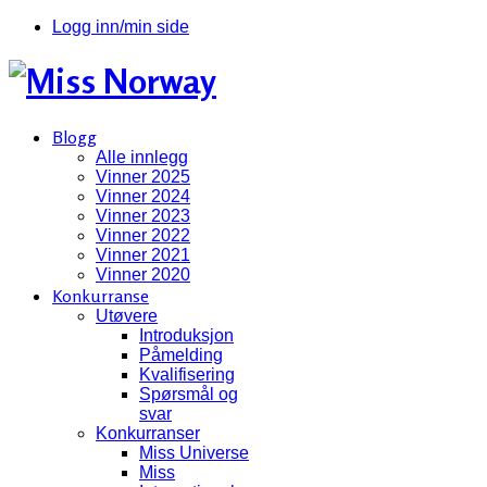
Logg inn/min side
Blogg
Alle innlegg
Vinner 2025
Vinner 2024
Vinner 2023
Vinner 2022
Vinner 2021
Vinner 2020
Konkurranse
Utøvere
Introduksjon
Påmelding
Kvalifisering
Spørsmål og
svar
Konkurranser
Miss Universe
Miss