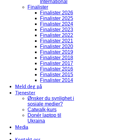
International
Finalister
Finalister 2026
Finalister 2025
Finalister 2024
Finalister 2023
Finalister 2022
Finalister 2021
Finalister 2020
Finalister 2019
Finalister 2018
Finalister 2017
Finalister 2016
Finalister 2015
Finalister 2014
Meld deg på
Tjenester
Ønsker du synlighet i
sosiale medier?
Catwalk-kurs
Donér laptop til
Ukraina
Media
Kontakt oss