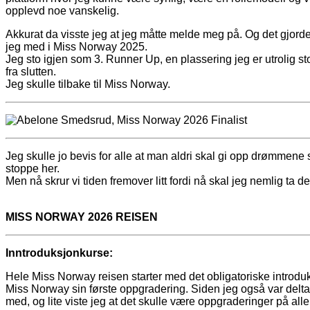
opplevd noe vanskelig.
Akkurat da visste jeg at jeg måtte melde meg på. Og det gjorde 
jeg med i Miss Norway 2025.
Jeg sto igjen som 3. Runner Up, en plassering jeg er utrolig stol
fra slutten.
Jeg skulle tilbake til Miss Norway.
Jeg skulle jo bevis for alle at man aldri skal gi opp drømmen
stoppe her.
Men nå skrur vi tiden fremover litt fordi nå skal jeg nemlig ta
MISS NORWAY 2026 REISEN
Inntroduksjonkurse:
Hele Miss Norway reisen starter med det obligatoriske introduks
Miss Norway sin første oppgradering. Siden jeg også var delt
med, og lite viste jeg at det skulle være oppgraderinger på alle 