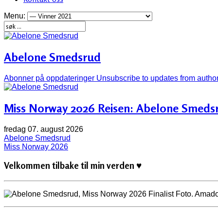
Menu:
Abelone Smedsrud
Abonner på oppdateringer
Unsubscribe to updates from autho
Miss Norway 2026 Reisen: Abelone Smeds
fredag 07. august 2026
Abelone Smedsrud
Miss Norway 2026
Velkommen tilbake til min verden ♥