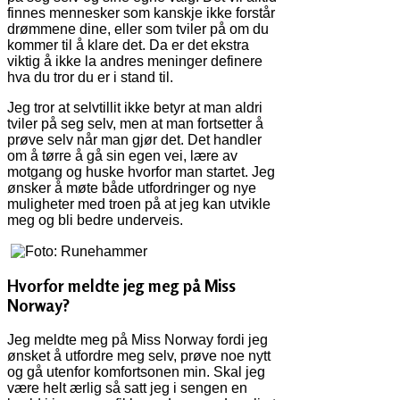
finnes mennesker som kanskje ikke forstår
drømmene dine, eller som tviler på om du
kommer til å klare det. Da er det ekstra
viktig å ikke la andres meninger definere
hva du tror du er i stand til.
Jeg tror at selvtillit ikke betyr at man aldri
tviler på seg selv, men at man fortsetter å
prøve selv når man gjør det. Det handler
om å tørre å gå sin egen vei, lære av
motgang og huske hvorfor man startet. Jeg
ønsker å møte både utfordringer og nye
muligheter med troen på at jeg kan utvikle
meg og bli bedre underveis.
Hvorfor meldte jeg meg på Miss
Norway?
Jeg meldte meg på Miss Norway fordi jeg
ønsket å utfordre meg selv, prøve noe nytt
og gå utenfor komfortsonen min. Skal jeg
være helt ærlig så satt jeg i sengen en