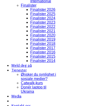
International
Finalister
Finalister 2026
Finalister 2025
Finalister 2024
Finalister 2023
Finalister 2022
Finalister 2021
Finalister 2020
Finalister 2019
Finalister 2018
Finalister 2017
Finalister 2016
Finalister 2015
Finalister 2014
Meld deg på
Tjenester
Ønsker du synlighet i
sosiale medier?
Catwalk-kurs
Donér laptop til
Ukraina
Media
Kontakt oss