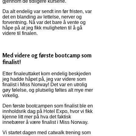
gjennom de tidligere kursene.
Da alt endelig var sendt inn før fristen, var
det en blanding av lettelse, nerver og
forventning. Nå var det bare å vente og
håpe på at jeg fikk muligheten til å gå
videre til finalen.
Med videre og første bootcamp som
finalist!
Etter finaleuttaket kom endelig beskjeden
jeg hadde håpet på, jeg var videre som
finalist i Miss Norway! Det var en utrolig
gøy følelse, og plutselig føltes alt mye mer
virkelig.
Den første bootcampen som finalist ble en
innholdsrik dag på Hotel Expo, hvor vi fikk
kjenne litt mer på hva det faktisk
innebærer å være finalist i Miss Norway.
Vi startet dagen med catwalk trening som