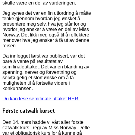
skulle være en del av vurderingen.
Jeg synes det var en fin utfordring å måtte
tenke gjennom hvordan jeg ønsket å
presentere meg selv, hva jeg står for og
hvorfor jeg ønsker å være en del av Miss
Norway. Det fikk meg også til å reflektere
mer over hva jeg ønsker å få ut av denne
reisen.
Da innlegget først var publisert, var det
bare å vente på resultatet av
semifinaleuttaket. Det var en blanding av
spenning, nerver og forventning og
selvfølgelig et stort ønske om å få
muligheten til å fortsette videre i
konkurransen.
Du kan lese semifinale uttaket HER!
Første catwalk kurset
Den 14. mars hadde vi vårt aller første
catwalk-kurs i regi av Miss Norway. Dette
var et obligatorisk kurs for å kunne gå