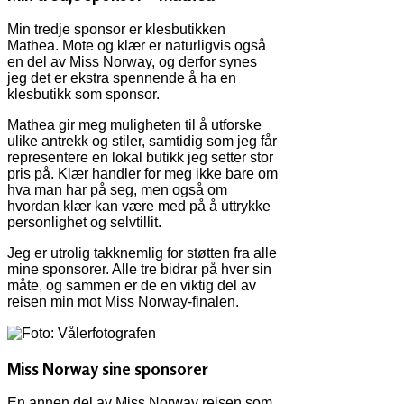
Min tredje sponsor er klesbutikken
Mathea. Mote og klær er naturligvis også
en del av Miss Norway, og derfor synes
jeg det er ekstra spennende å ha en
klesbutikk som sponsor.
Mathea gir meg muligheten til å utforske
ulike antrekk og stiler, samtidig som jeg får
representere en lokal butikk jeg setter stor
pris på. Klær handler for meg ikke bare om
hva man har på seg, men også om
hvordan klær kan være med på å uttrykke
personlighet og selvtillit.
Jeg er utrolig takknemlig for støtten fra alle
mine sponsorer. Alle tre bidrar på hver sin
måte, og sammen er de en viktig del av
reisen min mot Miss Norway-finalen.
Miss Norway sine sponsorer
En annen del av Miss Norway reisen som