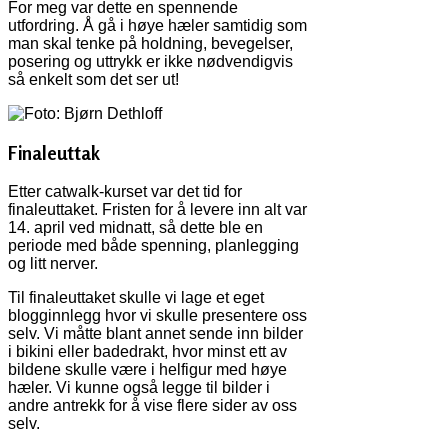
For meg var dette en spennende
utfordring. Å gå i høye hæler samtidig som
man skal tenke på holdning, bevegelser,
posering og uttrykk er ikke nødvendigvis
så enkelt som det ser ut!
Finaleuttak
Etter catwalk-kurset var det tid for
finaleuttaket. Fristen for å levere inn alt var
14. april ved midnatt, så dette ble en
periode med både spenning, planlegging
og litt nerver.
Til finaleuttaket skulle vi lage et eget
blogginnlegg hvor vi skulle presentere oss
selv. Vi måtte blant annet sende inn bilder
i bikini eller badedrakt, hvor minst ett av
bildene skulle være i helfigur med høye
hæler. Vi kunne også legge til bilder i
andre antrekk for å vise flere sider av oss
selv.