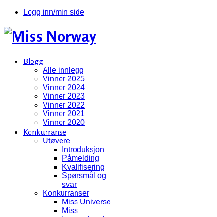
Logg inn/min side
Blogg
Alle innlegg
Vinner 2025
Vinner 2024
Vinner 2023
Vinner 2022
Vinner 2021
Vinner 2020
Konkurranse
Utøvere
Introduksjon
Påmelding
Kvalifisering
Spørsmål og
svar
Konkurranser
Miss Universe
Miss