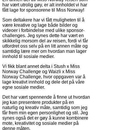
har vært utrolig gøy, er alt innholdet vi har
fått lage for sponsorene til Miss Norway!
Som deltakere har vi fått muligheten til å
være kreative og lage både bilder og
videoer i forbindelse med ulike sponsor-
challenges. Jeg synes dette har vært en
skikkelig morsom del av reisen, fordi vi får
utfordret oss selv på en litt annen måte og
samtidig lære mer om hvordan man lager
innhold til sosiale medier.
Vi fikk blant annet delta i Stush x Miss
Norway Challenge og Waizli x Miss
Norway Challenge, hvor oppgaven var å
lage kreativt innhold og dele det på våre
egne sosiale medier.
Det har vært spennende å finne ut hvordan
jeg kan presentere produkter på en
naturlig og kreativ måte, samtidig som jeg
får frem min egen personlighet og stil. Jeg
synes også det er gøy å kunne kombinere
mote, kreativitet og sosiale medier på
denne måten.