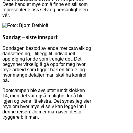
Dette handlet mye om å finne en stil som
representerte oss selv og personligheten
vår.
Søndag – siste innspurt
Søndagen bestod av enda mer catwalk og
dansetrening, i tillegg til individuell
oppfølging for de som trengte det. Det
begynner virkelig å gå opp for meg hvor
mye arbeid som ligger bak en finale, og
hvor mange detaljer man skal ha kontroll
på.
Bootcampen ble avsluttet rundt klokken
14, men det var også mulighet for å bli
igjen og trene litt ekstra. Det synes jeg sier
mye om hvor mye vi selv kan legge inn i
denne reisen. Jo mer man øver, desto
tryggere blir man.