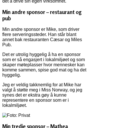
det å drive sin egen virksomhet.
Min andre sponsor – restaurant og
pub
Min andre sponsor er Mike, som driver
flere serveringssteder. Han står blant
annet bak restauranten Cæsar og Miles
Pub.
Det er utrolig hyggelig å ha en sponsor
som er så engasjert i lokalmiljøet og som
skaper møteplasser hvor mennesker kan
komme sammen, spise god mat og ha det
hyggelig.
Jeg er veldig takknemlig for at Mike har
valgt å støtte meg i Miss Norway, og jeg
synes det er ekstra gøy å kunne
representere en sponsor som er i
lokalmiljøet.
Min tredje sponsor – Mathea