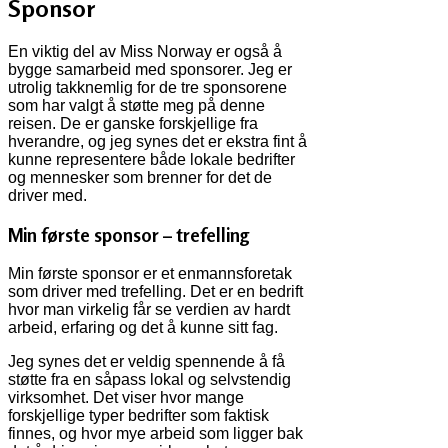
Sponsor
En viktig del av Miss Norway er også å
bygge samarbeid med sponsorer. Jeg er
utrolig takknemlig for de tre sponsorene
som har valgt å støtte meg på denne
reisen. De er ganske forskjellige fra
hverandre, og jeg synes det er ekstra fint å
kunne representere både lokale bedrifter
og mennesker som brenner for det de
driver med.
Min første sponsor – trefelling
Min første sponsor er et enmannsforetak
som driver med trefelling. Det er en bedrift
hvor man virkelig får se verdien av hardt
arbeid, erfaring og det å kunne sitt fag.
Jeg synes det er veldig spennende å få
støtte fra en såpass lokal og selvstendig
virksomhet. Det viser hvor mange
forskjellige typer bedrifter som faktisk
finnes, og hvor mye arbeid som ligger bak