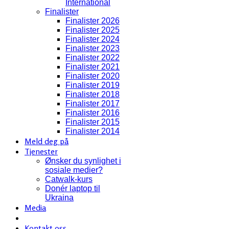
International
Finalister
Finalister 2026
Finalister 2025
Finalister 2024
Finalister 2023
Finalister 2022
Finalister 2021
Finalister 2020
Finalister 2019
Finalister 2018
Finalister 2017
Finalister 2016
Finalister 2015
Finalister 2014
Meld deg på
Tjenester
Ønsker du synlighet i
sosiale medier?
Catwalk-kurs
Donér laptop til
Ukraina
Media
Kontakt oss