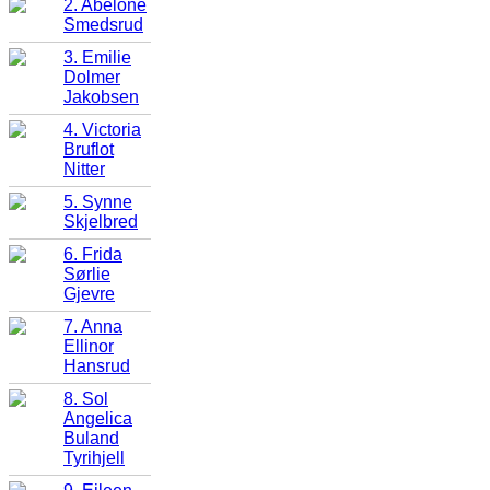
2. Abelone
Smedsrud
3. Emilie
Dolmer
Jakobsen
4. Victoria
Bruflot
Nitter
5. Synne
Skjelbred
6. Frida
Sørlie
Gjevre
7. Anna
Ellinor
Hansrud
8. Sol
Angelica
Buland
Tyrihjell