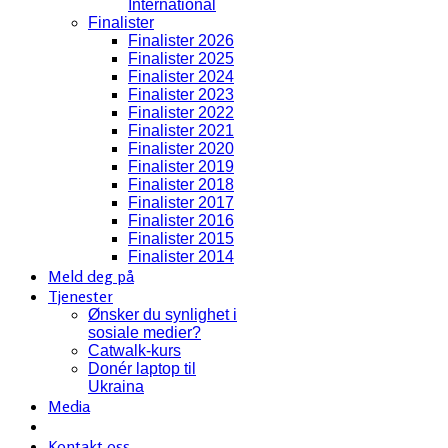
International
Finalister
Finalister 2026
Finalister 2025
Finalister 2024
Finalister 2023
Finalister 2022
Finalister 2021
Finalister 2020
Finalister 2019
Finalister 2018
Finalister 2017
Finalister 2016
Finalister 2015
Finalister 2014
Meld deg på
Tjenester
Ønsker du synlighet i
sosiale medier?
Catwalk-kurs
Donér laptop til
Ukraina
Media
Kontakt oss