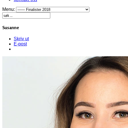
Menu:
Susanne
Skriv ut
E-post