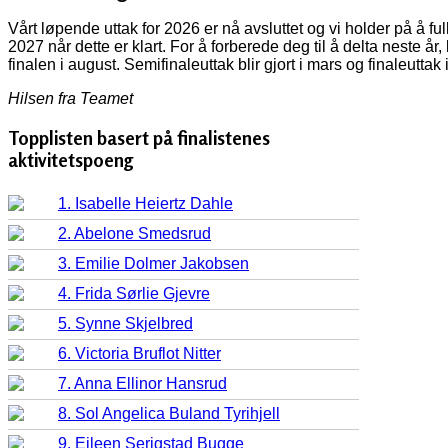
Vårt løpende uttak for 2026 er nå avsluttet og vi holder på å f
2027 når dette er klart. For å forberede deg til å delta neste år
finalen i august. Semifinaleuttak blir gjort i mars og finaleuttak 
Hilsen fra Teamet
Topplisten basert på finalistenes
aktivitetspoeng
1. Isabelle Heiertz Dahle
2. Abelone Smedsrud
3. Emilie Dolmer Jakobsen
4. Frida Sørlie Gjevre
5. Synne Skjelbred
6. Victoria Bruflot Nitter
7. Anna Ellinor Hansrud
8. Sol Angelica Buland Tyrihjell
9. Eileen Serigstad Bugge