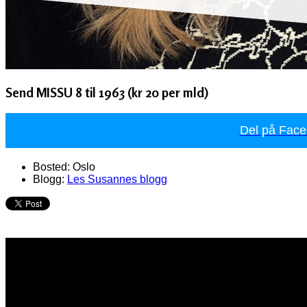
Send MISSU 8 til 1963 (kr 20 per mld)
Del på Fac
Bosted:
Oslo
Blogg:
Les Susannes blogg