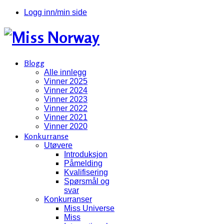
Logg inn/min side
Blogg
Alle innlegg
Vinner 2025
Vinner 2024
Vinner 2023
Vinner 2022
Vinner 2021
Vinner 2020
Konkurranse
Utøvere
Introduksjon
Påmelding
Kvalifisering
Spørsmål og
svar
Konkurranser
Miss Universe
Miss