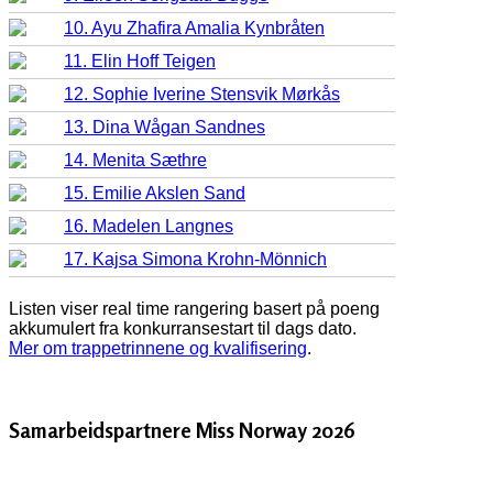
10. Ayu Zhafira Amalia Kynbråten
11. Elin Hoff Teigen
12. Sophie Iverine Stensvik Mørkås
13. Dina Wågan Sandnes
14. Menita Sæthre
15. Emilie Akslen Sand
16. Madelen Langnes
17. Kajsa Simona Krohn-Mönnich
Listen viser real time rangering basert på poeng
akkumulert fra konkurransestart til dags dato.
Mer om trappetrinnene og kvalifisering
.
Samarbeidspartnere Miss Norway 2026