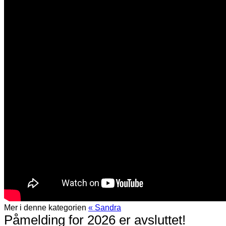
Mer i denne kategorien
« Sandra
Påmelding for 2026 er avsluttet!