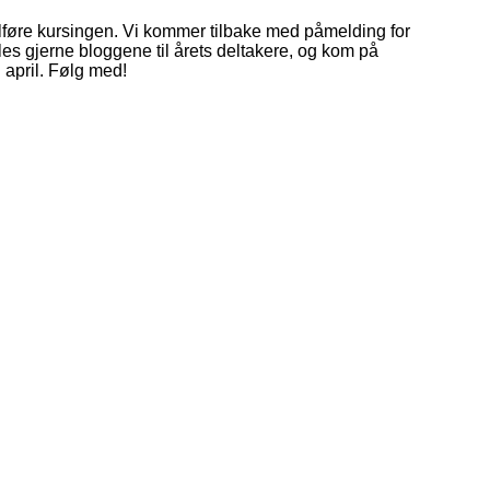
ullføre kursingen. Vi kommer tilbake med påmelding for
, les gjerne bloggene til årets deltakere, og kom på
i april. Følg med!