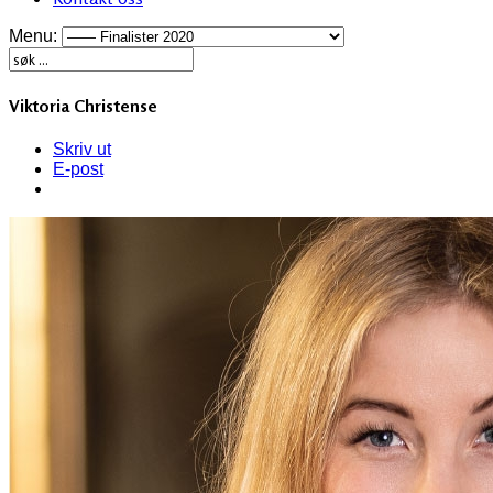
Menu:
Viktoria Christense
Skriv ut
E-post