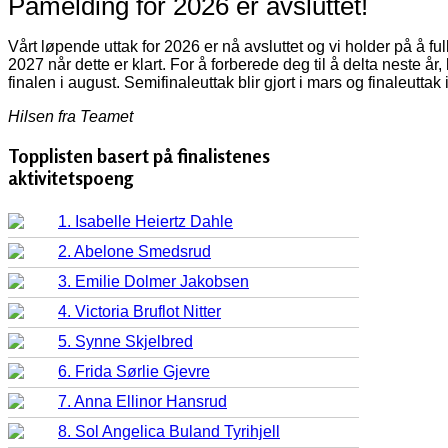
Påmelding for 2026 er avsluttet!
Vårt løpende uttak for 2026 er nå avsluttet og vi holder på å f
2027 når dette er klart. For å forberede deg til å delta neste år
finalen i august. Semifinaleuttak blir gjort i mars og finaleuttak 
Hilsen fra Teamet
Topplisten basert på finalistenes
aktivitetspoeng
1. Isabelle Heiertz Dahle
2. Abelone Smedsrud
3. Emilie Dolmer Jakobsen
4. Victoria Bruflot Nitter
5. Synne Skjelbred
6. Frida Sørlie Gjevre
7. Anna Ellinor Hansrud
8. Sol Angelica Buland Tyrihjell