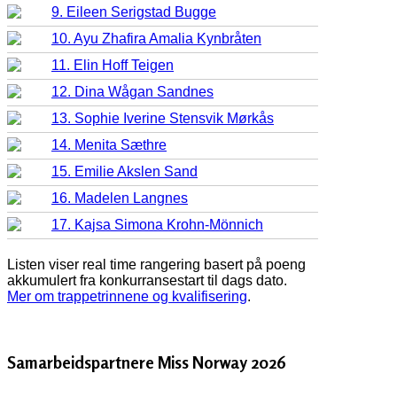
9. Eileen Serigstad Bugge
10. Ayu Zhafira Amalia Kynbråten
11. Elin Hoff Teigen
12. Dina Wågan Sandnes
13. Sophie Iverine Stensvik Mørkås
14. Menita Sæthre
15. Emilie Akslen Sand
16. Madelen Langnes
17. Kajsa Simona Krohn-Mönnich
Listen viser real time rangering basert på poeng
akkumulert fra konkurransestart til dags dato.
Mer om trappetrinnene og kvalifisering
.
Samarbeidspartnere Miss Norway 2026