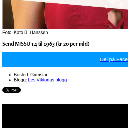
Foto: Kato B. Hanssen
Send MISSU 14 til 1963 (kr 20 per mld)
Del på Fac
Bosted:
Grimstad
Blogg:
Les Viktorias blogg