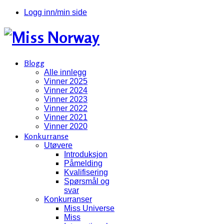
Logg inn/min side
Blogg
Alle innlegg
Vinner 2025
Vinner 2024
Vinner 2023
Vinner 2022
Vinner 2021
Vinner 2020
Konkurranse
Utøvere
Introduksjon
Påmelding
Kvalifisering
Spørsmål og
svar
Konkurranser
Miss Universe
Miss