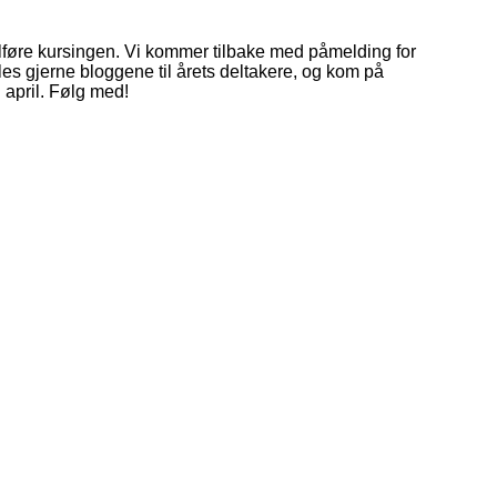
ullføre kursingen. Vi kommer tilbake med påmelding for
, les gjerne bloggene til årets deltakere, og kom på
i april. Følg med!