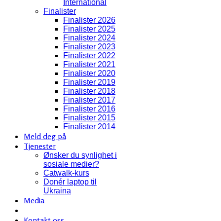
International
Finalister
Finalister 2026
Finalister 2025
Finalister 2024
Finalister 2023
Finalister 2022
Finalister 2021
Finalister 2020
Finalister 2019
Finalister 2018
Finalister 2017
Finalister 2016
Finalister 2015
Finalister 2014
Meld deg på
Tjenester
Ønsker du synlighet i
sosiale medier?
Catwalk-kurs
Donér laptop til
Ukraina
Media
Kontakt oss