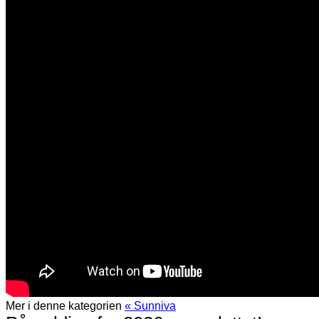
Mer i denne kategorien
« Sunniva