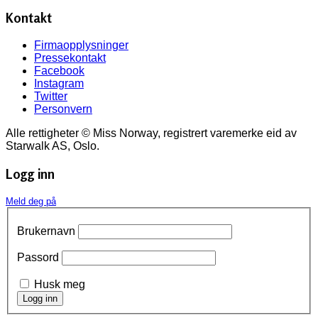
Kontakt
Firmaopplysninger
Pressekontakt
Facebook
Instagram
Twitter
Personvern
Alle rettigheter © Miss Norway, registrert varemerke eid av
Starwalk AS, Oslo.
Logg inn
Meld deg på
Brukernavn
Passord
Husk meg