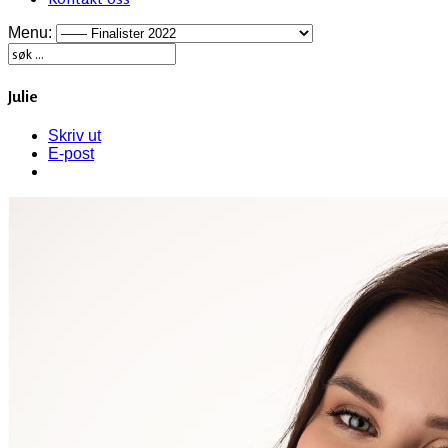
Menu:
Julie
Skriv ut
E-post