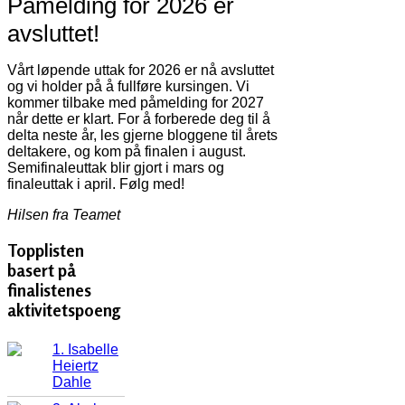
Påmelding for 2026 er
avsluttet!
Vårt løpende uttak for 2026 er nå avsluttet
og vi holder på å fullføre kursingen. Vi
kommer tilbake med påmelding for 2027
når dette er klart. For å forberede deg til å
delta neste år, les gjerne bloggene til årets
deltakere, og kom på finalen i august.
Semifinaleuttak blir gjort i mars og
finaleuttak i april. Følg med!
Hilsen fra Teamet
Topplisten
basert på
finalistenes
aktivitetspoeng
1. Isabelle
Heiertz
Dahle