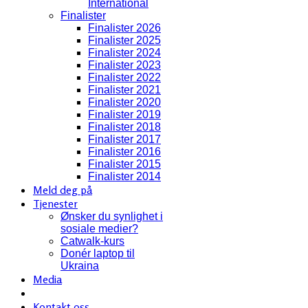
International
Finalister
Finalister 2026
Finalister 2025
Finalister 2024
Finalister 2023
Finalister 2022
Finalister 2021
Finalister 2020
Finalister 2019
Finalister 2018
Finalister 2017
Finalister 2016
Finalister 2015
Finalister 2014
Meld deg på
Tjenester
Ønsker du synlighet i
sosiale medier?
Catwalk-kurs
Donér laptop til
Ukraina
Media
Kontakt oss