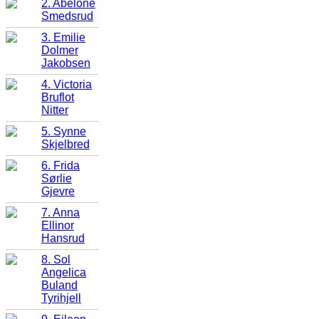
2. Abelone
Smedsrud
3. Emilie
Dolmer
Jakobsen
4. Victoria
Bruflot
Nitter
5. Synne
Skjelbred
6. Frida
Sørlie
Gjevre
7. Anna
Ellinor
Hansrud
8. Sol
Angelica
Buland
Tyrihjell