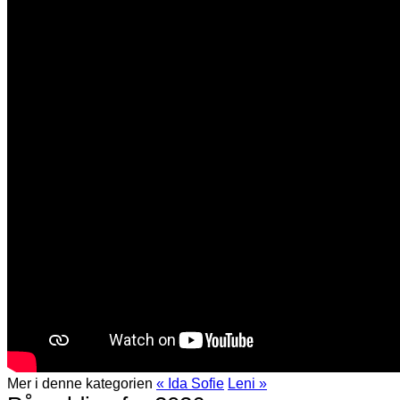
Mer i denne kategorien
« Ida Sofie
Leni »