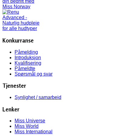
Konkurranse
Påmelding
Introduksjon
Kvalifisering
Påmeldte
Spørsmål og svar
Tjenester
Synlighet / samarbeid
Lenker
Miss Universe
Miss World
Miss International