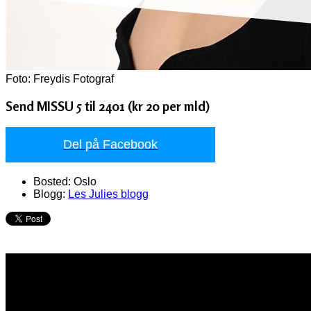
Foto: Freydis Fotograf
Send MISSU 5 til 2401 (kr 20 per mld)
Del på Facebook
Bosted:
Oslo
Blogg:
Les Julies blogg