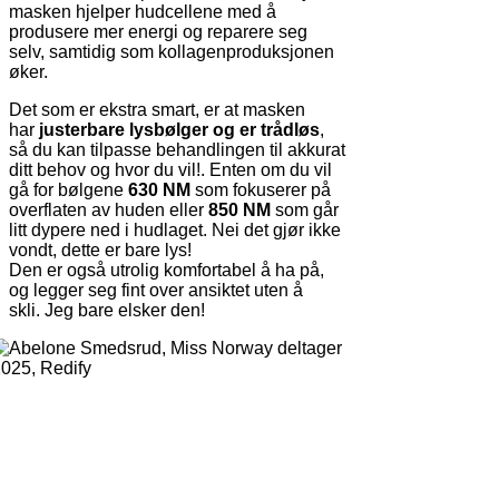
masken hjelper hudcellene med å
produsere mer energi og reparere seg
selv, samtidig som kollagenproduksjonen
øker.
Det som er ekstra smart, er at masken
har
justerbare lysbølger og er trådløs
,
så du kan tilpasse behandlingen til akkurat
ditt behov og hvor du vil!. Enten om du vil
gå for bølgene
630 NM
som fokuserer på
overflaten av huden eller
850 NM
som går
litt dypere ned i hudlaget. Nei det gjør ikke
vondt, dette er bare lys!
Den er også utrolig komfortabel å ha på,
og legger seg fint over ansiktet uten å
skli. Jeg bare elsker den!