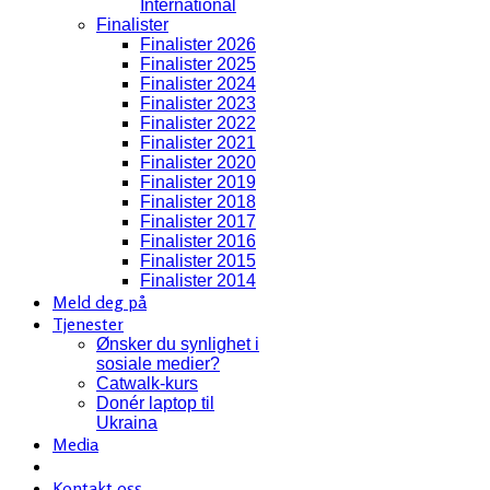
International
Finalister
Finalister 2026
Finalister 2025
Finalister 2024
Finalister 2023
Finalister 2022
Finalister 2021
Finalister 2020
Finalister 2019
Finalister 2018
Finalister 2017
Finalister 2016
Finalister 2015
Finalister 2014
Meld deg på
Tjenester
Ønsker du synlighet i
sosiale medier?
Catwalk-kurs
Donér laptop til
Ukraina
Media
Kontakt oss