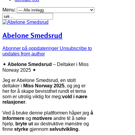
Menu:
Abelone Smedsrud
Abonner på oppdateringer
Unsubscribe to
updates from author
✦
Abelone Smedsrud
– Deltaker i Miss
Norway 2025 ✦
Jeg er Abelone Smedsrud, en stolt
deltaker i
Miss Norway 2025
, og jeg er
her for å skape bevissthet rundt et tema
som er utrolig viktig for meg:
vold i nære
relasjoner
.
Ved å bruke denne plattformen håper jeg
å
informere
og
motivere
andre til å søke
hjelp,
bryte ut
av destruktive mønstre og
finne
styrke
gjennom
selvutvikling
.