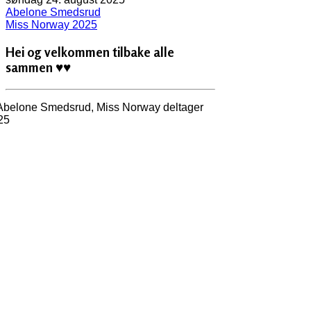
Abelone Smedsrud
Miss Norway 2025
Hei og velkommen tilbake alle
sammen
♥
♥