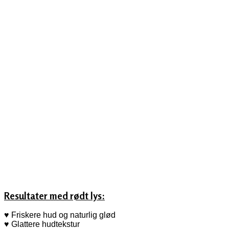
Resultater med rødt lys:
♥
Friskere hud og naturlig glød
♥
Glattere hudtekstur