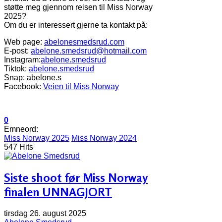
støtte meg gjennom reisen til Miss Norway
2025?
Om du er interessert gjerne ta kontakt på:
Web page:
abelonesmedsrud.com
E-post:
abelone.smedsrud@hotmail.com
Instagram:
abelone.smedsrud
Tiktok:
abelone.smedsrud
Snap: abelone.s
Facebook:
Veien til Miss Norway
0
Emneord:
Miss Norway 2025
Miss Norway 2024
547 Hits
Siste shoot før Miss Norway
finalen UNNAGJORT
tirsdag 26. august 2025