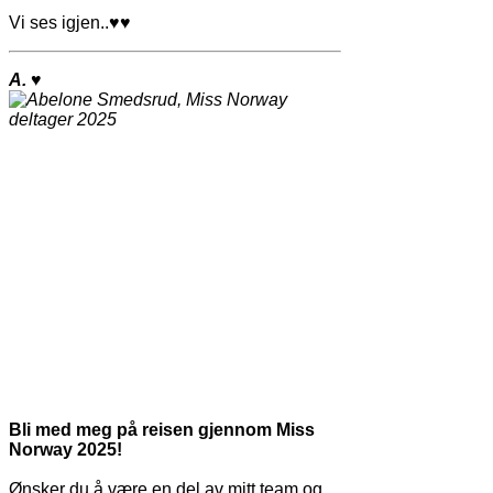
Vi ses igjen..
♥♥
A.
♥
Bli med meg på reisen gjennom Miss
Norway 2025!
Ønsker du å være en del av mitt team og