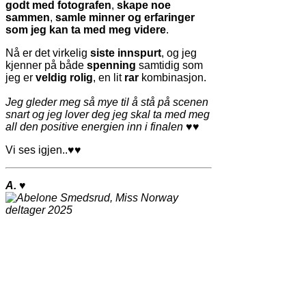
godt med fotografen
,
skape noe
sammen
,
samle minner og erfaringer
som jeg kan ta med meg videre
.
Nå er det virkelig
siste innspurt
, og jeg
kjenner på både
spenning
samtidig som
jeg er
veldig rolig
, en lit
rar
kombinasjon.
Jeg gleder meg så mye til å stå på scenen
snart og jeg lover deg jeg skal ta med meg
all den positive energien inn i finalen
♥
♥
Vi ses igjen..
♥♥
A.
♥