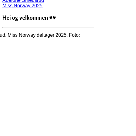
Abelone Smedsrud
Miss Norway 2025
Hei og velkommen
♥♥