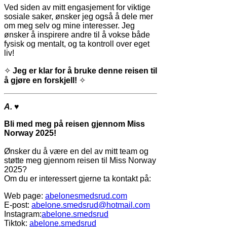
Ved siden av mitt engasjement for viktige
sosiale saker, ønsker jeg også å dele mer
om meg selv og mine interesser. Jeg
ønsker å inspirere andre til å vokse både
fysisk og mentalt, og ta kontroll over eget
liv!
✧
Jeg er klar for å bruke denne reisen til
å gjøre en forskjell!
✧
A.
♥
Bli med meg på reisen gjennom Miss
Norway 2025!
Ønsker du å være en del av mitt team og
støtte meg gjennom reisen til Miss Norway
2025?
Om du er interessert gjerne ta kontakt på:
Web page:
abelonesmedsrud.com
E-post:
abelone.smedsrud@hotmail.com
Instagram:
abelone.smedsrud
Tiktok:
abelone.smedsrud