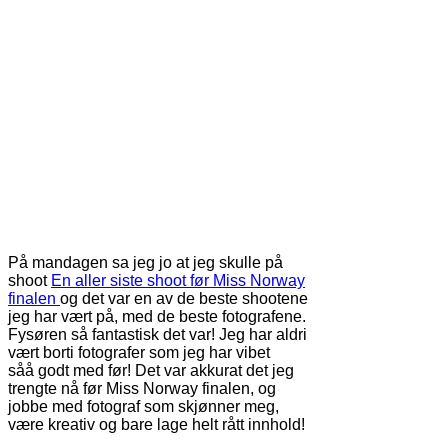
På mandagen sa jeg jo at jeg skulle på
shoot
En aller siste shoot før Miss Norway
finalen
og det var en av de beste shootene
jeg har vært på, med de beste fotografene.
Fysøren så fantastisk det var! Jeg har aldri
vært borti fotografer som jeg har vibet
såå godt med før! Det var akkurat det jeg
trengte nå før Miss Norway finalen, og
jobbe med fotograf som skjønner meg,
være kreativ og bare lage helt rått innhold!