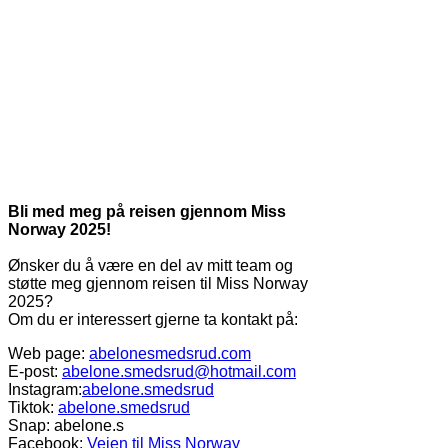
Bli med meg på reisen gjennom Miss
Norway 2025!
Ønsker du å være en del av mitt team og
støtte meg gjennom reisen til Miss Norway
2025?
Om du er interessert gjerne ta kontakt på:
Web page:
abelonesmedsrud.com
E-post:
abelone.smedsrud@hotmail.com
Instagram:
abelone.smedsrud
Tiktok:
abelone.smedsrud
Snap: abelone.s
Facebook:
Veien til Miss Norway