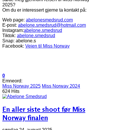
2025?
Om du er interessert gjerne ta kontakt på:
Web page:
abelonesmedsrud.com
E-post:
abelone.smedsrud@hotmail.com
Instagram:
abelone.smedsrud
Tiktok:
abelone.smedsrud
Snap: abelone.s
Facebook:
Veien til Miss Norway
0
Emneord:
Miss Norway 2025
Miss Norway 2024
624 Hits
En aller siste shoot før Miss
Norway finalen
søndag 24. august 2025