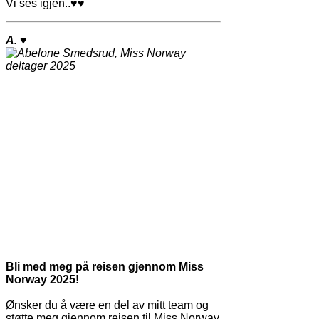
Vi ses igjen..
♥♥
A.
♥
Bli med meg på reisen gjennom Miss
Norway 2025!
Ønsker du å være en del av mitt team og
støtte meg gjennom reisen til Miss Norway