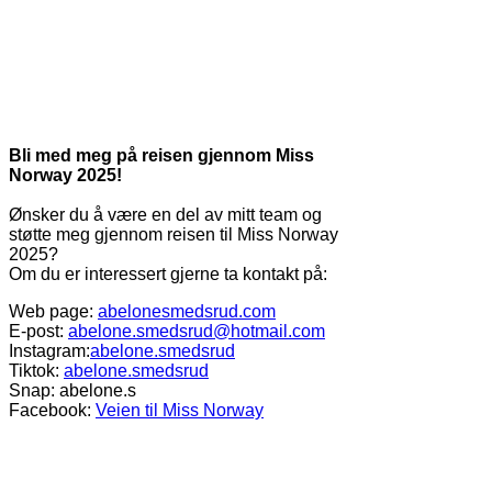
Bli med meg på reisen gjennom Miss
Norway 2025!
Ønsker du å være en del av mitt team og
støtte meg gjennom reisen til Miss Norway
2025?
Om du er interessert gjerne ta kontakt på:
Web page:
abelonesmedsrud.com
E-post:
abelone.smedsrud@hotmail.com
Instagram:
abelone.smedsrud
Tiktok:
abelone.smedsrud
Snap: abelone.s
Facebook:
Veien til Miss Norway