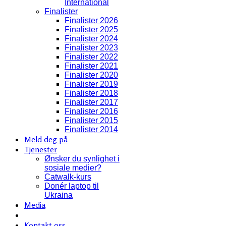
International
Finalister
Finalister 2026
Finalister 2025
Finalister 2024
Finalister 2023
Finalister 2022
Finalister 2021
Finalister 2020
Finalister 2019
Finalister 2018
Finalister 2017
Finalister 2016
Finalister 2015
Finalister 2014
Meld deg på
Tjenester
Ønsker du synlighet i
sosiale medier?
Catwalk-kurs
Donér laptop til
Ukraina
Media
Kontakt oss