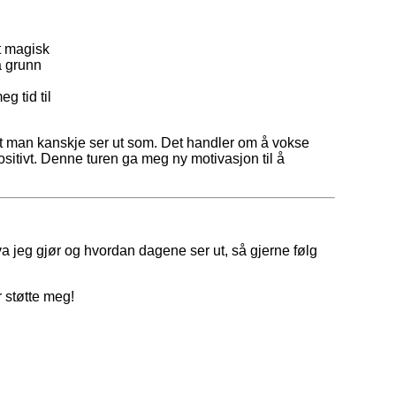
t magisk
å grunn
g tid til
 man kanskje ser ut som. Det handler om å vokse
sitivt. Denne turen ga meg ny motivasjon til å
va jeg gjør og hvordan dagene ser ut, så gjerne følg
 støtte meg!