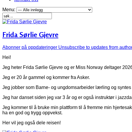
Menu:
Frida Sørlie Gjevre
Abonner på oppdateringer
Unsubscribe to updates from autho
Hei!
Jeg heter Frida Sørlie Gjevre og er Miss Norway deltager 2026
Jeg er 20 år gammel og kommer fra Asker.
Jeg jobber som Barne- og ungdomsarbeider lærling og syntes d
Jeg har danset siden jeg var 3 år og er også instruktør i jazzda
Jeg kommer til å bruke min plattform til å fremme min hjerte
ha en god og trygg oppvekst.
Her vil jeg også dele reisen!