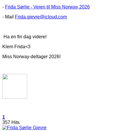
-
Frida Sørlie - Veien til Miss Norway 2026
- Mail
Frida.gjevre@icloud.com
Ha en fin dag videre!
Klem Frida<3
Miss Norway-deltager 2026!
1
357 Hits