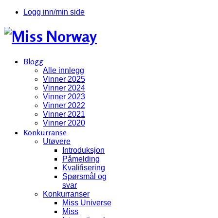
Logg inn/min side
Blogg
Alle innlegg
Vinner 2025
Vinner 2024
Vinner 2023
Vinner 2022
Vinner 2021
Vinner 2020
Konkurranse
Utøvere
Introduksjon
Påmelding
Kvalifisering
Spørsmål og
svar
Konkurranser
Miss Universe
Miss