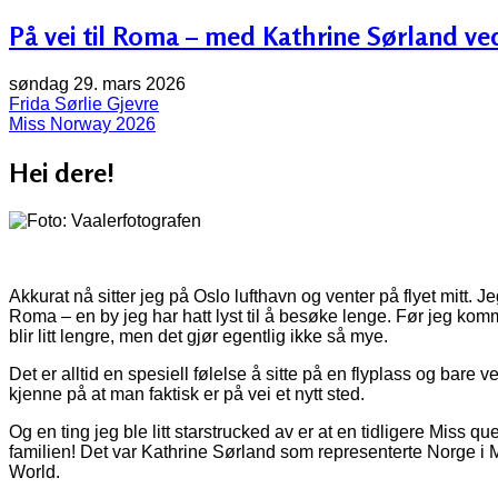
På vei til Roma – med Kathrine Sørland ved
søndag 29. mars 2026
Frida Sørlie Gjevre
Miss Norway 2026
Hei dere!
Akkurat nå sitter jeg på Oslo lufthavn og venter på flyet mitt. Jeg
Roma – en by jeg har hatt lyst til å besøke lenge. Før jeg kom
blir litt lengre, men det gjør egentlig ikke så mye.
Det er alltid en spesiell følelse å sitte på en flyplass og bare ven
kjenne på at man faktisk er på vei et nytt sted.
Og en ting jeg ble litt starstrucked av er at en tidligere Miss 
familien! Det var Kathrine Sørland som representerte Norge i 
World.