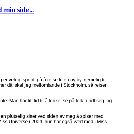
 min side...
 er veldig spent, på å reise til en ny by, nemelig til
mer dit, skal jeg mellomlande i Stockholm, så reisen
te. Man har litt tid til å tenke, se på folk rundt seg, og
queen plutselig sitter ved siden av meg å spiser med
Miss Universe i 2004, hun har også vært med i Miss