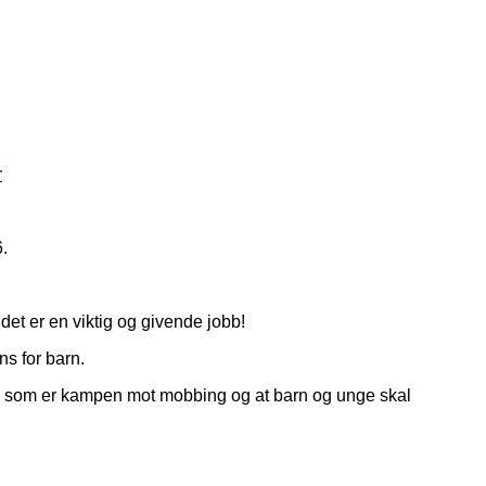
r
.
et er en viktig og givende jobb!
ns for barn.
sak som er kampen mot mobbing og at barn og unge skal