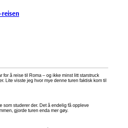
-reisen
 for å reise til Roma – og ikke minst litt starstruck
r. Lite visste jeg hvor mye denne turen faktisk kom til
nne som studerer der. Det å endelig få oppleve
sammen, gjorde turen enda mer gøy.