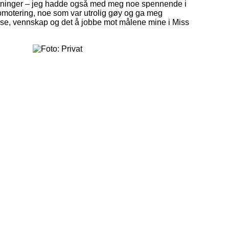
ntninger – jeg hadde også med meg noe spennende i
promotering, noe som var utrolig gøy og ga meg
reise, vennskap og det å jobbe mot målene mine i Miss