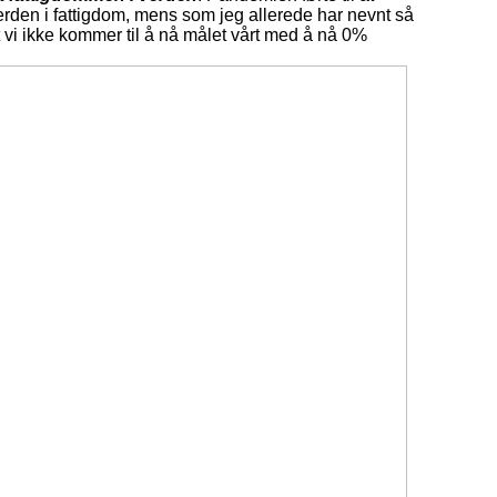
erden i fattigdom, mens som jeg allerede har nevnt så
at vi ikke kommer til å nå målet vårt med å nå 0%