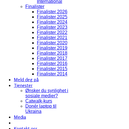
International
Finalister
Finalister 2026
Finalister 2025
Finalister 2024
Finalister 2023
Finalister 2022
Finalister 2021
Finalister 2020
Finalister 2019
Finalister 2018
Finalister 2017
Finalister 2016
Finalister 2015
Finalister 2014
Meld deg på
Tjenester
Ønsker du synlighet i
sosiale medier?
Catwalk-kurs
Donér laptop til
Ukraina
Media
Kontakt oss