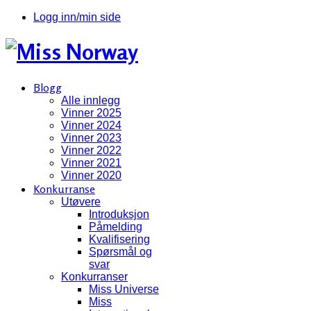
Logg inn/min side
Blogg
Alle innlegg
Vinner 2025
Vinner 2024
Vinner 2023
Vinner 2022
Vinner 2021
Vinner 2020
Konkurranse
Utøvere
Introduksjon
Påmelding
Kvalifisering
Spørsmål og
svar
Konkurranser
Miss Universe
Miss