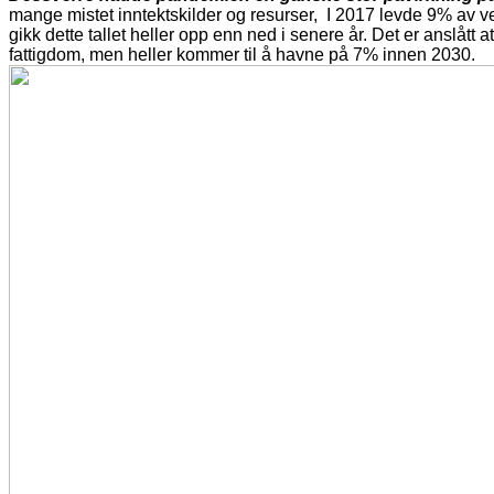
mange mistet inntektskilder og resurser, I 2017 levde 9% av v
gikk dette tallet heller opp enn ned i senere år. Det er anslått 
fattigdom, men heller kommer til å havne på 7% innen 2030.