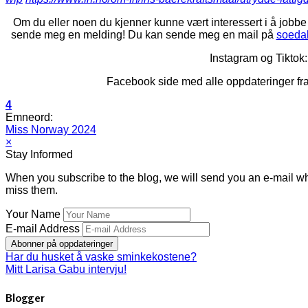
Om du eller noen du kjenner kunne vært interessert i å jobbe
sende meg en melding! Du kan sende meg en mail på
soedal
Instagram og Tiktok
Facebook side med alle oppdateringer fr
4
Emneord:
Miss Norway 2024
×
Stay Informed
When you subscribe to the blog, we will send you an e-mail wh
miss them.
Your Name
E-mail Address
Abonner på oppdateringer
Har du husket å vaske sminkekostene?
Mitt Larisa Gabu intervju!
Blogger