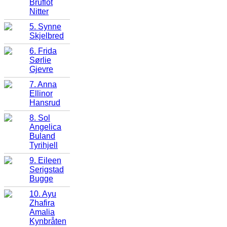
Bruflot
Nitter
5. Synne
Skjelbred
6. Frida
Sørlie
Gjevre
7. Anna
Ellinor
Hansrud
8. Sol
Angelica
Buland
Tyrihjell
9. Eileen
Serigstad
Bugge
10. Ayu
Zhafira
Amalia
Kynbråten