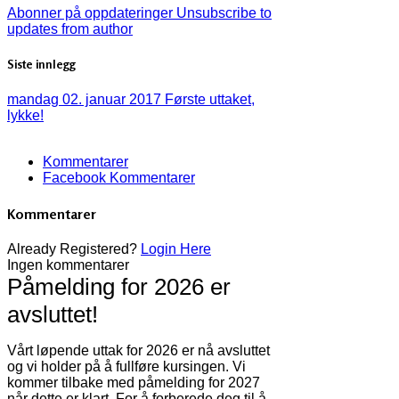
Abonner på oppdateringer
Unsubscribe to
updates from author
Siste innlegg
mandag 02. januar 2017
Første uttaket,
lykke!
Kommentarer
Facebook Kommentarer
Kommentarer
Already Registered?
Login Here
Ingen kommentarer
Påmelding for 2026 er
avsluttet!
Vårt løpende uttak for 2026 er nå avsluttet
og vi holder på å fullføre kursingen. Vi
kommer tilbake med påmelding for 2027
når dette er klart. For å forberede deg til å