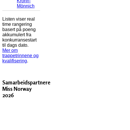
Krohn-
Mönnich
Listen viser real
time rangering
basert på poeng
akkumulert fra
konkurransestart
til dags dato.
Mer om
trappetrinnene og
kvalifisering
.
Samarbeidspartnere
Miss Norway
2026