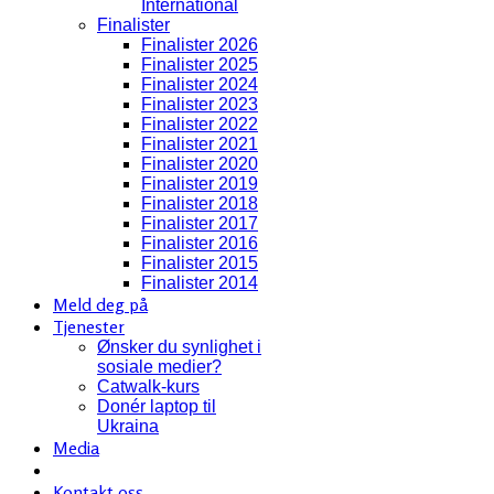
International
Finalister
Finalister 2026
Finalister 2025
Finalister 2024
Finalister 2023
Finalister 2022
Finalister 2021
Finalister 2020
Finalister 2019
Finalister 2018
Finalister 2017
Finalister 2016
Finalister 2015
Finalister 2014
Meld deg på
Tjenester
Ønsker du synlighet i
sosiale medier?
Catwalk-kurs
Donér laptop til
Ukraina
Media
Kontakt oss