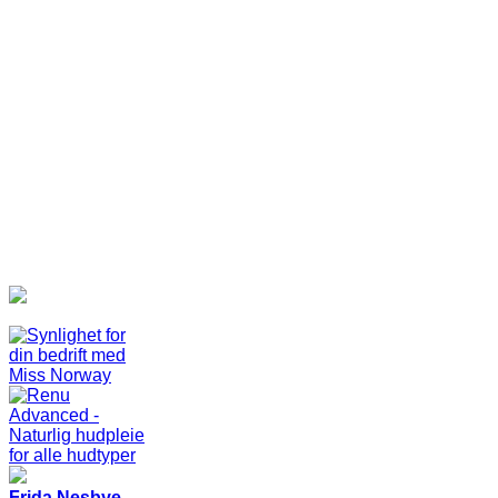
Frida Nesbye