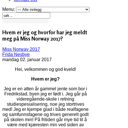
Menu:
Hvem er jeg og hvorfor har jeg meldt
meg på Miss Norway 2017?
Miss Norway 2017
Frida Nesbye
mandag 02. januar 2017
Hei, velkommen og god kveld!
Hvem er jeg?
Jeg er en atten år gammel jente som bor i
Fredrikstad, byen jeg er født i. Jeg går på
videregående-skole i retning
studiespesialisering, noe jeg stortrives
med! Jeg er kjempe glad i både realfagene
og samfunnsfagene og trives generelt godt
på skolen min! På fritiden går mye tid til å
være med kjæresten min ved siden av