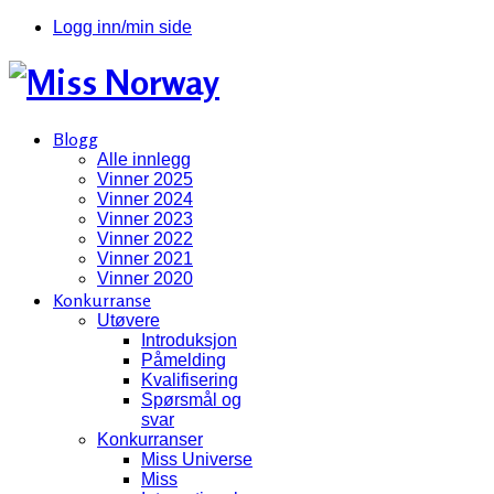
Logg inn/min side
Blogg
Alle innlegg
Vinner 2025
Vinner 2024
Vinner 2023
Vinner 2022
Vinner 2021
Vinner 2020
Konkurranse
Utøvere
Introduksjon
Påmelding
Kvalifisering
Spørsmål og
svar
Konkurranser
Miss Universe
Miss