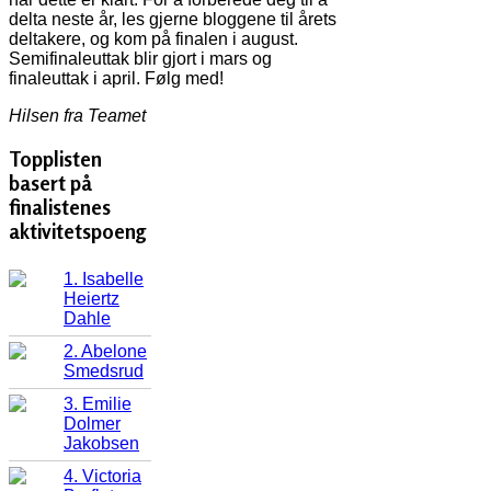
delta neste år, les gjerne bloggene til årets
deltakere, og kom på finalen i august.
Semifinaleuttak blir gjort i mars og
finaleuttak i april. Følg med!
Hilsen fra Teamet
Topplisten
basert på
finalistenes
aktivitetspoeng
1. Isabelle
Heiertz
Dahle
2. Abelone
Smedsrud
3. Emilie
Dolmer
Jakobsen
4. Victoria