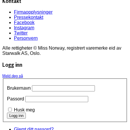
Kontakt
Firmaopplysninger
Pressekontakt
Facebook
Instagram
Twitter
Personvern
Alle rettigheter © Miss Norway, registrert varemerke eid av
Starwalk AS, Oslo.
Logg inn
Meld deg på
Brukernavn
Passord
Husk meg
Glemt ditt passord?