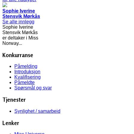
Sophie Iverine
Stensvik Mørkås
Se alle innlegg
Sophie Iverine
Stensvik Mørkås
er deltaker i Miss
Norway...
Konkurranse
Påmelding
Introduksjon
Kvalifisering
Påmeldte
Spørsmål og svar
Tjenester
Synlighet / samarbeid
Lenker