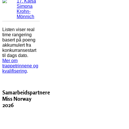
17. Kajsa
Simona
Krohn-
Mönnich
Listen viser real
time rangering
basert på poeng
akkumulert fra
konkurransestart
til dags dato.
Mer om
trappetrinnene og
kvalifisering
.
Samarbeidspartnere
Miss Norway
2026