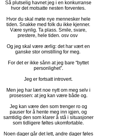
Så plutselig havnet jeg i en konkurranse
hvor det motsatte nesten forventes.
Hvor du skal møte nye mennesker hele
tiden. Snakke med folk du ikke kjenner.
Være synlig. Ta plass. Smile, svare,
prestere, hele tiden. osv osv
Og jeg skal være ærlig: det har vært en
ganske stor omstilling for meg.
For det er ikke sånn at jeg bare “byttet
personlighet”.
Jeg er fortsatt introvert.
Men jeg har lært noe nytt om meg selv i
prosessen: at jeg kan være både og.
Jeg kan være den som trenger ro og
pauser for å hente meg inn igjen, og
samtidig den som klarer å stå i situasjoner
som tidligere føltes ukomfortable.
Noen dager går det lett, andre dager føles