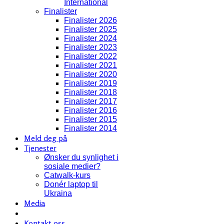
International
Finalister
Finalister 2026
Finalister 2025
Finalister 2024
Finalister 2023
Finalister 2022
Finalister 2021
Finalister 2020
Finalister 2019
Finalister 2018
Finalister 2017
Finalister 2016
Finalister 2015
Finalister 2014
Meld deg på
Tjenester
Ønsker du synlighet i
sosiale medier?
Catwalk-kurs
Donér laptop til
Ukraina
Media
Kontakt oss