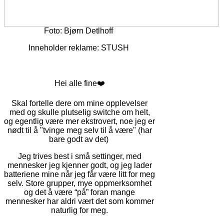
Foto: Bjørn Detlhoff
Inneholder reklame: STUSH
Hei alle fine❤️
Skal fortelle dere om mine opplevelser
med og skulle plutselig switche om helt,
og egentlig være mer ekstrovert, noe jeg er
nødt til å "tvinge meg selv til å være" (har
bare godt av det)
Jeg trives best i små settinger, med
mennesker jeg kjenner godt, og jeg lader
batteriene mine når jeg får være litt for meg
selv. Store grupper, mye oppmerksomhet
og det å være “på” foran mange
mennesker har aldri vært det som kommer
naturlig for meg.