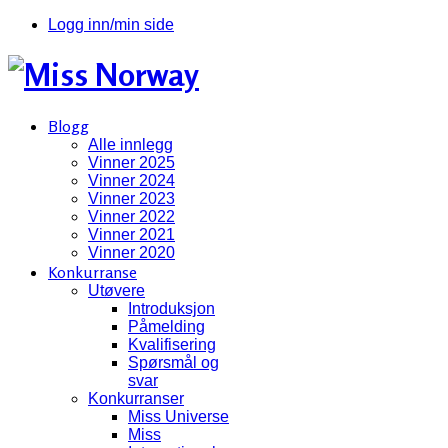
Logg inn/min side
Blogg
Alle innlegg
Vinner 2025
Vinner 2024
Vinner 2023
Vinner 2022
Vinner 2021
Vinner 2020
Konkurranse
Utøvere
Introduksjon
Påmelding
Kvalifisering
Spørsmål og
svar
Konkurranser
Miss Universe
Miss