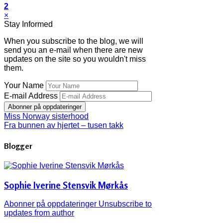
2
×
Stay Informed
When you subscribe to the blog, we will
send you an e-mail when there are new
updates on the site so you wouldn't miss
them.
Your Name
E-mail Address
Abonner på oppdateringer
Miss Norway sisterhood
Fra bunnen av hjertet – tusen takk
Blogger
Sophie Iverine Stensvik Mørkås
Abonner på oppdateringer
Unsubscribe to
updates from author