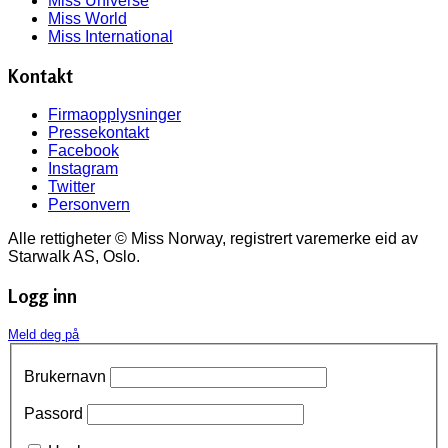
Miss Universe
Miss World
Miss International
Kontakt
Firmaopplysninger
Pressekontakt
Facebook
Instagram
Twitter
Personvern
Alle rettigheter © Miss Norway, registrert varemerke eid av
Starwalk AS, Oslo.
Logg inn
Meld deg på
Brukernavn
Passord