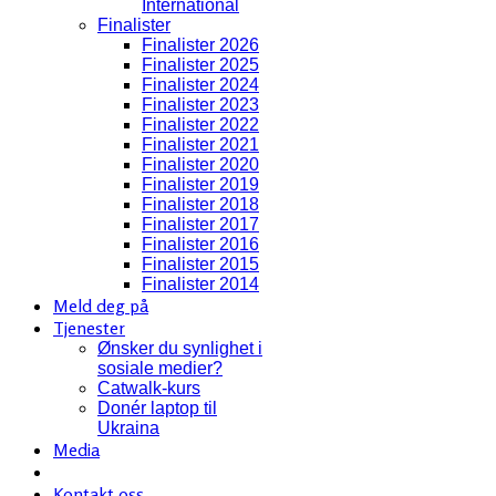
International
Finalister
Finalister 2026
Finalister 2025
Finalister 2024
Finalister 2023
Finalister 2022
Finalister 2021
Finalister 2020
Finalister 2019
Finalister 2018
Finalister 2017
Finalister 2016
Finalister 2015
Finalister 2014
Meld deg på
Tjenester
Ønsker du synlighet i
sosiale medier?
Catwalk-kurs
Donér laptop til
Ukraina
Media
Kontakt oss