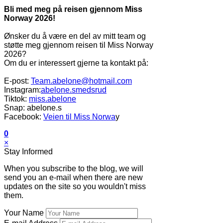
Bli med meg på reisen gjennom Miss
Norway 2026!
Ønsker du å være en del av mitt team og
støtte meg gjennom reisen til Miss Norway
2026?
Om du er interessert gjerne ta kontakt på:
E-post:
Team.abelone@hotmail.com
Instagram:
abelone.smedsrud
Tiktok:
miss.abelone
Snap: abelone.s
Facebook:
Veien til Miss Norwa
y
0
×
Stay Informed
When you subscribe to the blog, we will
send you an e-mail when there are new
updates on the site so you wouldn't miss
them.
Your Name