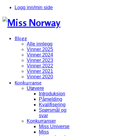
Logg inn/min side
Blogg
Alle innlegg
Vinner 2025
Vinner 2024
Vinner 2023
Vinner 2022
Vinner 2021
Vinner 2020
Konkurranse
Utøvere
Introduksjon
Påmelding
Kvalifisering
Spørsmål og
svar
Konkurranser
Miss Universe
Miss