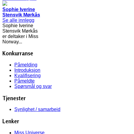
Sophie Iverine
Stensvik Mørkås
Se alle innlegg
Sophie Iverine
Stensvik Mørkås
er deltaker i Miss
Norway...
Konkurranse
Påmelding
Introduksjon
Kvalifisering
Påmeldte
Spørsmål og svar
Tjenester
Synlighet / samarbeid
Lenker
Miss Universe