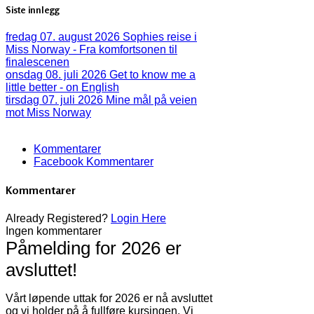
Siste innlegg
fredag 07. august 2026
Sophies reise i
Miss Norway - Fra komfortsonen til
finalescenen
onsdag 08. juli 2026
Get to know me a
little better - on English
tirsdag 07. juli 2026
Mine mål på veien
mot Miss Norway
Kommentarer
Facebook Kommentarer
Kommentarer
Already Registered?
Login Here
Ingen kommentarer
Påmelding for 2026 er
avsluttet!
Vårt løpende uttak for 2026 er nå avsluttet
og vi holder på å fullføre kursingen. Vi