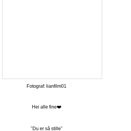
Fotograf: lianfilm01
Hei alle fine❤️
"Du er så stille"