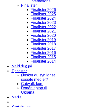
International
Finalister
Finalister 2026
Finalister 2025
Finalister 2024
Finalister 2023
Finalister 2022
Finalister 2021
Finalister 2020
Finalister 2019
Finalister 2018
Finalister 2017
Finalister 2016
Finalister 2015
Finalister 2014
Meld deg på
Tjenester
Ønsker du synlighet i
sosiale medier?
Catwalk-kurs
Donér laptop til
Ukraina
Media
Kontakt oss