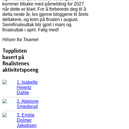
kommer tilbake med påmelding for 2027
når dette er klart. For å forberede deg til å
delta neste år, les gjerne bloggene til årets
deltakere, og kom på finalen i august.
Semifinaleuttak blir gjort i mars og
finaleuttak i april. Følg med!
Hilsen fra Teamet
Topplisten
basert på
finalistenes
aktivitetspoeng
1. Isabelle
Heiertz
Dahle
2. Abelone
Smedsrud
3. Emilie
Dolmer
Jakobsen