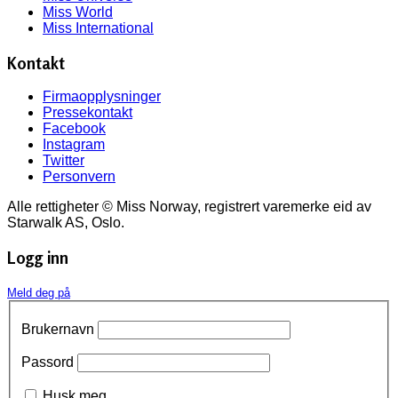
Miss World
Miss International
Kontakt
Firmaopplysninger
Pressekontakt
Facebook
Instagram
Twitter
Personvern
Alle rettigheter © Miss Norway, registrert varemerke eid av
Starwalk AS, Oslo.
Logg inn
Meld deg på
Brukernavn
Passord
Husk meg