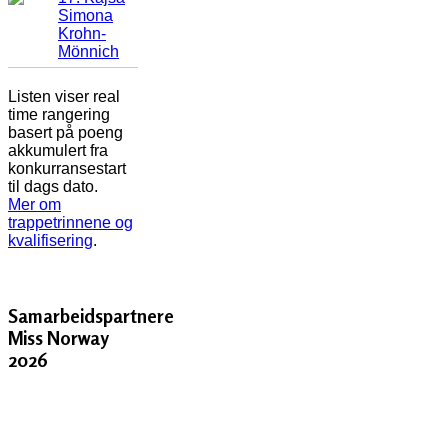
Simona
Krohn-
Mönnich
Listen viser real
time rangering
basert på poeng
akkumulert fra
konkurransestart
til dags dato.
Mer om
trappetrinnene og
kvalifisering
.
Samarbeidspartnere
Miss Norway
2026