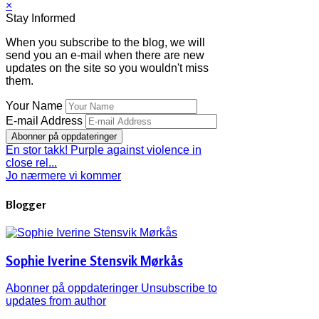
×
Stay Informed
When you subscribe to the blog, we will
send you an e-mail when there are new
updates on the site so you wouldn't miss
them.
Your Name
E-mail Address
Abonner på oppdateringer
En stor takk! Purple against violence in
close rel...
Jo nærmere vi kommer
Blogger
Sophie Iverine Stensvik Mørkås
Abonner på oppdateringer
Unsubscribe to
updates from author