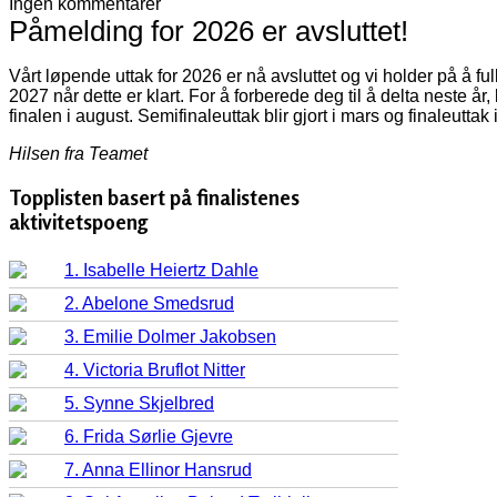
Ingen kommentarer
Påmelding for 2026 er avsluttet!
Vårt løpende uttak for 2026 er nå avsluttet og vi holder på å f
2027 når dette er klart. For å forberede deg til å delta neste år
finalen i august. Semifinaleuttak blir gjort i mars og finaleuttak 
Hilsen fra Teamet
Topplisten basert på finalistenes
aktivitetspoeng
1. Isabelle Heiertz Dahle
2. Abelone Smedsrud
3. Emilie Dolmer Jakobsen
4. Victoria Bruflot Nitter
5. Synne Skjelbred
6. Frida Sørlie Gjevre
7. Anna Ellinor Hansrud