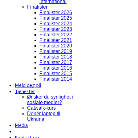
International
Finalister
Finalister 2026
Finalister 2025
Finalister 2024
Finalister 2023
Finalister 2022
Finalister 2021
Finalister 2020
Finalister 2019
Finalister 2018
Finalister 2017
Finalister 2016
Finalister 2015
Finalister 2014
Meld deg på
Tjenester
Ønsker du synlighet i
sosiale medier?
Catwalk-kurs
Donér laptop til
Ukraina
Media
Kontakt oss