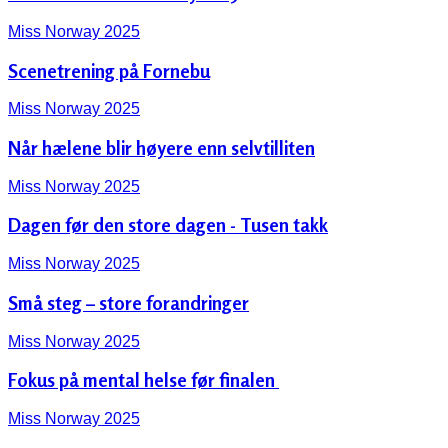
Miss Norway 2025
Scenetrening på Fornebu
Miss Norway 2025
Når hælene blir høyere enn selvtilliten
Miss Norway 2025
Dagen før den store dagen - Tusen takk
Miss Norway 2025
Små steg – store forandringer
Miss Norway 2025
Fokus på mental helse før finalen ‍️
Miss Norway 2025