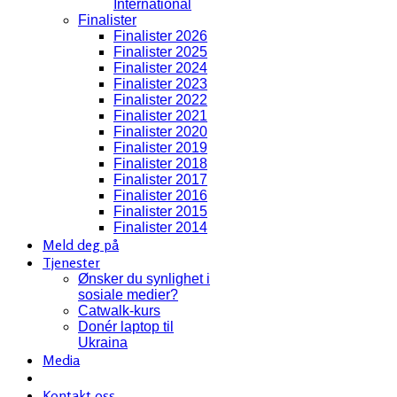
International
Finalister
Finalister 2026
Finalister 2025
Finalister 2024
Finalister 2023
Finalister 2022
Finalister 2021
Finalister 2020
Finalister 2019
Finalister 2018
Finalister 2017
Finalister 2016
Finalister 2015
Finalister 2014
Meld deg på
Tjenester
Ønsker du synlighet i
sosiale medier?
Catwalk-kurs
Donér laptop til
Ukraina
Media
Kontakt oss