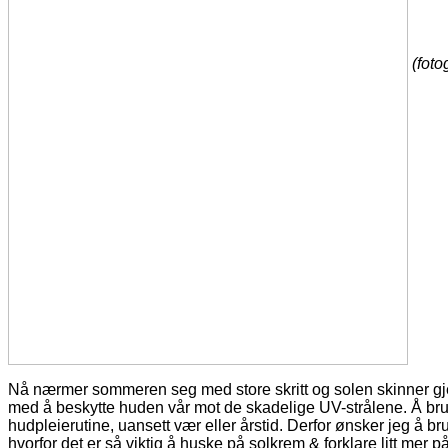
(foto
Nå nærmer sommeren seg med store skritt og solen skinner gjer
med å beskytte huden vår mot de skadelige UV-strålene. Å bru
hudpleierutine, uansett vær eller årstid. Derfor ønsker jeg å b
hvorfor det er så viktig å huske på solkrem & forklare litt mer