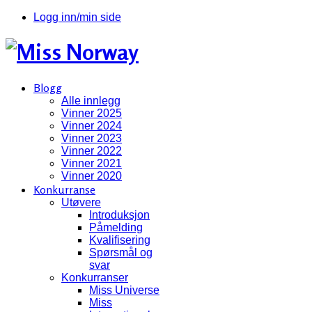
Logg inn/min side
Blogg
Alle innlegg
Vinner 2025
Vinner 2024
Vinner 2023
Vinner 2022
Vinner 2021
Vinner 2020
Konkurranse
Utøvere
Introduksjon
Påmelding
Kvalifisering
Spørsmål og
svar
Konkurranser
Miss Universe
Miss