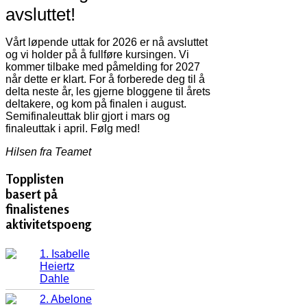
avsluttet!
Vårt løpende uttak for 2026 er nå avsluttet
og vi holder på å fullføre kursingen. Vi
kommer tilbake med påmelding for 2027
når dette er klart. For å forberede deg til å
delta neste år, les gjerne bloggene til årets
deltakere, og kom på finalen i august.
Semifinaleuttak blir gjort i mars og
finaleuttak i april. Følg med!
Hilsen fra Teamet
Topplisten
basert på
finalistenes
aktivitetspoeng
1. Isabelle
Heiertz
Dahle
2. Abelone