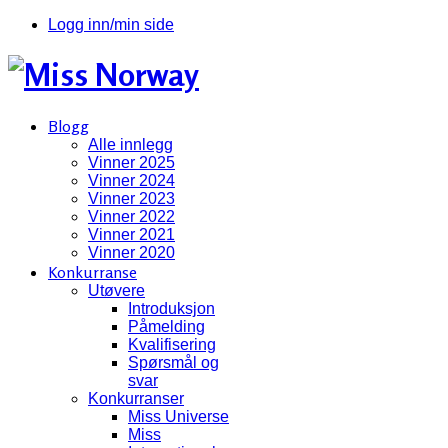
Logg inn/min side
Blogg
Alle innlegg
Vinner 2025
Vinner 2024
Vinner 2023
Vinner 2022
Vinner 2021
Vinner 2020
Konkurranse
Utøvere
Introduksjon
Påmelding
Kvalifisering
Spørsmål og
svar
Konkurranser
Miss Universe
Miss