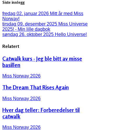
Siste innlegg
fredag 02. januar 2026
Mitt år med Miss
Norway!
tirsdag 09. desember 2025
Miss Universe
2025! - Min lille dagbok
søndag 26. oktober 2025
Hello Universe!
Relatert
Catwalk kurs - Jeg ble bitt av misse
basillen
Miss Norway 2026
The Dream That Rises Again
Miss Norway 2026
Hver dag teller: Forberedelser til
catwalk
Miss Norway 2026