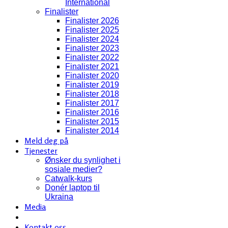
International
Finalister
Finalister 2026
Finalister 2025
Finalister 2024
Finalister 2023
Finalister 2022
Finalister 2021
Finalister 2020
Finalister 2019
Finalister 2018
Finalister 2017
Finalister 2016
Finalister 2015
Finalister 2014
Meld deg på
Tjenester
Ønsker du synlighet i
sosiale medier?
Catwalk-kurs
Donér laptop til
Ukraina
Media
Kontakt oss