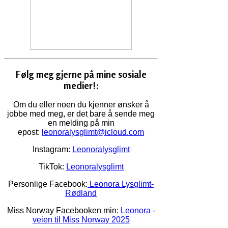
Følg meg gjerne på mine sosiale
medier!:
Om du eller noen du kjenner ønsker å
jobbe med meg, er det bare å sende meg
en melding på min
epost:
leonoralysglimt@icloud.com
Instagram:
Leonoralysglimt
TikTok:
Leonoralysglimt
Personlige Facebook:
Leonora Lysglimt-
Rødland
Miss Norway Facebooken min:
Leonora -
veien til Miss Norway 2025