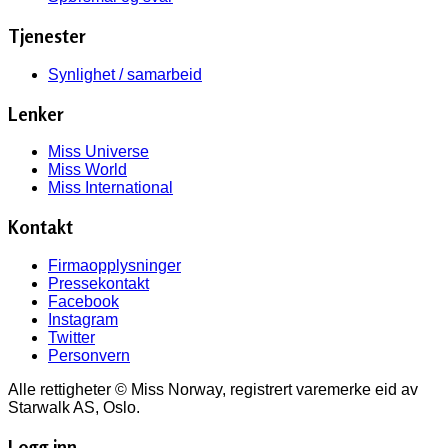
Tjenester
Synlighet / samarbeid
Lenker
Miss Universe
Miss World
Miss International
Kontakt
Firmaopplysninger
Pressekontakt
Facebook
Instagram
Twitter
Personvern
Alle rettigheter © Miss Norway, registrert varemerke eid av
Starwalk AS, Oslo.
Logg inn