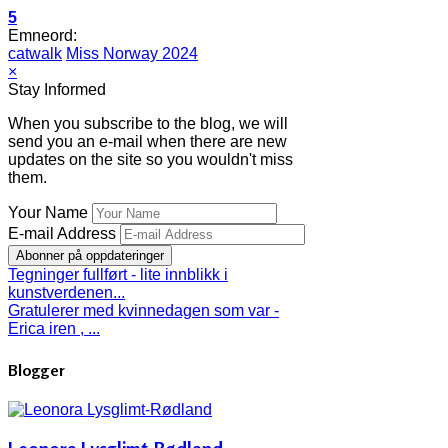
5
Emneord:
catwalk
Miss Norway 2024
×
Stay Informed
When you subscribe to the blog, we will
send you an e-mail when there are new
updates on the site so you wouldn't miss
them.
Your Name
E-mail Address
Abonner på oppdateringer
Tegninger fullført - lite innblikk i
kunstverdenen...
Gratulerer med kvinnedagen som var -
Erica iren , ...
Blogger