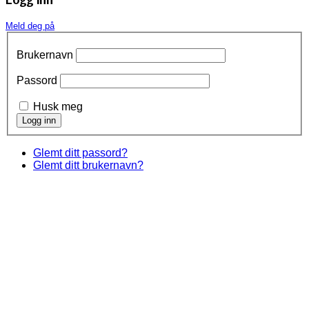
Meld deg på
Brukernavn
Passord
Husk meg
Glemt ditt passord?
Glemt ditt brukernavn?