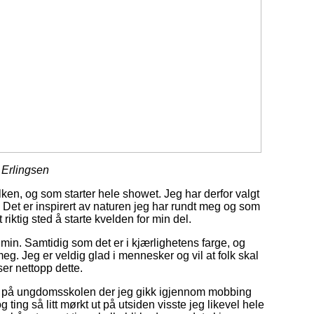
 Erlingsen
alken, og som starter hele showet. Jeg har derfor valgt
. Det er inspirert av naturen jeg har rundt meg og som
 riktig sted å starte kvelden for min del.
min. Samtidig som det er i kjærlighetens farge, og
g. Jeg er veldig glad i mennesker og vil at folk skal
ser nettopp dette.
in på ungdomsskolen der jeg gikk igjennom mobbing
 ting så litt mørkt ut på utsiden visste jeg likevel hele