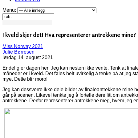
Menu:
I kveld skjer det! Hva representerer antrekkene mine?
Miss Norway 2021
Julie Børresen
lørdag 14. august 2021
Endelig er dagen her! Jeg kan nesten ikke vente. Tenk at finale
måneder er i kveld. Det føles helt uvirkelig å tenke på at jeg s
mye. Dette blir moro!
Jeg kan dessverre ikke dele bilder av finaleantrekkene mine h
går på scenen. Likevel tenkte jeg å fortelle dere litt om antre
antrekkene. Derfor representerer antrekkene meg, hvem jeg er og