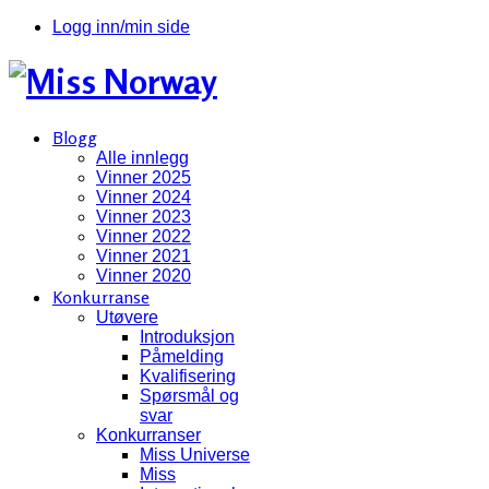
Logg inn/min side
Blogg
Alle innlegg
Vinner 2025
Vinner 2024
Vinner 2023
Vinner 2022
Vinner 2021
Vinner 2020
Konkurranse
Utøvere
Introduksjon
Påmelding
Kvalifisering
Spørsmål og
svar
Konkurranser
Miss Universe
Miss