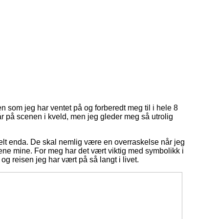
n som jeg har ventet på og forberedt meg til i hele 8
tår på scenen i kveld, men jeg gleder meg så utrolig
elt enda. De skal nemlig være en overraskelse når jeg
kkene mine. For meg har det vært viktig med symbolikk i
 reisen jeg har vært på så langt i livet.