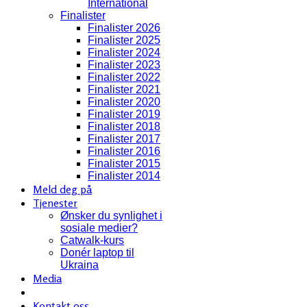
International
Finalister
Finalister 2026
Finalister 2025
Finalister 2024
Finalister 2023
Finalister 2022
Finalister 2021
Finalister 2020
Finalister 2019
Finalister 2018
Finalister 2017
Finalister 2016
Finalister 2015
Finalister 2014
Meld deg på
Tjenester
Ønsker du synlighet i
sosiale medier?
Catwalk-kurs
Donér laptop til
Ukraina
Media
Kontakt oss