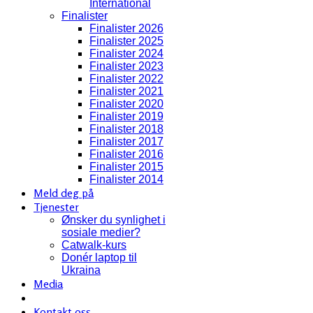
International
Finalister
Finalister 2026
Finalister 2025
Finalister 2024
Finalister 2023
Finalister 2022
Finalister 2021
Finalister 2020
Finalister 2019
Finalister 2018
Finalister 2017
Finalister 2016
Finalister 2015
Finalister 2014
Meld deg på
Tjenester
Ønsker du synlighet i
sosiale medier?
Catwalk-kurs
Donér laptop til
Ukraina
Media
Kontakt oss