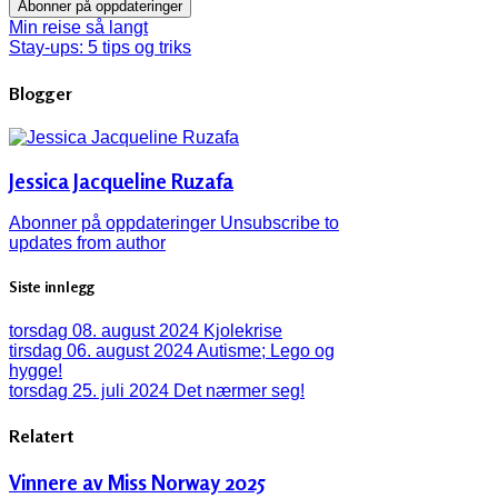
Abonner på oppdateringer
Min reise så langt
Stay-ups: 5 tips og triks
Blogger
Jessica Jacqueline Ruzafa
Abonner på oppdateringer
Unsubscribe to
updates from author
Siste innlegg
torsdag 08. august 2024
Kjolekrise
tirsdag 06. august 2024
Autisme; Lego og
hygge!
torsdag 25. juli 2024
Det nærmer seg!
Relatert
Vinnere av Miss Norway 2025