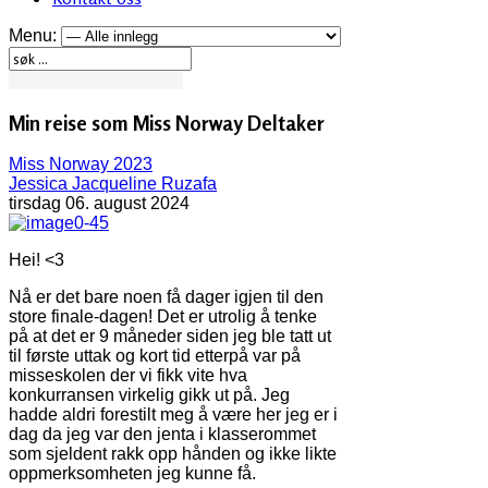
Menu:
Min reise som Miss Norway Deltaker
Miss Norway 2023
Jessica Jacqueline Ruzafa
tirsdag 06. august 2024
Hei! <3
Nå er det bare noen få dager igjen til den
store finale-dagen! Det er utrolig å tenke
på at det er 9 måneder siden jeg ble tatt ut
til første uttak og kort tid etterpå var på
misseskolen der vi fikk vite hva
konkurransen virkelig gikk ut på. Jeg
hadde aldri forestilt meg å være her jeg er i
dag da jeg var den jenta i klasserommet
som sjeldent rakk opp hånden og ikke likte
oppmerksomheten jeg kunne få.