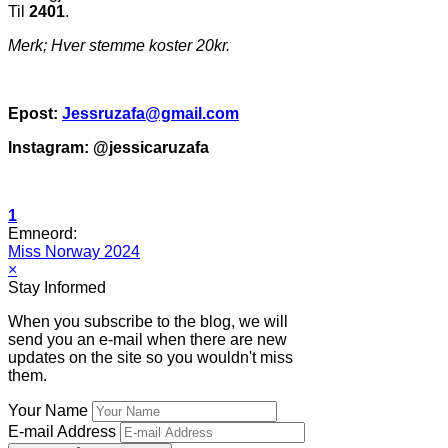
Til
2401
.
Merk; Hver stemme koster 20kr.
Epost:
Jessruzafa@gmail.com
Instagram: @jessicaruzafa
1
Emneord:
Miss Norway 2024
×
Stay Informed
When you subscribe to the blog, we will
send you an e-mail when there are new
updates on the site so you wouldn't miss
them.
Your Name
E-mail Address