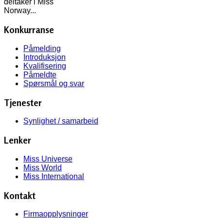
deltaker i Miss
Norway...
Konkurranse
Påmelding
Introduksjon
Kvalifisering
Påmeldte
Spørsmål og svar
Tjenester
Synlighet / samarbeid
Lenker
Miss Universe
Miss World
Miss International
Kontakt
Firmaopplysninger