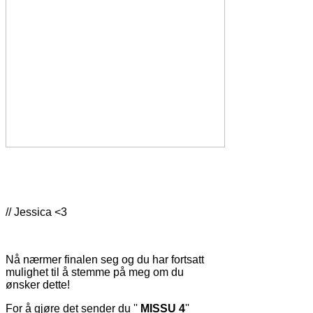
// Jessica <3
Nå nærmer finalen seg og du har fortsatt
mulighet til å stemme på meg om du
ønsker dette!
For å gjøre det sender du ''
MISSU 4
''