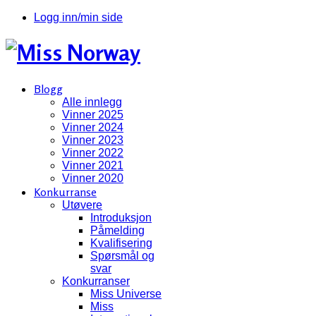
Logg inn/min side
Blogg
Alle innlegg
Vinner 2025
Vinner 2024
Vinner 2023
Vinner 2022
Vinner 2021
Vinner 2020
Konkurranse
Utøvere
Introduksjon
Påmelding
Kvalifisering
Spørsmål og
svar
Konkurranser
Miss Universe
Miss