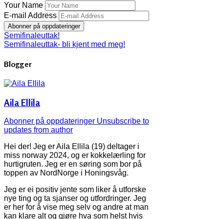
Your Name
E-mail Address
Abonner på oppdateringer
Semifinaleuttak!
Semifinaleuttak- bli kjent med meg!
Blogger
Aila Ellila
Abonner på oppdateringer
Unsubscribe to
updates from author
Hei der! Jeg er Aila Ellila (19) deltager i
miss norway 2024, og er kokkelærling for
hurtigruten. Jeg er en søring som bor på
toppen av NordNorge i Honingsvåg.
Jeg er ei positiv jente som liker å utforske
nye ting og ta sjanser og utfordringer. Jeg
er her for å vise meg selv og andre at man
kan klare alt og gjøre hva som helst hvis