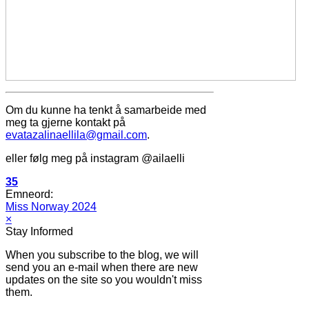
Om du kunne ha tenkt å samarbeide med
meg ta gjerne kontakt på
evatazalinaellila@gmail.com
.
eller følg meg på instagram @ailaelli
35
Emneord:
Miss Norway 2024
×
Stay Informed
When you subscribe to the blog, we will
send you an e-mail when there are new
updates on the site so you wouldn't miss
them.