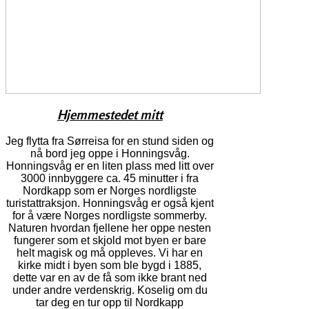
Hjemmestedet mitt
Jeg flytta fra Sørreisa for en stund siden og
nå bord jeg oppe i Honningsvåg.
Honningsvåg er en liten plass med litt over
3000 innbyggere ca. 45 minutter i fra
Nordkapp som er Norges nordligste
turistattraksjon. Honningsvåg er også kjent
for å være Norges nordligste sommerby.
Naturen hvordan fjellene her oppe nesten
fungerer som et skjold mot byen er bare
helt magisk og må oppleves. Vi har en
kirke midt i byen som ble bygd i 1885,
dette var en av de få som ikke brant ned
under andre verdenskrig. Koselig om du
tar deg en tur opp til Nordkapp