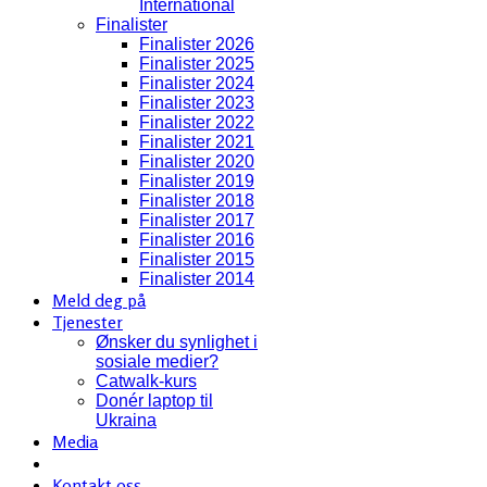
International
Finalister
Finalister 2026
Finalister 2025
Finalister 2024
Finalister 2023
Finalister 2022
Finalister 2021
Finalister 2020
Finalister 2019
Finalister 2018
Finalister 2017
Finalister 2016
Finalister 2015
Finalister 2014
Meld deg på
Tjenester
Ønsker du synlighet i
sosiale medier?
Catwalk-kurs
Donér laptop til
Ukraina
Media
Kontakt oss