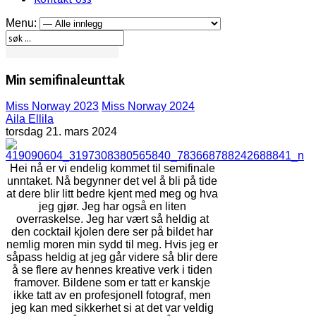
Menu:
Min semifinaleunttak
Miss Norway 2023
Miss Norway 2024
Aila Ellila
torsdag 21. mars 2024
Hei nå er vi endelig kommet til semifinale
unntaket. Nå begynner det vel å bli på tide
at dere blir litt bedre kjent med meg og hva
jeg gjør. Jeg har også en liten
overraskelse. Jeg har vært så heldig at
den cocktail kjolen dere ser på bildet har
nemlig moren min sydd til meg. Hvis jeg er
såpass heldig at jeg går videre så blir dere
å se flere av hennes kreative verk i tiden
framover. Bildene som er tatt er kanskje
ikke tatt av en profesjonell fotograf, men
jeg kan med sikkerhet si at det var veldig