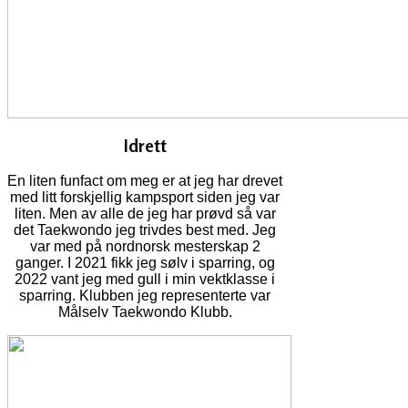
Idrett
En liten funfact om meg er at jeg har drevet
med litt forskjellig kampsport siden jeg var
liten. Men av alle de jeg har prøvd så var
det Taekwondo jeg trivdes best med. Jeg
var med på nordnorsk mesterskap 2
ganger. I 2021 fikk jeg sølv i sparring, og
2022 vant jeg med gull i min vektklasse i
sparring. Klubben jeg representerte var
Målselv Taekwondo Klubb.