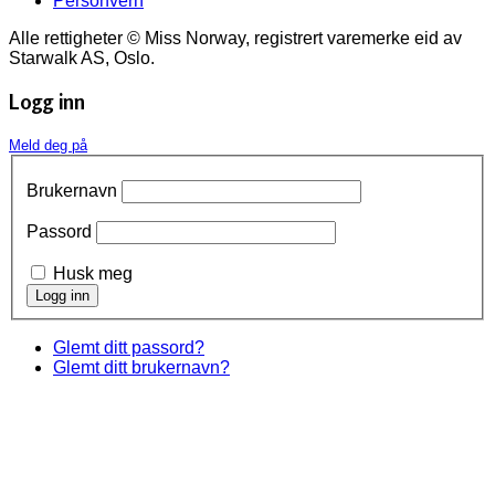
Personvern
Alle rettigheter © Miss Norway, registrert varemerke eid av
Starwalk AS, Oslo.
Logg inn
Meld deg på
Brukernavn
Passord
Husk meg
Glemt ditt passord?
Glemt ditt brukernavn?