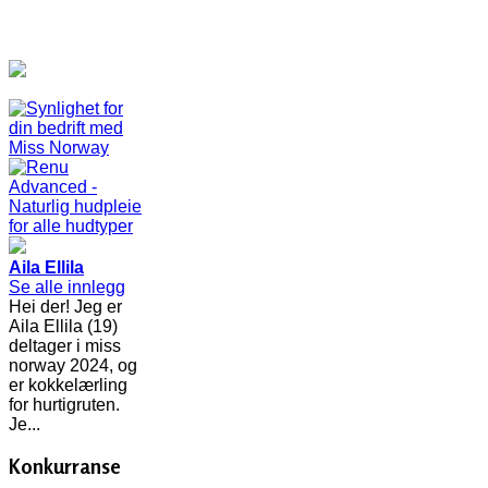
Aila Ellila
Se alle innlegg
Hei der! Jeg er
Aila Ellila (19)
deltager i miss
norway 2024, og
er kokkelærling
for hurtigruten.
Je...
Konkurranse