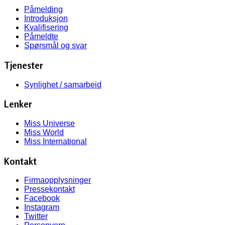
Påmelding
Introduksjon
Kvalifisering
Påmeldte
Spørsmål og svar
Tjenester
Synlighet / samarbeid
Lenker
Miss Universe
Miss World
Miss International
Kontakt
Firmaopplysninger
Pressekontakt
Facebook
Instagram
Twitter