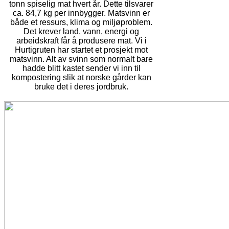
tonn spiselig mat hvert år. Dette tilsvarer
ca. 84,7 kg per innbygger. Matsvinn er
både et ressurs, klima og miljøproblem.
Det krever land, vann, energi og
arbeidskraft får å produsere mat. Vi i
Hurtigruten har startet et prosjekt mot
matsvinn. Alt av svinn som normalt bare
hadde blitt kastet sender vi inn til
kompostering slik at norske gårder kan
bruke det i deres jordbruk.