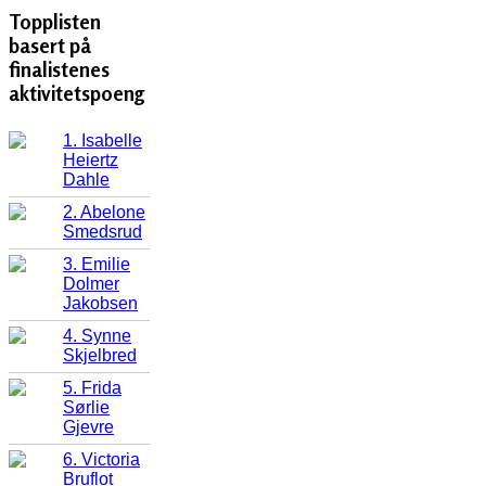
Topplisten
basert på
finalistenes
aktivitetspoeng
1. Isabelle
Heiertz
Dahle
2. Abelone
Smedsrud
3. Emilie
Dolmer
Jakobsen
4. Synne
Skjelbred
5. Frida
Sørlie
Gjevre
6. Victoria
Bruflot