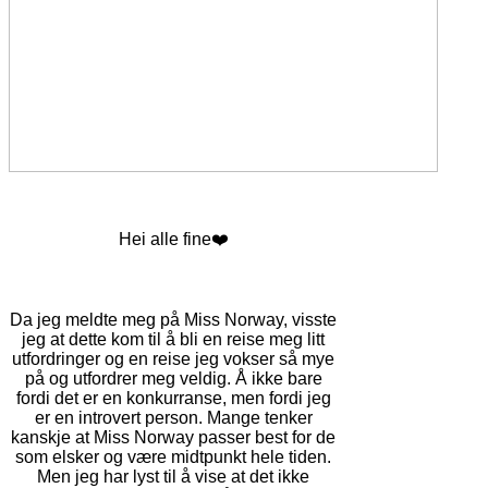
Hei alle fine❤️
Da jeg meldte meg på Miss Norway, visste
jeg at dette kom til å bli en reise meg litt
utfordringer og en reise jeg vokser så mye
på og utfordrer meg veldig. Å ikke bare
fordi det er en konkurranse, men fordi jeg
er en introvert person. Mange tenker
kanskje at Miss Norway passer best for de
som elsker og være midtpunkt hele tiden.
Men jeg har lyst til å vise at det ikke