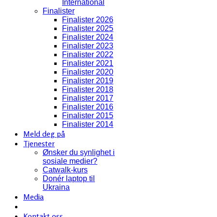
International
Finalister
Finalister 2026
Finalister 2025
Finalister 2024
Finalister 2023
Finalister 2022
Finalister 2021
Finalister 2020
Finalister 2019
Finalister 2018
Finalister 2017
Finalister 2016
Finalister 2015
Finalister 2014
Meld deg på
Tjenester
Ønsker du synlighet i
sosiale medier?
Catwalk-kurs
Donér laptop til
Ukraina
Media
Kontakt oss