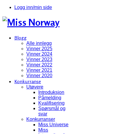
Logg inn/min side
Blogg
Alle innlegg
Vinner 2025
Vinner 2024
Vinner 2023
Vinner 2022
Vinner 2021
Vinner 2020
Konkurranse
Utøvere
Introduksjon
Påmelding
Kvalifisering
Spørsmål og
svar
Konkurranser
Miss Universe
Miss