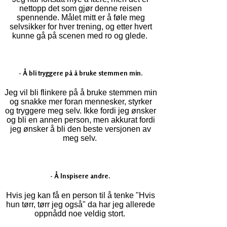
nettopp det som gjør denne reisen
spennende. Målet mitt er å føle meg
selvsikker for hver trening, og etter hvert
kunne gå på scenen med ro og glede.
- Å bli tryggere på å bruke stemmen min.
Jeg vil bli flinkere på å bruke stemmen min
og snakke mer foran mennesker, styrker
og tryggere meg selv. Ikke fordi jeg ønsker
og bli en annen person, men akkurat fordi
jeg ønsker å bli den beste versjonen av
meg selv.
- Å Inspisere andre.
Hvis jeg kan få en person til å tenke "Hvis
hun tørr, tørr jeg også" da har jeg allerede
oppnådd noe veldig stort.