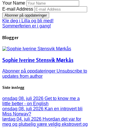
Your Name
E-mail Address
Abonner på oppdateringer
Kle deg i Lilla og bli med!
Sommerferien er i gang!
Blogger
Sophie Iverine Stensvik Mørkås
Abonner på oppdateringer
Unsubscribe to
updates from author
Siste innlegg
onsdag 08. juli 2026
Get to know me a
little better - on English
onsdag 08. juli 2026
Kan en introvert bli
Miss Norway?
lørdag 04. juli 2026
Hvordan det var for
meg og plutselig være veldig ekstrovert og