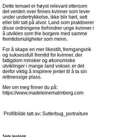
Dette temaet er høyst relevant ettersom
det verden over finnes kvinner som lever
under undertrykkelse, ikke blir hørt, sett
eller blir tatt på alvor. Land som praktiserer
disse ordningene forhindrer unge kvinner i
å utvikles som frie borgere med samme
fremtidsmuligheter som menn.
For å skape en mer likestilt, fremgangsrik
og suksessfull fremtid for kvinner, der
fattigdom minsker og økonomiske
utviklinger i mange land vokser, er det
derfor viktig å inspirere jenter til å ta sin
rettmessige plass.
Mer om meg finner du på:
https://www.madeleinemalmberg.com
Profilbilde tatt av: Sutterbug_portraiture
Siste innlegg