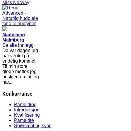
Madeleine
Malmberg
Se alle innlegg
Da var dagen jeg
har ventet på
endelig kommet!
Til min store
glede mottok jeg
beskjed om at jeg
har...
Konkurranse
Påmelding
Introduksjon
Kvalifisering
Påmeldte
Spørsmål og svar