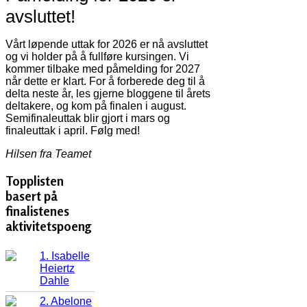
avsluttet!
Vårt løpende uttak for 2026 er nå avsluttet
og vi holder på å fullføre kursingen. Vi
kommer tilbake med påmelding for 2027
når dette er klart. For å forberede deg til å
delta neste år, les gjerne bloggene til årets
deltakere, og kom på finalen i august.
Semifinaleuttak blir gjort i mars og
finaleuttak i april. Følg med!
Hilsen fra Teamet
Topplisten
basert på
finalistenes
aktivitetspoeng
1. Isabelle
Heiertz
Dahle
2. Abelone