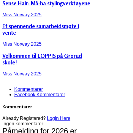
Sense Hair: Må-ha stylingverktøyene
Miss Norway 2025
Et spennende samarbeidsmøte i
vente
Miss Norway 2025
Velkommen til LOPPIS på Grorud
skole!
Miss Norway 2025
Kommentarer
Facebook Kommentarer
Kommentarer
Already Registered?
Login Here
Ingen kommentarer
Påmelding for 2026 er