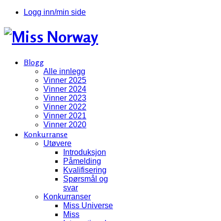
Logg inn/min side
Blogg
Alle innlegg
Vinner 2025
Vinner 2024
Vinner 2023
Vinner 2022
Vinner 2021
Vinner 2020
Konkurranse
Utøvere
Introduksjon
Påmelding
Kvalifisering
Spørsmål og
svar
Konkurranser
Miss Universe
Miss