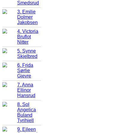
Smedsrud
3. Emilie
Dolmer
Jakobsen
4. Victoria
Bruflot
Nitter
5. Synne
Skjelbred
6. Frida
Sørlie
Gjevre
7. Anna
Ellinor
Hansrud
8. Sol
Angelica
Buland
Tyrihjell
9. Eileen