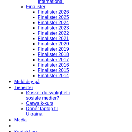
International
Finalister
Finalister 2026
Finalister 2025
Finalister 2024
Finalister 2023
Finalister 2022
Finalister 2021
Finalister 2020
Finalister 2019
Finalister 2018
Finalister 2017
Finalister 2016
Finalister 2015
Finalister 2014
Meld deg på
Tjenester
Ønsker du synlighet i
sosiale medier?
Catwalk-kurs
Donér laptop til
Ukraina
Media
Kontakt oss