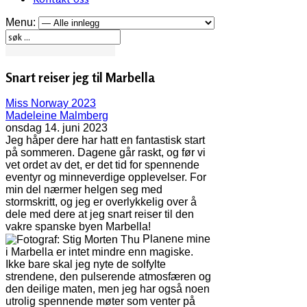
Menu:
Snart reiser jeg til Marbella
Miss Norway 2023
Madeleine Malmberg
onsdag 14. juni 2023
Jeg håper dere har hatt en fantastisk start
på sommeren. Dagene går raskt, og før vi
vet ordet av det, er det tid for spennende
eventyr og minneverdige opplevelser. For
min del nærmer helgen seg med
stormskritt, og jeg er overlykkelig over å
dele med dere at jeg snart reiser til den
vakre spanske byen Marbella!
Planene mine
i Marbella er intet mindre enn magiske.
Ikke bare skal jeg nyte de solfylte
strendene, den pulserende atmosfæren og
den deilige maten, men jeg har også noen
utrolig spennende møter som venter på