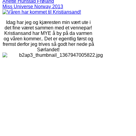
Anette Hunstad Frøland
Miss Universe Norway 2013
Idag har jeg og kjæresten min vært ute i
det fine været sammen med et vennepar!
Kristiansand har MYE å by på da varmen
og våren kommer.. Det er egentlig først og
fremst derfor jeg trives så godt her nede på
Sørlandet!