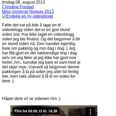
tirsdag 06. august 2013
Christine Frestad
Miss Universe Norway 2013
Følte det var på tide å lage en til
videoblogg siden det er en god stund
siden sist. Har ikke laget en videoblogg
siden jeg ble finalist. Og det begynner å bli
en stund siden nå. Den handler egentlig
bare om pakking og min dag i dag :) Jeg
har fått gjort en del nødvendige ting i dag
selv om jeg føler at jeg ikke har gjort noe
heller..hm.. kanskje jeg bare er vant med at
det skjer mye. Uansett så begynner denne
pakkingen å ta på siden jeg aldri bli ferdig
her, men rakk allikvel å få til en video for
dere :)
Håper dere vil se videoen min :)