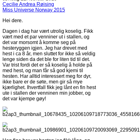
Cecilie Andrea Røising
Miss Universe Norway 2015
Hei dere.
Dagen i dag har vært utrolig koselig. Fikk
vært med et par venniner ut i stallen, og
det var morsomt å komme seg på
hesteryggen igjen. Jeg har drevet med
hest i ca 8 år, men sluttet for ikke så veldig
lenge siden da det ble for liten tid til det.
Var trist fordi det er så koselig å holde på
med hest, og man får så god kjemi til
hesten. Har alltid interessert meg for dyr,
ikke bare er de søte, men gir så mye
kjærlighet. Ihvertfall fikk jeg lånt en fin hest
ute i stallen der venninen min jobber, og
det var kjempe gøy!