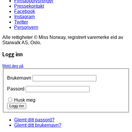
Firmaopplysninger
Pressekontakt
Facebook
Instagram
Twitter
Personvern
Alle rettigheter © Miss Norway, registrert varemerke eid av
Starwalk AS, Oslo.
Logg inn
Meld deg på
Brukernavn
Passord
Husk meg
Glemt ditt passord?
Glemt ditt brukernavn?