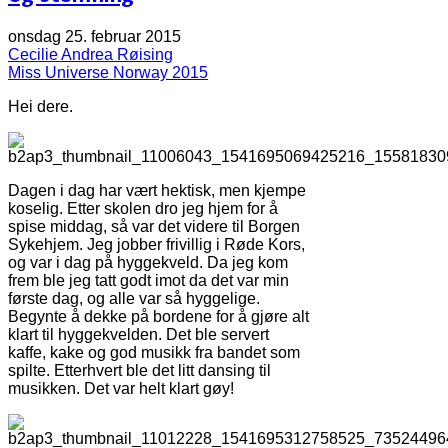
onsdag 25. februar 2015
Cecilie Andrea Røising
Miss Universe Norway 2015
Hei dere.
Dagen i dag har vært hektisk, men kjempe
koselig. Etter skolen dro jeg hjem for å
spise middag, så var det videre til Borgen
Sykehjem. Jeg jobber frivillig i Røde Kors,
og var i dag på hyggekveld. Da jeg kom
frem ble jeg tatt godt imot da det var min
første dag, og alle var så hyggelige.
Begynte å dekke på bordene for å gjøre alt
klart til hyggekvelden. Det ble servert
kaffe, kake og god musikk fra bandet som
spilte. Etterhvert ble det litt dansing til
musikken. Det var helt klart gøy!