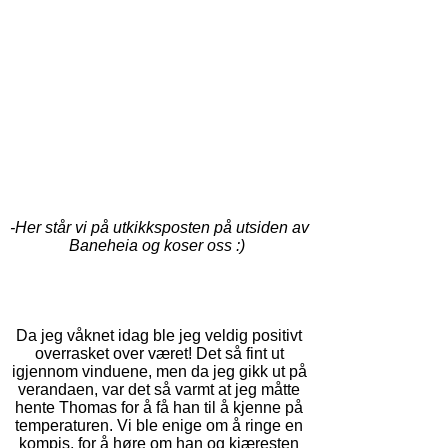
-Her står vi på utkikksposten på utsiden av
Baneheia og koser oss :)
Da jeg våknet idag ble jeg veldig positivt
overrasket over været! Det så fint ut
igjennom vinduene, men da jeg gikk ut på
verandaen, var det så varmt at jeg måtte
hente Thomas for å få han til å kjenne på
temperaturen. Vi ble enige om å ringe en
kompis, for å høre om han og kjæresten