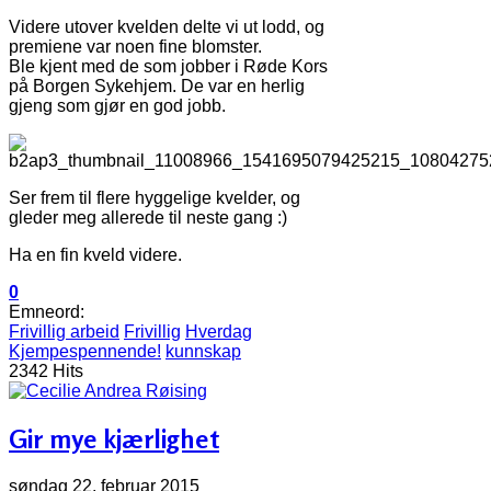
Videre utover kvelden delte vi ut lodd, og
premiene var noen fine blomster.
Ble kjent med de som jobber i Røde Kors
på Borgen Sykehjem. De var en herlig
gjeng som gjør en god jobb.
Ser frem til flere hyggelige kvelder, og
gleder meg allerede til neste gang :)
Ha en fin kveld videre.
0
Emneord:
Frivillig arbeid
Frivillig
Hverdag
Kjempespennende!
kunnskap
2342 Hits
Gir mye kjærlighet
søndag 22. februar 2015