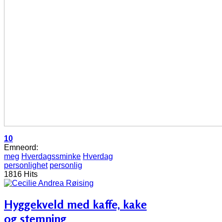
10
Emneord:
meg
Hverdagssminke
Hverdag
personlighet
personlig
1816 Hits
Hyggekveld med kaffe, kake
og stemning