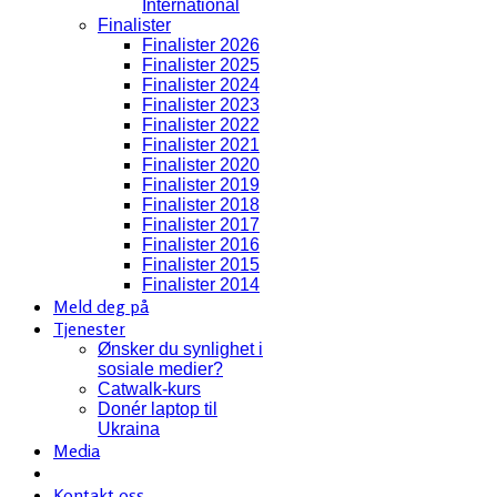
International
Finalister
Finalister 2026
Finalister 2025
Finalister 2024
Finalister 2023
Finalister 2022
Finalister 2021
Finalister 2020
Finalister 2019
Finalister 2018
Finalister 2017
Finalister 2016
Finalister 2015
Finalister 2014
Meld deg på
Tjenester
Ønsker du synlighet i
sosiale medier?
Catwalk-kurs
Donér laptop til
Ukraina
Media
Kontakt oss