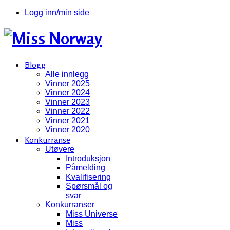
Logg inn/min side
Blogg
Alle innlegg
Vinner 2025
Vinner 2024
Vinner 2023
Vinner 2022
Vinner 2021
Vinner 2020
Konkurranse
Utøvere
Introduksjon
Påmelding
Kvalifisering
Spørsmål og
svar
Konkurranser
Miss Universe
Miss