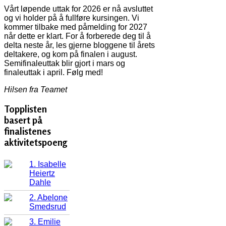
Vårt løpende uttak for 2026 er nå avsluttet
og vi holder på å fullføre kursingen. Vi
kommer tilbake med påmelding for 2027
når dette er klart. For å forberede deg til å
delta neste år, les gjerne bloggene til årets
deltakere, og kom på finalen i august.
Semifinaleuttak blir gjort i mars og
finaleuttak i april. Følg med!
Hilsen fra Teamet
Topplisten
basert på
finalistenes
aktivitetspoeng
1. Isabelle
Heiertz
Dahle
2. Abelone
Smedsrud
3. Emilie